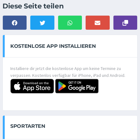
Diese Seite teilen
KOSTENLOSE APP INSTALLIEREN
Installiere dir jetzt die kostenlose App um keine Termine zu
verpassen. Kostenlos verfügbar für iPhone, iPad und Android.
SPORTARTEN