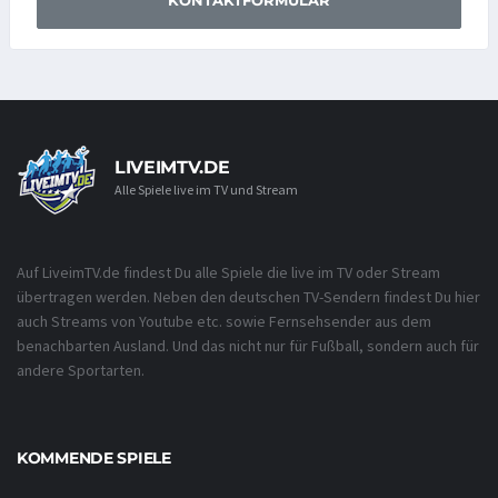
LIVEIMTV.DE
Alle Spiele live im TV und Stream
Auf LiveimTV.de findest Du alle Spiele die live im TV oder Stream
übertragen werden. Neben den deutschen TV-Sendern findest Du hier
auch Streams von Youtube etc. sowie Fernsehsender aus dem
benachbarten Ausland. Und das nicht nur für Fußball, sondern auch für
andere Sportarten.
KOMMENDE SPIELE