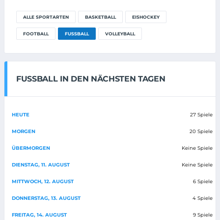
ALLE SPORTARTEN
BASKETBALL
EISHOCKEY
FOOTBALL
FUSSBALL
VOLLEYBALL
FUSSBALL IN DEN NÄCHSTEN TAGEN
HEUTE
27 Spiele
MORGEN
20 Spiele
ÜBERMORGEN
Keine Spiele
DIENSTAG, 11. AUGUST
Keine Spiele
MITTWOCH, 12. AUGUST
6 Spiele
DONNERSTAG, 13. AUGUST
4 Spiele
FREITAG, 14. AUGUST
9 Spiele