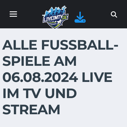
ALLE FUSSBALL-S
PIELE AM 0
6.08.2024 LIVE I
M TV UND S
TREAM