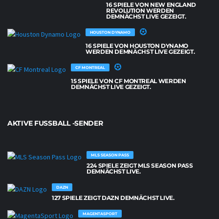
16 SPIELE VON NEW ENGLAND
REVOLUTION WERDEN
DEMNÄCHST LIVE GEZEIGT.
HOUSTON DYNAMO
16 SPIELE VON HOUSTON DYNAMO
WERDEN DEMNÄCHST LIVE GEZEIGT.
CF MONTREAL
15 SPIELE VON CF MONTREAL WERDEN
DEMNÄCHST LIVE GEZEIGT.
AKTIVE FUSSBALL -SENDER
MLS SEASON PASS
224 SPIELE ZEIGT MLS SEASON PASS
DEMNÄCHST LIVE.
DAZN
127 SPIELE ZEIGT DAZN DEMNÄCHST LIVE.
MAGENTASPORT