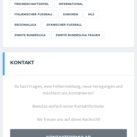
FREUNDSCHAFTSSPIEL
INTERNATIONAL
ITALIENISCHER FUSSBALL
JUNIOREN
MLS
REGIONALLIGA
SPANISCHER FUSSBALL
ZWEITE BUNDESLIGA
ZWEITE BUNDESLIGA FRAUEN
KONTAKT
Du hast Fragen, eine Fehlermeldung, neue Anregungen und
möchtest uns kontaktieren?
Benutze einfach unser Kontaktformular.
Wir freuen uns auf deine Nachricht!
KONTAKTFORMULAR