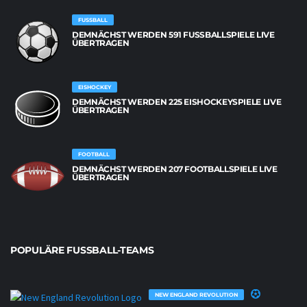
FUSSBALL
DEMNÄCHST WERDEN 591 FUSSBALLSPIELE LIVE Ü
BERTRAGEN
EISHOCKEY
DEMNÄCHST WERDEN 225 EISHOCKEYSPIELE LIVE
ÜBERTRAGEN
FOOTBALL
DEMNÄCHST WERDEN 207 FOOTBALLSPIELE LIVE
ÜBERTRAGEN
POPULÄRE FUSSBALL-TEAMS
NEW ENGLAND REVOLUTION