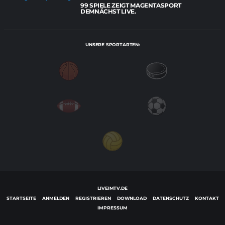
99 SPIELE ZEIGT MAGENTASPORT
DEMNÄCHST LIVE.
UNSERE SPORTARTEN:
LIVEIMTV.DE
STARTSEITE
ANMELDEN
REGISTRIEREN
DOWNLOAD
DATENSCHUTZ
KONTAKT
IMPRESSUM