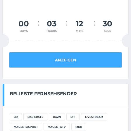
00
03
12
30
DAYS
HOURS
MINS
SECS
ANZEIGEN
BELIEBTE FERNSEHSENDER
BR
DAS ERSTE
DAZN
DF1
LIVESTREAM
MAGENTASPORT
MAGENTATV
MDR