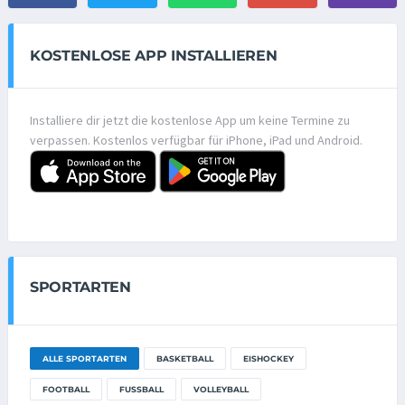
KOSTENLOSE APP INSTALLIEREN
Installiere dir jetzt die kostenlose App um keine Termine zu
verpassen. Kostenlos verfügbar für iPhone, iPad und Android.
SPORTARTEN
ALLE SPORTARTEN
BASKETBALL
EISHOCKEY
FOOTBALL
FUSSBALL
VOLLEYBALL