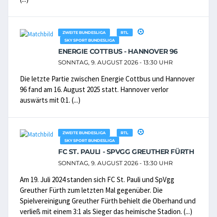
ZWEITE BUNDESLIGA
RTL
SKY SPORT BUNDESLIGA
ENERGIE COTTBUS - HANNOVER 96
SONNTAG, 9. AUGUST 2026 - 13:30 UHR
Die letzte Partie zwischen Energie Cottbus und Hannover
96 fand am 16. August 2025 statt. Hannover verlor
auswärts mit 0:1. (...)
ZWEITE BUNDESLIGA
RTL
SKY SPORT BUNDESLIGA
FC ST. PAULI - SPVGG GREUTHER FÜRTH
SONNTAG, 9. AUGUST 2026 - 13:30 UHR
Am 19. Juli 2024 standen sich FC St. Pauli und SpVgg
Greuther Fürth zum letzten Mal gegenüber. Die
Spielvereinigung Greuther Fürth behielt die Oberhand und
verließ mit einem 3:1 als Sieger das heimische Stadion. (...)