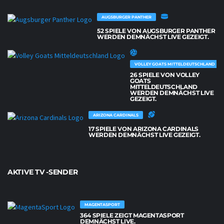
AUGSBURGER PANTHER
52 SPIELE VON AUGSBURGER PANTHER
WERDEN DEMNÄCHST LIVE GEZEIGT.
VOLLEY GOATS MITTELDEUTSCHLAND
26 SPIELE VON VOLLEY
GOATS
MITTELDEUTSCHLAND
WERDEN DEMNÄCHST LIVE
GEZEIGT.
ARIZONA CARDINALS
17 SPIELE VON ARIZONA CARDINALS
WERDEN DEMNÄCHST LIVE GEZEIGT.
AKTIVE TV -SENDER
MAGENTASPORT
364 SPIELE ZEIGT MAGENTASPORT
DEMNÄCHST LIVE.