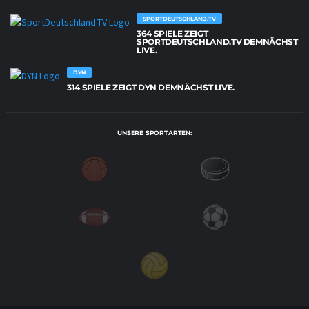
SPORTDEUTSCHLAND.TV
364 SPIELE ZEIGT
SPORTDEUTSCHLAND.TV DEMNÄCHST
LIVE.
DYN
314 SPIELE ZEIGT DYN DEMNÄCHST LIVE.
UNSERE SPORTARTEN: