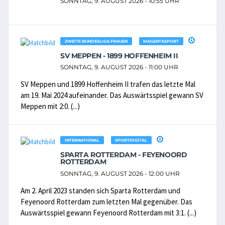
SONNTAG, 9. AUGUST 2026 - 10:55 UHR
ZWEITE BUNDESLIGA FRAUEN
MAGENTASPORT
SV MEPPEN - 1899 HOFFENHEIM II
SONNTAG, 9. AUGUST 2026 - 11:00 UHR
SV Meppen und 1899 Hoffenheim II trafen das letzte Mal
am 19. Mai 2024 aufeinander. Das Auswärtsspiel gewann SV
Meppen mit 2:0. (...)
INTERNATIONAL
SPORTDIGITAL
SPARTA ROTTERDAM - FEYENOORD
ROTTERDAM
SONNTAG, 9. AUGUST 2026 - 12:00 UHR
Am 2. April 2023 standen sich Sparta Rotterdam und
Feyenoord Rotterdam zum letzten Mal gegenüber. Das
Auswärtsspiel gewann Feyenoord Rotterdam mit 3:1. (...)