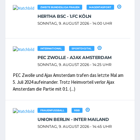
ZWEITE BUNDESLIGA FRAUEN
MAGENTASPORT
HERTHA BSC - 1.FC KÖLN
SONNTAG, 9. AUGUST 2026 - 14:00 UHR
INTERNATIONAL
SPORTDIGITAL
PEC ZWOLLE - AJAX AMSTERDAM
SONNTAG, 9. AUGUST 2026 - 14:25 UHR
PEC Zwolle und Ajax Amsterdam trafen das letzte Mal am
5. Juli 2024 aufeinander. Trotz Heimvorteil verlor Ajax
Amsterdam die Partie mit 0:1. (...)
FRAUENFUSSBALL
RBB
UNION BERLIN - INTER MAILAND
SONNTAG, 9. AUGUST 2026 - 14:45 UHR