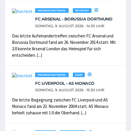
FREUNDSCHAFTSSPIEL
SKY SPORT
FC ARSENAL - BORUSSIA DORTMUND
SONNTAG, 9. AUGUST 2026 - 14:55 UHR
Das letzte Aufeinandertreffen zwischen FC Arsenal und
Borussia Dortmund fand am 26. November 2014 statt. Mit
2:0 konnte Arsenal London das Heimspiel für sich
entscheiden. (...)
FREUNDSCHAFTSSPIEL
DAZN
FC LIVERPOOL - AS MONACO
SONNTAG, 9. AUGUST 2026 - 15:30 UHR
Die letzte Begegnung zwischen FC Liverpool und AS
Monaco fand am 23. November 2004 statt. AS Monaco
behielt zuhause mit 1:0 die Oberhand. (...)