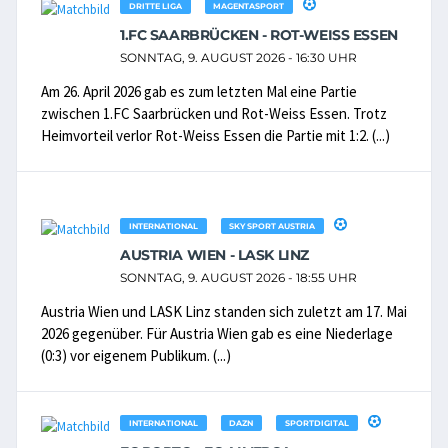
DRITTE LIGA
MAGENTASPORT
1.FC SAARBRÜCKEN - ROT-WEISS ESSEN
SONNTAG, 9. AUGUST 2026 - 16:30 UHR
Am 26. April 2026 gab es zum letzten Mal eine Partie
zwischen 1.FC Saarbrücken und Rot-Weiss Essen. Trotz
Heimvorteil verlor Rot-Weiss Essen die Partie mit 1:2. (...)
INTERNATIONAL
SKY SPORT AUSTRIA
AUSTRIA WIEN - LASK LINZ
SONNTAG, 9. AUGUST 2026 - 18:55 UHR
Austria Wien und LASK Linz standen sich zuletzt am 17. Mai
2026 gegenüber. Für Austria Wien gab es eine Niederlage
(0:3) vor eigenem Publikum. (...)
INTERNATIONAL
DAZN
SPORTDIGITAL