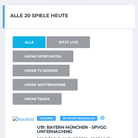
ALLE 20 SPIELE HEUTE
ALLE
JETZT LIVE
MEINE SPORTARTEN
MEINE TV-SENDER
MEINE WETTBEWERBE
MEINE TEAMS
JUNIOREN
SKY SPORT BUNDESLIGA
U19: BAYERN MÜNCHEN - SPVGG
UNTERHACHING