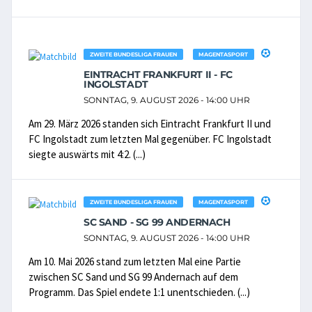
ZWEITE BUNDESLIGA FRAUEN
MAGENTASPORT
EINTRACHT FRANKFURT II - FC
INGOLSTADT
SONNTAG, 9. AUGUST 2026 - 14:00 UHR
Am 29. März 2026 standen sich Eintracht Frankfurt II und
FC Ingolstadt zum letzten Mal gegenüber. FC Ingolstadt
siegte auswärts mit 4:2. (...)
ZWEITE BUNDESLIGA FRAUEN
MAGENTASPORT
SC SAND - SG 99 ANDERNACH
SONNTAG, 9. AUGUST 2026 - 14:00 UHR
Am 10. Mai 2026 stand zum letzten Mal eine Partie
zwischen SC Sand und SG 99 Andernach auf dem
Programm. Das Spiel endete 1:1 unentschieden. (...)