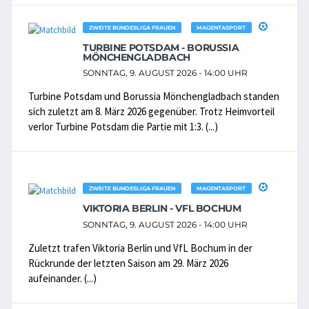
ZWEITE BUNDESLIGA FRAUEN
MAGENTASPORT
TURBINE POTSDAM - BORUSSIA
MÖNCHENGLADBACH
SONNTAG, 9. AUGUST 2026 - 14:00 UHR
Turbine Potsdam und Borussia Mönchengladbach standen
sich zuletzt am 8. März 2026 gegenüber. Trotz Heimvorteil
verlor Turbine Potsdam die Partie mit 1:3. (...)
ZWEITE BUNDESLIGA FRAUEN
MAGENTASPORT
VIKTORIA BERLIN - VFL BOCHUM
SONNTAG, 9. AUGUST 2026 - 14:00 UHR
Zuletzt trafen Viktoria Berlin und VfL Bochum in der
Rückrunde der letzten Saison am 29. März 2026
aufeinander. (...)