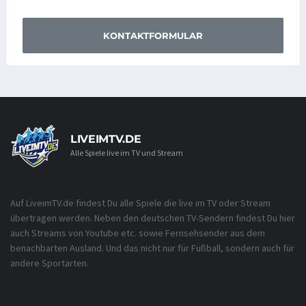
KONTAKTFORMULAR
LIVEIMTV.DE
Alle Spiele live im TV und Stream
Auf LiveimTV.de findest Du alle Spiele die live im TV oder Stream
übertragen werden. Neben den deutschen TV-Sendern findest Du hier
auch Streams von Youtube etc. sowie Fernsehsender aus dem
benachbarten Ausland. Und das nicht nur für Fußball, sondern auch für
andere Sportarten.