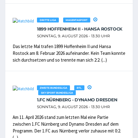
DRITTE LIGA
MAGENTASPORT
1899 HOFFENHEIM II - HANSA ROSTOCK
SONNTAG, 9. AUGUST 2026 - 13:30 UHR
Das letzte Mal trafen 1899 Hoffenheim II und Hansa
Rostock am 8. Februar 2026 aufeinander. Kein Team konnte
sich durchsetzen und so trennte man sich 2:2. (...)
ZWEITE BUNDESLIGA
RTL
SKY SPORT BUNDESLIGA
1.FC NÜRNBERG - DYNAMO DRESDEN
SONNTAG, 9. AUGUST 2026 - 13:30 UHR
Am 11. April 2026 stand zum letzten Mal eine Partie
zwischen 1.FC Nürnberg und Dynamo Dresden auf dem
Programm. Der 1.FC aus Nürnberg verlor zuhause mit 0:2.
(...)