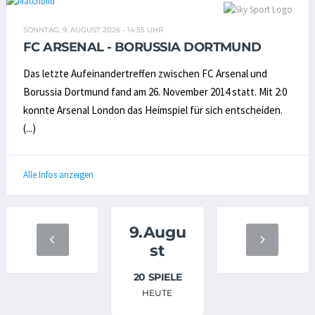
FREUNDSCHAFTSSPIEL
SONNTAG, 9. AUGUST 2026 - 14:55 UHR
FC ARSENAL - BORUSSIA DORTMUND
Das letzte Aufeinandertreffen zwischen FC Arsenal und
Borussia Dortmund fand am 26. November 2014 statt. Mit 2:0
konnte Arsenal London das Heimspiel für sich entscheiden.
(...)
Alle Infos anzeigen
9.Augu
st
20 SPIELE
HEUTE