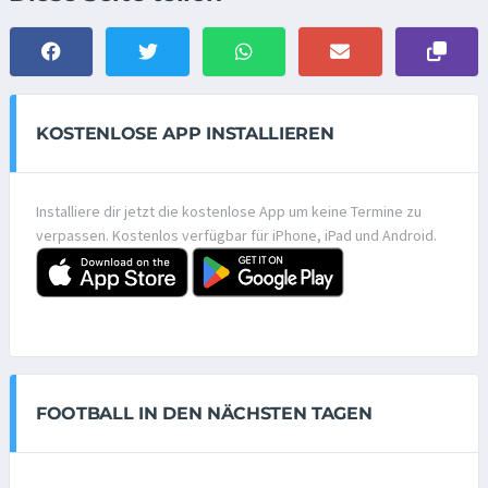
KOSTENLOSE APP INSTALLIEREN
Installiere dir jetzt die kostenlose App um keine Termine zu
verpassen. Kostenlos verfügbar für iPhone, iPad und Android.
FOOTBALL IN DEN NÄCHSTEN TAGEN