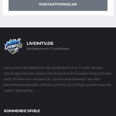
KONTAKTFORMULAR
LIVEIMTV.DE
Alle Spiele live im TV und Stream
Auf LiveimTV.de findest Du alle Spiele die live im TV oder Stream
übertragen werden. Neben den deutschen TV-Sendern findest Du hier
auch Streams von Youtube etc. sowie Fernsehsender aus dem
benachbarten Ausland. Und das nicht nur für Fußball, sondern auch für
andere Sportarten.
KOMMENDE SPIELE