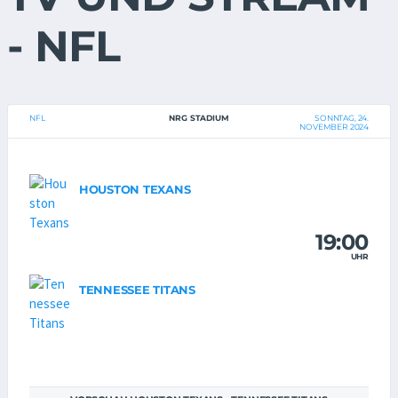
- NFL
NFL
NRG STADIUM
SONNTAG, 24.
NOVEMBER 2024
HOUSTON TEXANS
19:00
UHR
TENNESSEE TITANS