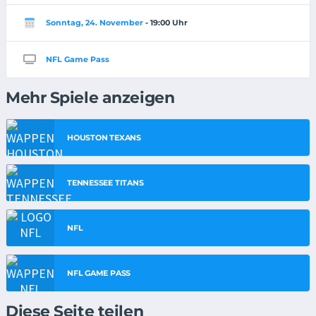
Sonntag, 24. November
- 19:00 Uhr
NFL Game Pass
Mehr Spiele anzeigen
HOUSTON TEXANS
TENNESSEE TITANS
NFL
NFL GAME PASS
Diese Seite teilen