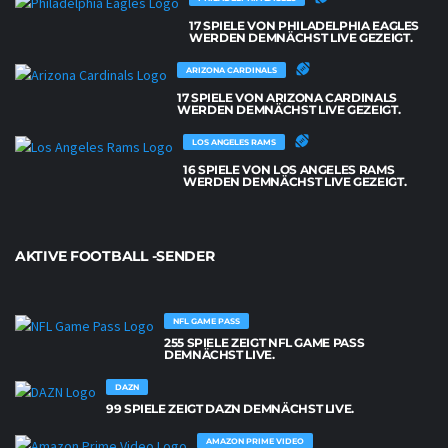
17 SPIELE VON PHILADELPHIA EAGLES
WERDEN DEMNÄCHST LIVE GEZEIGT.
ARIZONA CARDINALS
17 SPIELE VON ARIZONA CARDINALS
WERDEN DEMNÄCHST LIVE GEZEIGT.
LOS ANGELES RAMS
16 SPIELE VON LOS ANGELES RAMS
WERDEN DEMNÄCHST LIVE GEZEIGT.
AKTIVE FOOTBALL -SENDER
NFL GAME PASS
255 SPIELE ZEIGT NFL GAME PASS
DEMNÄCHST LIVE.
DAZN
99 SPIELE ZEIGT DAZN DEMNÄCHST LIVE.
AMAZON PRIME VIDEO