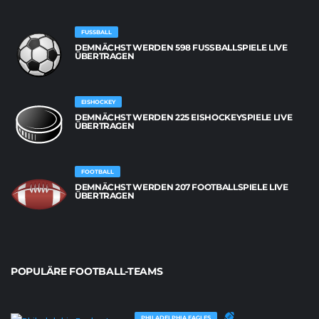
FUSSBALL
DEMNÄCHST WERDEN 598 FUSSBALLSPIELE LIVE Ü
BERTRAGEN
EISHOCKEY
DEMNÄCHST WERDEN 225 EISHOCKEYSPIELE LIVE
ÜBERTRAGEN
FOOTBALL
DEMNÄCHST WERDEN 207 FOOTBALLSPIELE LIVE
ÜBERTRAGEN
POPULÄRE FOOTBALL-TEAMS
PHILADELPHIA EAGLES