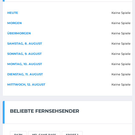
HEUTE
Keine Spiele
MORGEN
Keine Spiele
ÜBERMORGEN
Keine Spiele
SAMSTAG, 8. AUGUST
Keine Spiele
SONNTAG, 9. AUGUST
Keine Spiele
MONTAG, 10. AUGUST
Keine Spiele
DIENSTAG, 11. AUGUST
Keine Spiele
MITTWOCH, 12. AUGUST
Keine Spiele
BELIEBTE FERNSEHSENDER
DAZN
NFL GAME PASS
SPORT 1