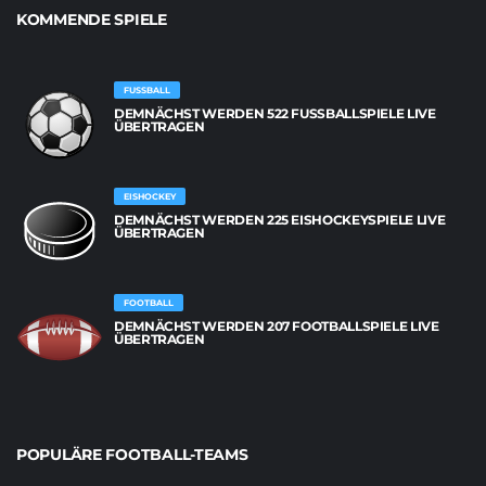
KOMMENDE SPIELE
FUSSBALL
DEMNÄCHST WERDEN 522 FUSSBALLSPIELE LIVE Ü
BERTRAGEN
EISHOCKEY
DEMNÄCHST WERDEN 225 EISHOCKEYSPIELE LIVE
ÜBERTRAGEN
FOOTBALL
DEMNÄCHST WERDEN 207 FOOTBALLSPIELE LIVE
ÜBERTRAGEN
POPULÄRE FOOTBALL-TEAMS