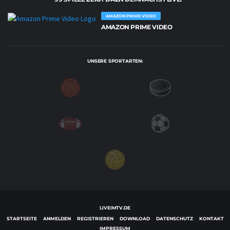
AMAZON PRIME VIDEO
AMAZON PRIME VIDEO
UNSERE SPORTARTEN:
LIVEIMTV.DE
STARTSEITE
ANMELDEN
REGISTRIEREN
DOWNLOAD
DATENSCHUTZ
KONTAKT
IMPRESSUM