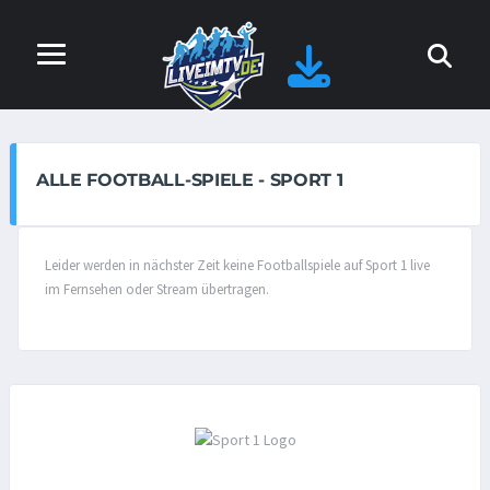
ALLE FOOTBALL-SPIELE - SPORT 1
Leider werden in nächster Zeit keine Footballspiele auf Sport 1 live
im Fernsehen oder Stream übertragen.