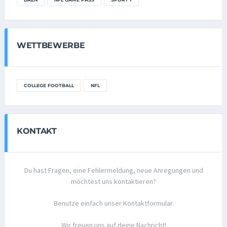
WETTBEWERBE
COLLEGE FOOTBALL
NFL
KONTAKT
Du hast Fragen, eine Fehlermeldung, neue Anregungen und
möchtest uns kontaktieren?
Benutze einfach unser Kontaktformular.
Wir freuen uns auf deine Nachricht!