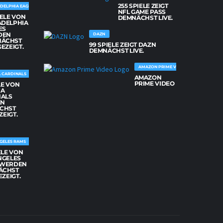
255 SPIELE ZEIGT
DELPHIA EAGLES
NFL GAME PASS
IELE VON
DEMNÄCHST LIVE.
ADELPHIA
ES
DEN
DAZN
NÄCHST
99 SPIELE ZEIGT DAZN
GEZEIGT.
DEMNÄCHST LIVE.
AMAZON PRIME VIDEO
 CARDINALS
AMAZON
PRIME VIDEO
LE VON
NA
NALS
EN
CHST
ZEIGT.
GELES RAMS
ELE VON
NGELES
 WERDEN
ÄCHST
EZEIGT.