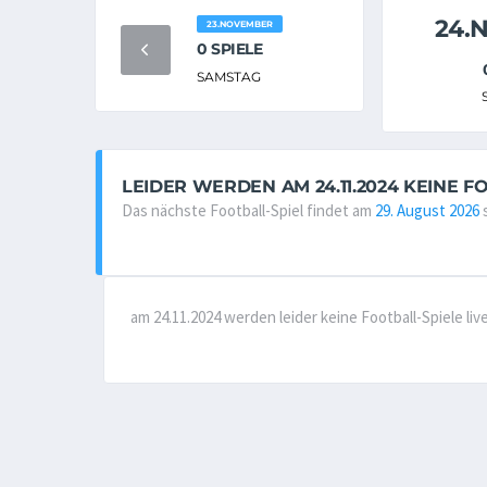
24.
23.NOVEMBER
0 SPIELE
SAMSTAG
LEIDER WERDEN AM 24.11.2024 KEINE 
Das nächste Football-Spiel findet am
29. August 2026
s
am 24.11.2024 werden leider keine Football-Spiele l