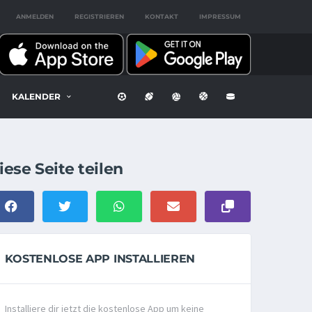
ANMELDEN
REGISTRIEREN
KONTAKT
IMPRESSUM
KALENDER
iese Seite teilen
KOSTENLOSE APP INSTALLIEREN
Installiere dir jetzt die kostenlose App um keine