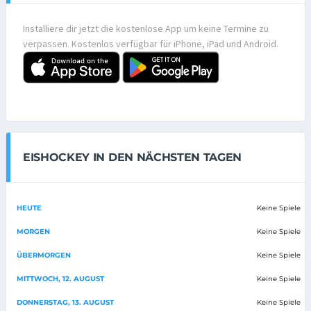
Installiere dir jetzt die kostenlose App um keine Termine zu
verpassen. Kostenlos verfügbar für iPhone, iPad und Android.
EISHOCKEY IN DEN NÄCHSTEN TAGEN
HEUTE
Keine Spiele
MORGEN
Keine Spiele
ÜBERMORGEN
Keine Spiele
MITTWOCH, 12. AUGUST
Keine Spiele
DONNERSTAG, 13. AUGUST
Keine Spiele