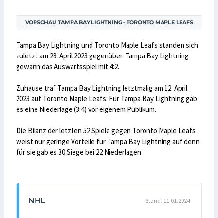
VORSCHAU TAMPA BAY LIGHTNING - TORONTO MAPLE LEAFS
Tampa Bay Lightning und Toronto Maple Leafs standen sich
zuletzt am 28. April 2023 gegenüber. Tampa Bay Lightning
gewann das Auswärtsspiel mit 4:2.
Zuhause traf Tampa Bay Lightning letztmalig am 12. April
2023 auf Toronto Maple Leafs. Für Tampa Bay Lightning gab
es eine Niederlage (3:4) vor eigenem Publikum.
Die Bilanz der letzten 52 Spiele gegen Toronto Maple Leafs
weist nur geringe Vorteile für Tampa Bay Lightning auf denn
für sie gab es 30 Siege bei 22 Niederlagen.
NHL
Stand: 11.01.2024