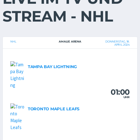
STREAM - NHL
NHL
AMALIE ARENA
DONNERSTAG, 18.
APRIL 2024
TAMPA BAY LIGHTNING
01:00
UHR
TORONTO MAPLE LEAFS