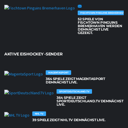
FISCHTOWN PINGUINS BREMERHAVEN
52 SPIELE VON
FISCHTOWN PINGUINS
BREMERHAVEN WERDEN
DEMNÄCHST LIVE
GEZEIGT.
AKTIVE EISHOCKEY -SENDER
MAGENTASPORT
364 SPIELE ZEIGT MAGENTASPORT
DEMNÄCHST LIVE.
SPORTDEUTSCHLAND.TV
364 SPIELE ZEIGT
SPORTDEUTSCHLAND.TV DEMNÄCHST
LIVE.
NHL TV
39 SPIELE ZEIGT NHL TV DEMNÄCHST LIVE.