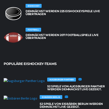
EISHOCKEY
DEMNÄCHST WERDEN 225 EISHOCKEYSPIELE LIVE
ÜBERTRAGEN
FOOTBALL
DEMNÄCHST WERDEN 207 FOOTBALLSPIELE LIVE
ÜBERTRAGEN
POPULÄRE EISHOCKEY-TEAMS
AUGSBURGER PANTHER
52 SPIELE VON AUGSBURGER PANTHER
WERDEN DEMNÄCHST LIVE GEZEIGT.
EISBÄREN BERLIN
52 SPIELE VON EISBÄREN BERLIN WERDEN
DEMNÄCHST LIVE GEZEIGT.