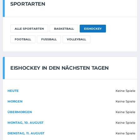
SPORTARTEN
ALLE SPORTARTEN
BASKETBALL
EISHOCKEY
FOOTBALL
FUSSBALL
VOLLEYBALL
EISHOCKEY IN DEN NÄCHSTEN TAGEN
HEUTE
Keine Spiele
MORGEN
Keine Spiele
ÜBERMORGEN
Keine Spiele
MONTAG, 10. AUGUST
Keine Spiele
DIENSTAG, 11. AUGUST
Keine Spiele