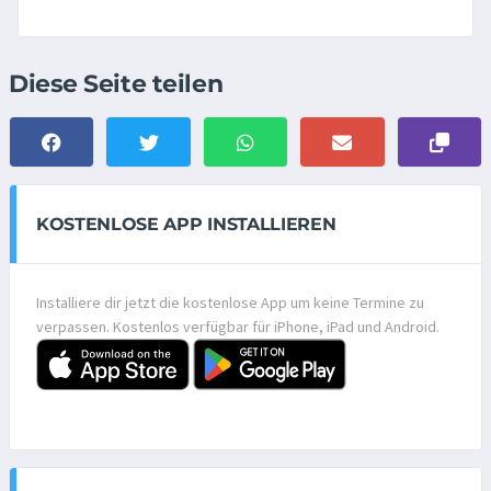
Diese Seite teilen
KOSTENLOSE APP INSTALLIEREN
Installiere dir jetzt die kostenlose App um keine Termine zu
verpassen. Kostenlos verfügbar für iPhone, iPad und Android.