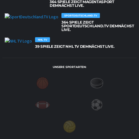
364 SPIELE ZEIGT MAGENTASPORT
DEMNÄCHST LIVE.
SPORTDEUTSCHLAND.TV
364 SPIELE ZEIGT
SPORTDEUTSCHLAND.TV DEMNÄCHST
LIVE.
NHL TV
39 SPIELE ZEIGT NHL TV DEMNÄCHST LIVE.
UNSERE SPORTARTEN: