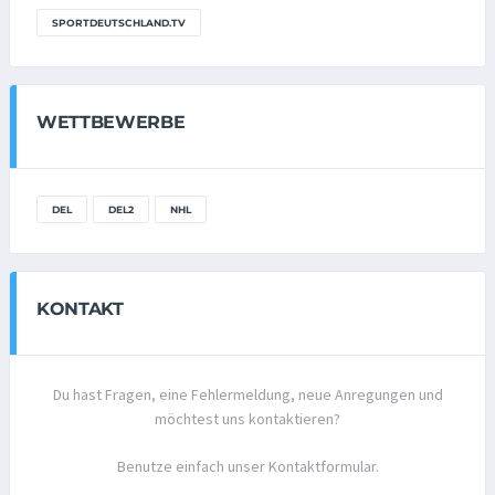
SPORTDEUTSCHLAND.TV
WETTBEWERBE
DEL
DEL2
NHL
KONTAKT
Du hast Fragen, eine Fehlermeldung, neue Anregungen und
möchtest uns kontaktieren?
Benutze einfach unser Kontaktformular.