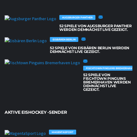
AUGSBURGER PANTHER
52 SPIELE VON AUGSBURGER PANTHER
WERDEN DEMNÄCHST LIVE GEZEIGT.
EISBÄREN BERLIN
52 SPIELE VON EISBÄREN BERLIN WERDEN
DEMNÄCHST LIVE GEZEIGT.
FISCHTOWN PINGUINS BREMERHAVEN
52 SPIELE VON
FISCHTOWN PINGUINS
BREMERHAVEN WERDEN
DEMNÄCHST LIVE
GEZEIGT.
AKTIVE EISHOCKEY -SENDER
MAGENTASPORT