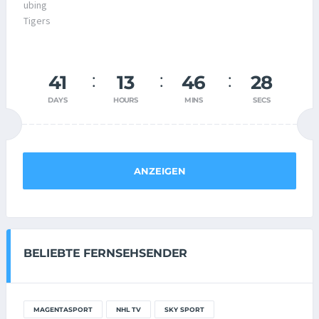
41
13
46
28
DAYS
HOURS
MINS
SECS
ANZEIGEN
BELIEBTE FERNSEHSENDER
MAGENTASPORT
NHL TV
SKY SPORT