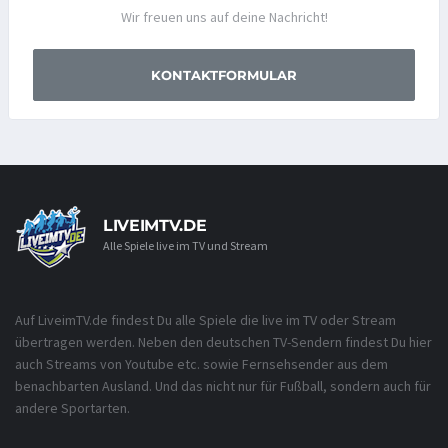
Wir freuen uns auf deine Nachricht!
KONTAKTFORMULAR
LIVEIMTV.DE
Alle Spiele live im TV und Stream
Auf LiveimTV.de findest Du alle Spiele die live im TV oder Stream
übertragen werden. Neben den deutschen TV-Sendern findest Du hier
auch Streams von Youtube etc. sowie Fernsehsender aus dem
benachbarten Ausland. Und das nicht nur für Fußball, sondern auch für
andere Sportarten.