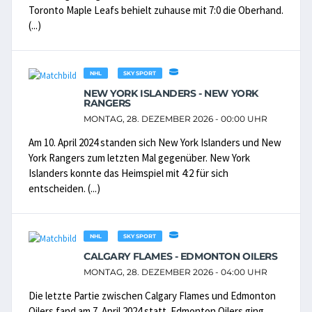
Toronto Maple Leafs behielt zuhause mit 7:0 die Oberhand.
(...)
NHL
SKY SPORT
NEW YORK ISLANDERS - NEW YORK
RANGERS
MONTAG, 28. DEZEMBER 2026 - 00:00 UHR
Am 10. April 2024 standen sich New York Islanders und New
York Rangers zum letzten Mal gegenüber. New York
Islanders konnte das Heimspiel mit 4:2 für sich
entscheiden. (...)
NHL
SKY SPORT
CALGARY FLAMES - EDMONTON OILERS
MONTAG, 28. DEZEMBER 2026 - 04:00 UHR
Die letzte Partie zwischen Calgary Flames und Edmonton
Oilers fand am 7. April 2024 statt. Edmonton Oilers ging