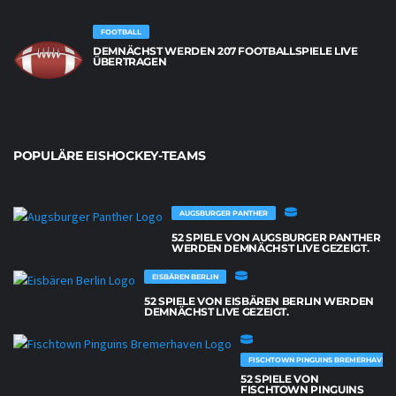
FOOTBALL
DEMNÄCHST WERDEN 207 FOOTBALLSPIELE LIVE
ÜBERTRAGEN
POPULÄRE EISHOCKEY-TEAMS
AUGSBURGER PANTHER
52 SPIELE VON AUGSBURGER PANTHER
WERDEN DEMNÄCHST LIVE GEZEIGT.
EISBÄREN BERLIN
52 SPIELE VON EISBÄREN BERLIN WERDEN
DEMNÄCHST LIVE GEZEIGT.
FISCHTOWN PINGUINS BREMERHAVEN
52 SPIELE VON
FISCHTOWN PINGUINS