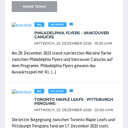
MEINE TEAMS
NHL
SKY SPORT
PHILADELPHIA FLYERS - VANCOUVER
CANUCKS
MITTWOCH, 23. DEZEMBER 2026 - 01:30 UHR
Am 29. Dezember 2023 stand zum letzten Mal eine Partie
zwischen Philadelphia Flyers und Vancouver Canucks auf
dem Programm. Philadelphia Flyers gewann das
Auswärtsspiel mit 4:1. (...)
NHL
SKY SPORT
TORONTO MAPLE LEAFS - PITTSBURGH
PENGUINS
MITTWOCH, 23. DEZEMBER 2026 - 22:00 UHR
Die letzte Begegnung zwischen Toronto Maple Leafs und
Pittsburgh Penguins fand am 17. Dezember 2023 statt.