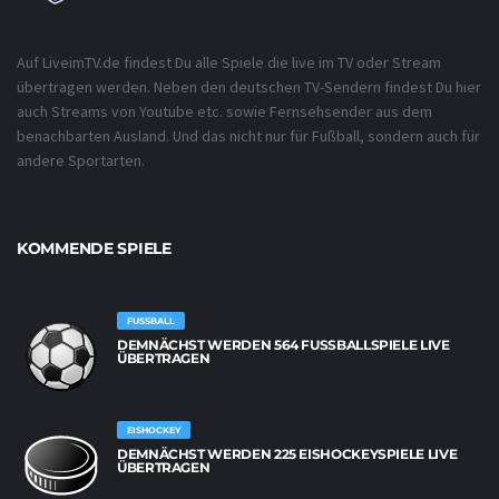
Auf LiveimTV.de findest Du alle Spiele die live im TV oder Stream
übertragen werden. Neben den deutschen TV-Sendern findest Du hier
auch Streams von Youtube etc. sowie Fernsehsender aus dem
benachbarten Ausland. Und das nicht nur für Fußball, sondern auch für
andere Sportarten.
KOMMENDE SPIELE
FUSSBALL
DEMNÄCHST WERDEN 564 FUSSBALLSPIELE LIVE Ü
BERTRAGEN
EISHOCKEY
DEMNÄCHST WERDEN 225 EISHOCKEYSPIELE LIVE
ÜBERTRAGEN