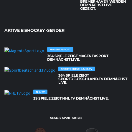
BREMERHAVEN WERDEN
DEMNÄCHST LIVE
GEZEIGT.
AKTIVE EISHOCKEY -SENDER
MAGENTASPORT
364 SPIELE ZEIGT MAGENTASPORT
DEMNÄCHST LIVE.
SPORTDEUTSCHLAND.TV
364 SPIELE ZEIGT
SPORTDEUTSCHLAND.TV DEMNÄCHST
LIVE.
NHL TV
39 SPIELE ZEIGT NHL TV DEMNÄCHST LIVE.
UNSERE SPORTARTEN: