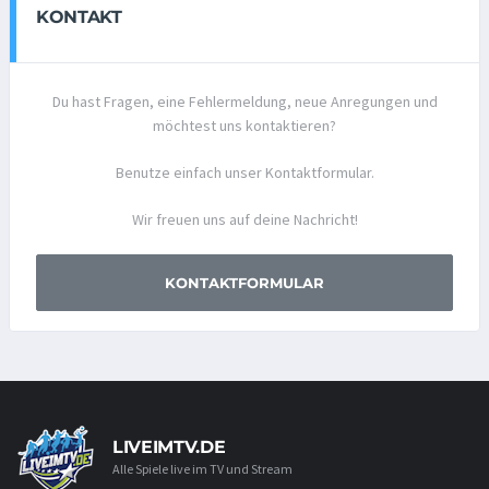
KONTAKT
Du hast Fragen, eine Fehlermeldung, neue Anregungen und
möchtest uns kontaktieren?
Benutze einfach unser Kontaktformular.
Wir freuen uns auf deine Nachricht!
KONTAKTFORMULAR
LIVEIMTV.DE
Alle Spiele live im TV und Stream