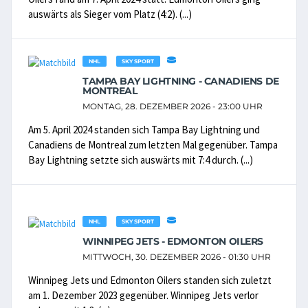
auswärts als Sieger vom Platz (4:2). (...)
NHL
SKY SPORT
TAMPA BAY LIGHTNING - CANADIENS DE
MONTREAL
MONTAG, 28. DEZEMBER 2026 - 23:00 UHR
Am 5. April 2024 standen sich Tampa Bay Lightning und
Canadiens de Montreal zum letzten Mal gegenüber. Tampa
Bay Lightning setzte sich auswärts mit 7:4 durch. (...)
NHL
SKY SPORT
WINNIPEG JETS - EDMONTON OILERS
MITTWOCH, 30. DEZEMBER 2026 - 01:30 UHR
Winnipeg Jets und Edmonton Oilers standen sich zuletzt
am 1. Dezember 2023 gegenüber. Winnipeg Jets verlor