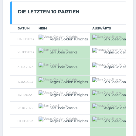
DIE LETZTEN 10 PARTIEN
DATUM
HEIM
AUSWÄRTS
Vegas Golden Knights
San Jose Sharks
04.10.2023
San Jose Sharks
Vegas Golden Knig
25.09.2023
San Jose Sharks
Vegas Golden Knig
31.03.2023
Vegas Golden Knights
San Jose Sharks
17.02.2023
Vegas Golden Knights
San Jose Sharks
16.11.2022
San Jose Sharks
Vegas Golden Knig
26.10.2022
Vegas Golden Knights
San Jose Sharks
01.10.2022