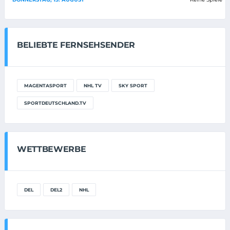
BELIEBTE FERNSEHSENDER
MAGENTASPORT
NHL TV
SKY SPORT
SPORTDEUTSCHLAND.TV
WETTBEWERBE
DEL
DEL2
NHL