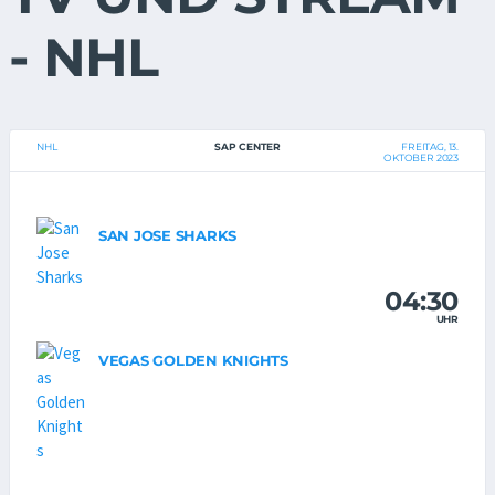
- NHL
NHL
SAP CENTER
FREITAG, 13.
OKTOBER 2023
SAN JOSE SHARKS
04:30
UHR
VEGAS GOLDEN KNIGHTS