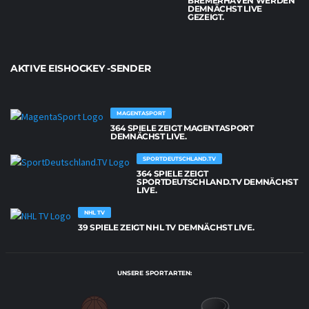
BREMERHAVEN WERDEN
DEMNÄCHST LIVE
GEZEIGT.
AKTIVE EISHOCKEY -SENDER
MAGENTASPORT
364 SPIELE ZEIGT MAGENTASPORT
DEMNÄCHST LIVE.
SPORTDEUTSCHLAND.TV
364 SPIELE ZEIGT
SPORTDEUTSCHLAND.TV DEMNÄCHST
LIVE.
NHL TV
39 SPIELE ZEIGT NHL TV DEMNÄCHST LIVE.
UNSERE SPORTARTEN: