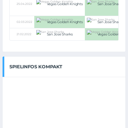
Vegas Golden Knights
San Jose Sharks
25.04.2022
Vegas Golden Knights
San Jose Sharks
02.03.2022
San Jose Sharks
Vegas Golden Knig
21.02.2022
SPIELINFOS KOMPAKT