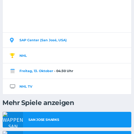
SAP Center (San José, USA)
NHL
Freitag, 13. Oktober
- 04:30 Uhr
NHL TV
Mehr Spiele anzeigen
SAN JOSE SHARKS