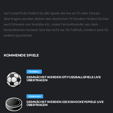
Auf LiveimTV.de findest Du alle Spiele die live im TV oder Stream
übertragen werden. Neben den deutschen TV-Sendern findest Du hier
auch Streams von Youtube etc. sowie Fernsehsender aus dem
benachbarten Ausland. Und das nicht nur für Fußball, sondern auch für
andere Sportarten.
KOMMENDE SPIELE
FUSSBALL
DEMNÄCHST WERDEN 517 FUSSBALLSPIELE LIVE Ü
BERTRAGEN
EISHOCKEY
DEMNÄCHST WERDEN 225 EISHOCKEYSPIELE LIVE
ÜBERTRAGEN