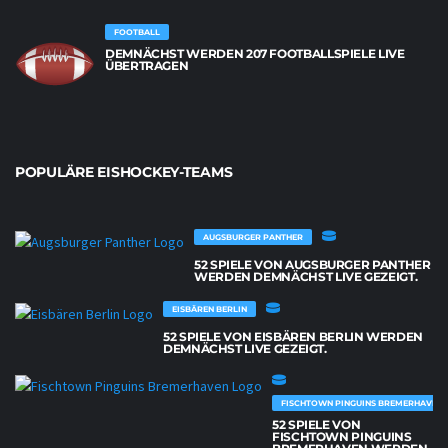
FOOTBALL
DEMNÄCHST WERDEN 207 FOOTBALLSPIELE LIVE
ÜBERTRAGEN
POPULÄRE EISHOCKEY-TEAMS
AUGSBURGER PANTHER
52 SPIELE VON AUGSBURGER PANTHER
WERDEN DEMNÄCHST LIVE GEZEIGT.
EISBÄREN BERLIN
52 SPIELE VON EISBÄREN BERLIN WERDEN
DEMNÄCHST LIVE GEZEIGT.
FISCHTOWN PINGUINS BREMERHAVEN
52 SPIELE VON
FISCHTOWN PINGUINS