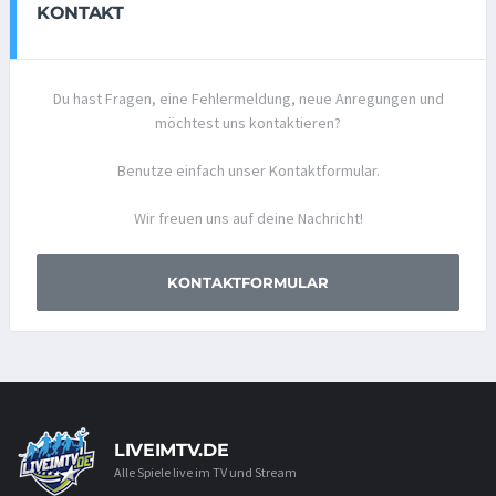
KONTAKT
Du hast Fragen, eine Fehlermeldung, neue Anregungen und
möchtest uns kontaktieren?
Benutze einfach unser Kontaktformular.
Wir freuen uns auf deine Nachricht!
KONTAKTFORMULAR
LIVEIMTV.DE
Alle Spiele live im TV und Stream