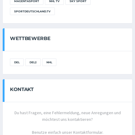
MAGENTASPORT
NHL TV
SKY SPORT
SPORTDEUTSCHLAND.TV
WETTBEWERBE
DEL
DEL2
NHL
KONTAKT
Du hast Fragen, eine Fehlermeldung, neue Anregungen und
möchtest uns kontaktieren?
Benutze einfach unser Kontaktformular.