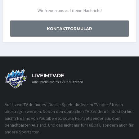
Wir freuen uns auf deine Nachricht!
KONTAKTFORMULAR
LIVEIMTV.DE
Alle Spiele live im TV und Stream
Auf LiveimTV.de findest Du alle Spiele die live im TV oder Stream
übertragen werden. Neben den deutschen TV-Sendern findest Du hier
auch Streams von Youtube etc. sowie Fernsehsender aus dem
benachbarten Ausland. Und das nicht nur für Fußball, sondern auch für
andere Sportarten.