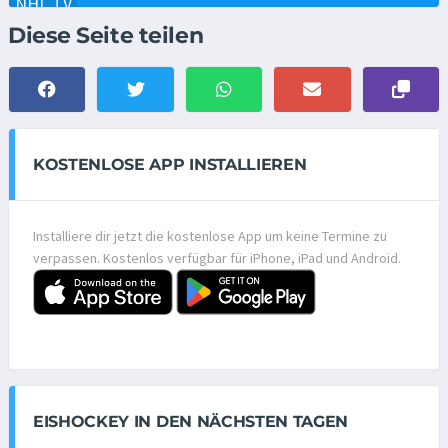
Diese Seite teilen
KOSTENLOSE APP INSTALLIEREN
Installiere dir jetzt die kostenlose App um keine Termine zu
verpassen. Kostenlos verfügbar für iPhone, iPad und Android.
EISHOCKEY IN DEN NÄCHSTEN TAGEN