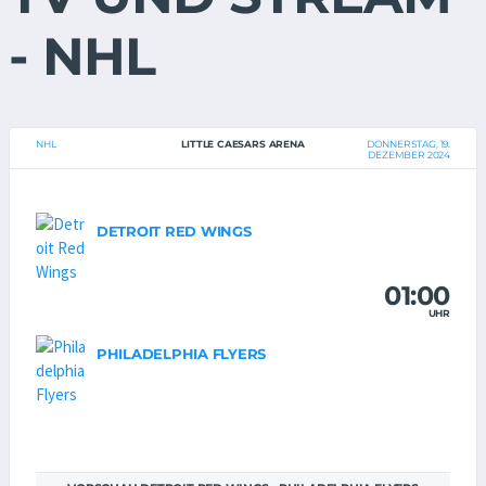
- NHL
NHL
LITTLE CAESARS ARENA
DONNERSTAG, 19.
DEZEMBER 2024
DETROIT RED WINGS
01:00
UHR
PHILADELPHIA FLYERS