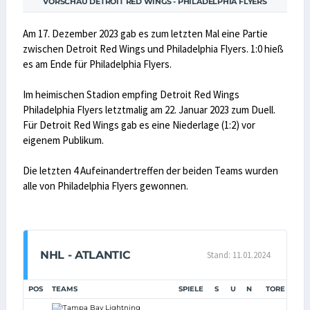
VORSCHAU DETROIT RED WINGS - PHILADELPHIA FLYERS
Am 17. Dezember 2023 gab es zum letzten Mal eine Partie
zwischen Detroit Red Wings und Philadelphia Flyers. 1:0 hieß
es am Ende für Philadelphia Flyers.
Im heimischen Stadion empfing Detroit Red Wings
Philadelphia Flyers letztmalig am 22. Januar 2023 zum Duell.
Für Detroit Red Wings gab es eine Niederlage (1:2) vor
eigenem Publikum.
Die letzten 4 Aufeinandertreffen der beiden Teams wurden
alle von Philadelphia Flyers gewonnen.
NHL - ATLANTIC
Stand: 11.01.2024
POS
TEAMS
SPIELE
S
U
N
TORE
TD