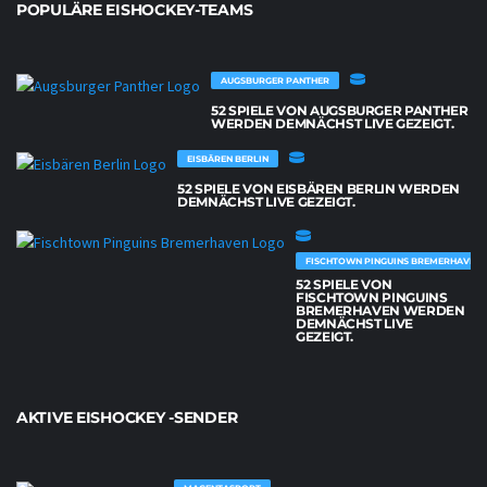
POPULÄRE EISHOCKEY-TEAMS
AUGSBURGER PANTHER
52 SPIELE VON AUGSBURGER PANTHER
WERDEN DEMNÄCHST LIVE GEZEIGT.
EISBÄREN BERLIN
52 SPIELE VON EISBÄREN BERLIN WERDEN
DEMNÄCHST LIVE GEZEIGT.
FISCHTOWN PINGUINS BREMERHAVEN
52 SPIELE VON
FISCHTOWN PINGUINS
BREMERHAVEN WERDEN
DEMNÄCHST LIVE
GEZEIGT.
AKTIVE EISHOCKEY -SENDER