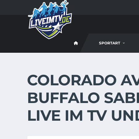
SPORTART
COLORADO AV
BUFFALO SABR
LIVE IM TV U