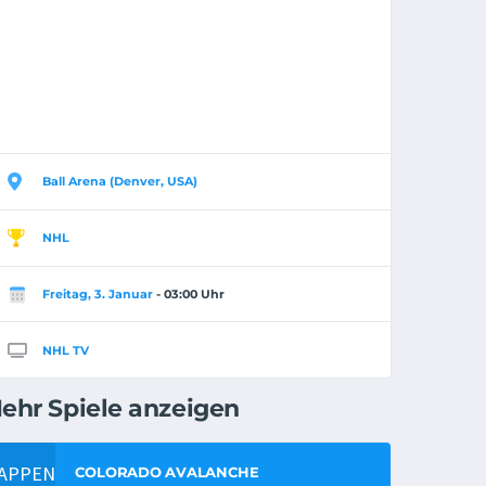
Ball Arena (Denver, USA)
NHL
Freitag, 3. Januar
- 03:00 Uhr
NHL TV
ehr Spiele anzeigen
COLORADO AVALANCHE