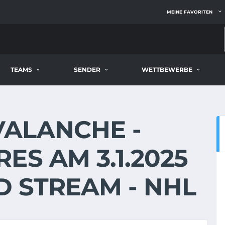
MEINE FAVORITEN
TEAMS
SENDER
WETTBEWERBE
ALANCHE -
ES AM 3.1.2025
ND STREAM - NHL