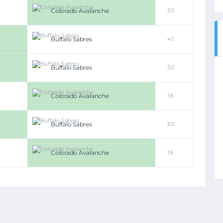
Colorado Avalanche
3:5
Buffalo Sabres
4:1
Buffalo Sabres
3:2
Colorado Avalanche
1:6
Buffalo Sabres
3:0
Colorado Avalanche
1:6