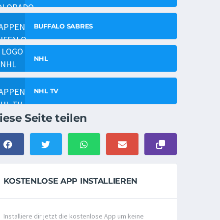
BUFFALO SABRES
NHL
NHL TV
iese Seite teilen
KOSTENLOSE APP INSTALLIEREN
Installiere dir jetzt die kostenlose App um keine