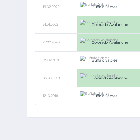
19.02.2022
Buffalo Sabres
31.01.2022
Colorado Avalanche
27.02.2020
Colorado Avalanche
05.02.2020
Buffalo Sabres
09.03.2019
Colorado Avalanche
12.10.2018
Buffalo Sabres