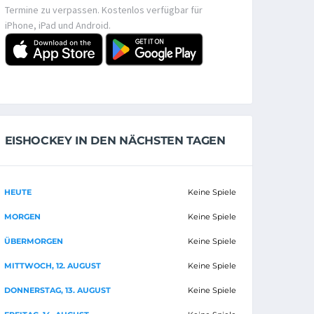
Termine zu verpassen. Kostenlos verfügbar für
iPhone, iPad und Android.
EISHOCKEY IN DEN NÄCHSTEN TAGEN
HEUTE
Keine Spiele
MORGEN
Keine Spiele
ÜBERMORGEN
Keine Spiele
MITTWOCH, 12. AUGUST
Keine Spiele
DONNERSTAG, 13. AUGUST
Keine Spiele