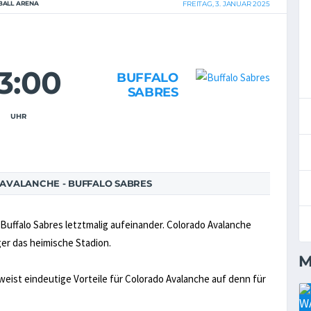
BALL ARENA
FREITAG, 3. JANUAR 2025
3:00
BUFFALO
SABRES
UHR
AVALANCHE - BUFFALO SABRES
Buffalo Sabres letztmalig aufeinander. Colorado Avalanche
ger das heimische Stadion.
M
 weist eindeutige Vorteile für Colorado Avalanche auf denn für