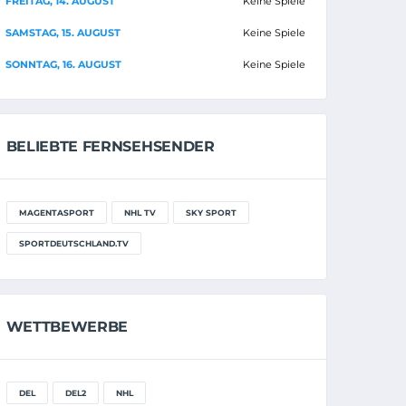
FREITAG, 14. AUGUST
Keine Spiele
SAMSTAG, 15. AUGUST
Keine Spiele
SONNTAG, 16. AUGUST
Keine Spiele
BELIEBTE FERNSEHSENDER
MAGENTASPORT
NHL TV
SKY SPORT
SPORTDEUTSCHLAND.TV
WETTBEWERBE
DEL
DEL2
NHL