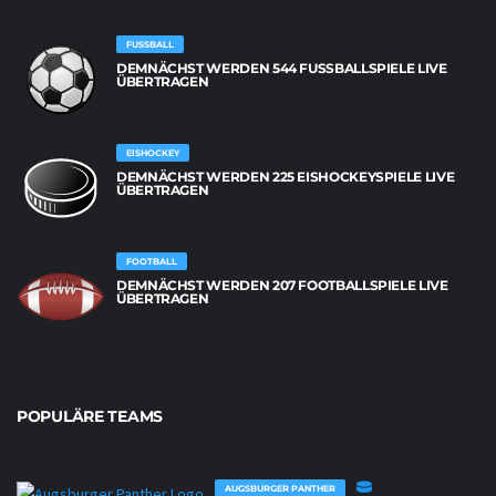
FUSSBALL
DEMNÄCHST WERDEN 544 FUSSBALLSPIELE LIVE Ü
BERTRAGEN
EISHOCKEY
DEMNÄCHST WERDEN 225 EISHOCKEYSPIELE LIVE
ÜBERTRAGEN
FOOTBALL
DEMNÄCHST WERDEN 207 FOOTBALLSPIELE LIVE
ÜBERTRAGEN
POPULÄRE TEAMS
AUGSBURGER PANTHER