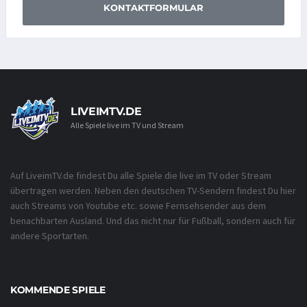
KONTAKTFORMULAR
LIVEIMTV.DE
Alle Spiele live im TV und Stream
Auf LiveimTV.de findest Du alle Spiele die live im TV oder Stream
übertragen werden. Neben den deutschen TV-Sendern findest Du hier
auch Streams von Youtube etc. sowie Fernsehsender aus dem
benachbarten Ausland. Und das nicht nur für Fußball, sondern auch für
andere Sportarten.
KOMMENDE SPIELE