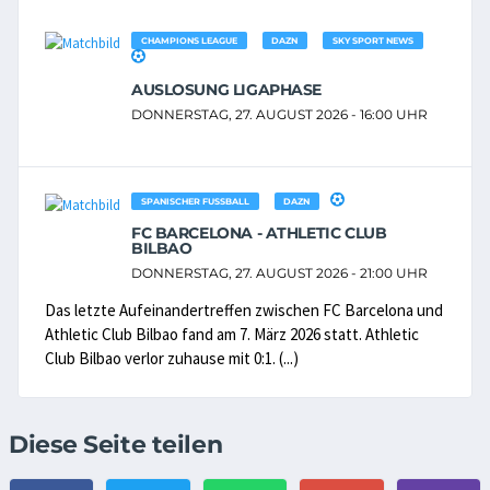
CHAMPIONS LEAGUE
DAZN
SKY SPORT NEWS
AUSLOSUNG LIGAPHASE
DONNERSTAG, 27. AUGUST 2026 - 16:00 UHR
SPANISCHER FUSSBALL
DAZN
FC BARCELONA - ATHLETIC CLUB
BILBAO
DONNERSTAG, 27. AUGUST 2026 - 21:00 UHR
Das letzte Aufeinandertreffen zwischen FC Barcelona und
Athletic Club Bilbao fand am 7. März 2026 statt. Athletic
Club Bilbao verlor zuhause mit 0:1. (...)
Diese Seite teilen