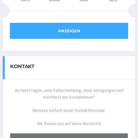
DAYS
HOURS
MINS
SECS
ANZEIGEN
KONTAKT
Du hast Fragen, eine Fehlermeldung, neue Anregungen und
möchtest uns kontaktieren?
Benutze einfach unser Kontaktformular.
Wir freuen uns auf deine Nachricht!