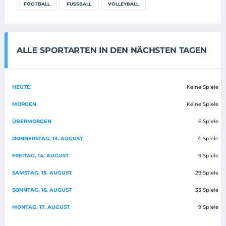
FOOTBALL
FUSSBALL
VOLLEYBALL
ALLE SPORTARTEN IN DEN NÄCHSTEN TAGEN
HEUTE
Keine Spiele
MORGEN
Keine Spiele
ÜBERMORGEN
6 Spiele
DONNERSTAG, 13. AUGUST
4 Spiele
FREITAG, 14. AUGUST
9 Spiele
SAMSTAG, 15. AUGUST
29 Spiele
SONNTAG, 16. AUGUST
33 Spiele
MONTAG, 17. AUGUST
9 Spiele