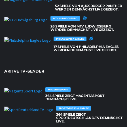
52 SPIELE VON AUGSBURGER PANTHER
WERDEN DEMNÄCHST LIVE GEZEIGT.
MTV LUDWIGSBURG
26 SPIELE VON MTV LUDWIGSBURG
WERDEN DEMNÄCHST LIVE GEZEIGT.
PHILADELPHIA EAGLES
17 SPIELE VON PHILADELPHIA EAGLES
WERDEN DEMNÄCHST LIVE GEZEIGT.
AKTIVE TV -SENDER
MAGENTASPORT
364 SPIELE ZEIGT MAGENTASPORT
DEMNÄCHST LIVE.
SPORTDEUTSCHLAND.TV
364 SPIELE ZEIGT
SPORTDEUTSCHLAND.TV DEMNÄCHST
LIVE.