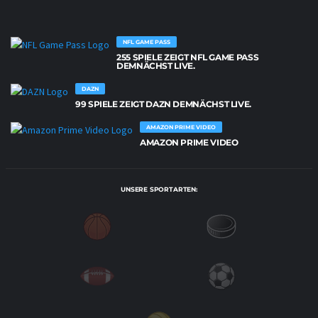
NFL GAME PASS
255 SPIELE ZEIGT NFL GAME PASS
DEMNÄCHST LIVE.
DAZN
99 SPIELE ZEIGT DAZN DEMNÄCHST LIVE.
AMAZON PRIME VIDEO
AMAZON PRIME VIDEO
UNSERE SPORTARTEN: