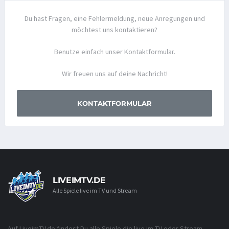
Du hast Fragen, eine Fehlermeldung, neue Anregungen und
möchtest uns kontaktieren?
Benutze einfach unser Kontaktformular.
Wir freuen uns auf deine Nachricht!
KONTAKTFORMULAR
LIVEIMTV.DE
Alle Spiele live im TV und Stream
Auf LiveimTV.de findest Du alle Spiele die live im TV oder Stream