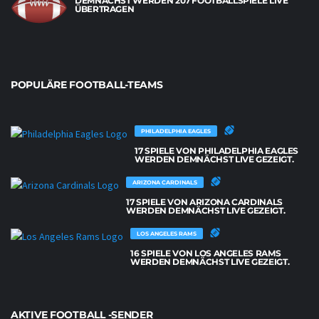
DEMNÄCHST WERDEN 207 FOOTBALLSPIELE LIVE
ÜBERTRAGEN
POPULÄRE FOOTBALL-TEAMS
PHILADELPHIA EAGLES
17 SPIELE VON PHILADELPHIA EAGLES
WERDEN DEMNÄCHST LIVE GEZEIGT.
ARIZONA CARDINALS
17 SPIELE VON ARIZONA CARDINALS
WERDEN DEMNÄCHST LIVE GEZEIGT.
LOS ANGELES RAMS
16 SPIELE VON LOS ANGELES RAMS
WERDEN DEMNÄCHST LIVE GEZEIGT.
AKTIVE FOOTBALL -SENDER