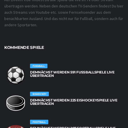
übertragen werden. Neben den deutschen TV-Sendern findest Du hier
auch Streams von Youtube etc. sowie Fernsehsender aus dem
benachbarten Ausland. Und das nicht nur für Fußball, sondern auch für
andere Sportarten.
KOMMENDE SPIELE
FUSSBALL
DEMNÄCHST WERDEN 591 FUSSBALLSPIELE LIVE Ü
BERTRAGEN
EISHOCKEY
DEMNÄCHST WERDEN 225 EISHOCKEYSPIELE LIVE
ÜBERTRAGEN
FOOTBALL