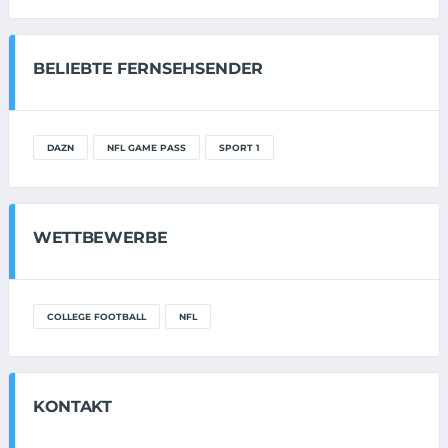
BELIEBTE FERNSEHSENDER
DAZN
NFL GAME PASS
SPORT 1
WETTBEWERBE
COLLEGE FOOTBALL
NFL
KONTAKT