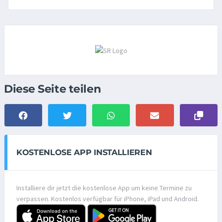
Diese Seite teilen
KOSTENLOSE APP INSTALLIEREN
Installiere dir jetzt die kostenlose App um keine Termine zu
verpassen. Kostenlos verfügbar für iPhone, iPad und Android.