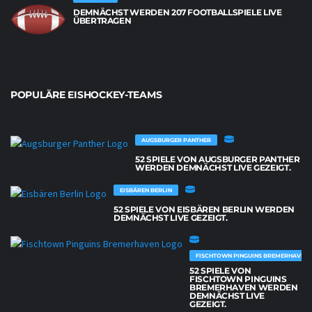
DEMNÄCHST WERDEN 207 FOOTBALLSPIELE LIVE
ÜBERTRAGEN
POPULÄRE EISHOCKEY-TEAMS
AUGSBURGER PANTHER
52 SPIELE VON AUGSBURGER PANTHER
WERDEN DEMNÄCHST LIVE GEZEIGT.
EISBÄREN BERLIN
52 SPIELE VON EISBÄREN BERLIN WERDEN
DEMNÄCHST LIVE GEZEIGT.
FISCHTOWN PINGUINS BREMERHAVEN
52 SPIELE VON
FISCHTOWN PINGUINS
BREMERHAVEN WERDEN
DEMNÄCHST LIVE
GEZEIGT.