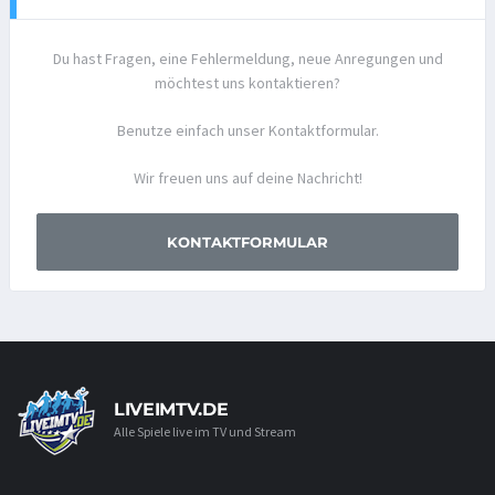
Du hast Fragen, eine Fehlermeldung, neue Anregungen und
möchtest uns kontaktieren?
Benutze einfach unser Kontaktformular.
Wir freuen uns auf deine Nachricht!
KONTAKTFORMULAR
LIVEIMTV.DE
Alle Spiele live im TV und Stream