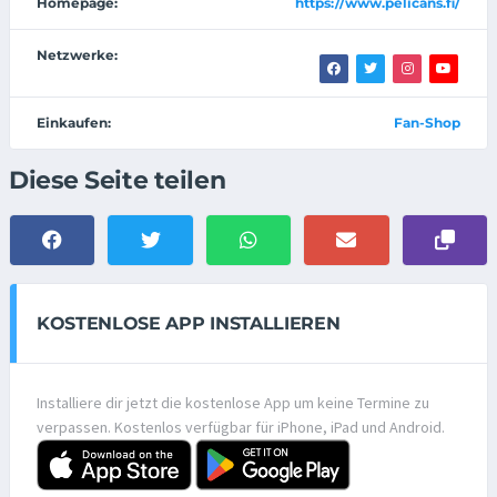
Homepage:
https://www.pelicans.fi/
Netzwerke:
Einkaufen:
Fan-Shop
Diese Seite teilen
KOSTENLOSE APP INSTALLIEREN
Installiere dir jetzt die kostenlose App um keine Termine zu
verpassen. Kostenlos verfügbar für iPhone, iPad und Android.