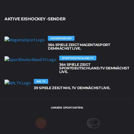
AKTIVE EISHOCKEY -SENDER
MAGENTASPORT
364 SPIELE ZEIGT MAGENTASPORT
DEMNÄCHST LIVE.
SPORTDEUTSCHLAND.TV
364 SPIELE ZEIGT
SPORTDEUTSCHLAND.TV DEMNÄCHST
LIVE.
NHL TV
39 SPIELE ZEIGT NHL TV DEMNÄCHST LIVE.
UNSERE SPORTARTEN: