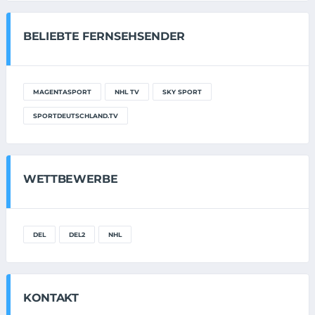
BELIEBTE FERNSEHSENDER
MAGENTASPORT
NHL TV
SKY SPORT
SPORTDEUTSCHLAND.TV
WETTBEWERBE
DEL
DEL2
NHL
KONTAKT