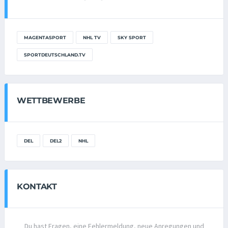
MAGENTASPORT
NHL TV
SKY SPORT
SPORTDEUTSCHLAND.TV
WETTBEWERBE
DEL
DEL2
NHL
KONTAKT
Du hast Fragen, eine Fehlermeldung, neue Anregungen und