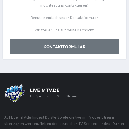
möchtest uns kontaktieren?
Benutze einfach unser Kontaktformular.
Wir freuen uns auf deine Nachricht!
KONTAKTFORMULAR
LIVEIMTV.DE
Alle Spiele live im TV und Stream
Auf LiveimTV.de findest Du alle Spiele die live im TV oder Stream
übertragen werden. Neben den deutschen TV-Sendern findest Du hier