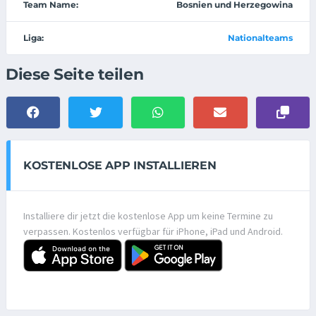
Team Name:
Bosnien und Herzegowina
Liga:
Nationalteams
Diese Seite teilen
KOSTENLOSE APP INSTALLIEREN
Installiere dir jetzt die kostenlose App um keine Termine zu
verpassen. Kostenlos verfügbar für iPhone, iPad und Android.