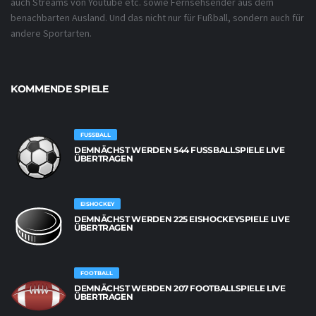
auch Streams von Youtube etc. sowie Fernsehsender aus dem
benachbarten Ausland. Und das nicht nur für Fußball, sondern auch für
andere Sportarten.
KOMMENDE SPIELE
FUSSBALL
DEMNÄCHST WERDEN 544 FUSSBALLSPIELE LIVE Ü
BERTRAGEN
EISHOCKEY
DEMNÄCHST WERDEN 225 EISHOCKEYSPIELE LIVE
ÜBERTRAGEN
FOOTBALL
DEMNÄCHST WERDEN 207 FOOTBALLSPIELE LIVE
ÜBERTRAGEN