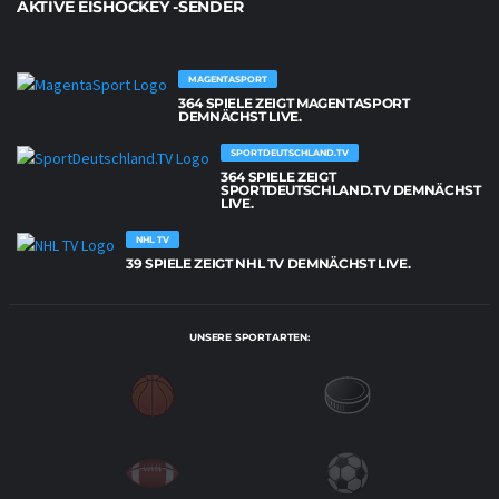
AKTIVE EISHOCKEY -SENDER
MAGENTASPORT
364 SPIELE ZEIGT MAGENTASPORT
DEMNÄCHST LIVE.
SPORTDEUTSCHLAND.TV
364 SPIELE ZEIGT
SPORTDEUTSCHLAND.TV DEMNÄCHST
LIVE.
NHL TV
39 SPIELE ZEIGT NHL TV DEMNÄCHST LIVE.
UNSERE SPORTARTEN: