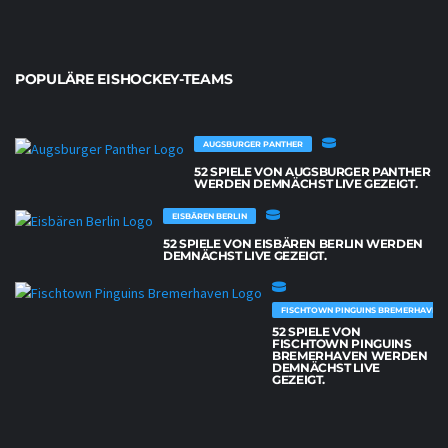
POPULÄRE EISHOCKEY-TEAMS
AUGSBURGER PANTHER
52 SPIELE VON AUGSBURGER PANTHER
WERDEN DEMNÄCHST LIVE GEZEIGT.
EISBÄREN BERLIN
52 SPIELE VON EISBÄREN BERLIN WERDEN
DEMNÄCHST LIVE GEZEIGT.
FISCHTOWN PINGUINS BREMERHAVEN
52 SPIELE VON
FISCHTOWN PINGUINS
BREMERHAVEN WERDEN
DEMNÄCHST LIVE
GEZEIGT.