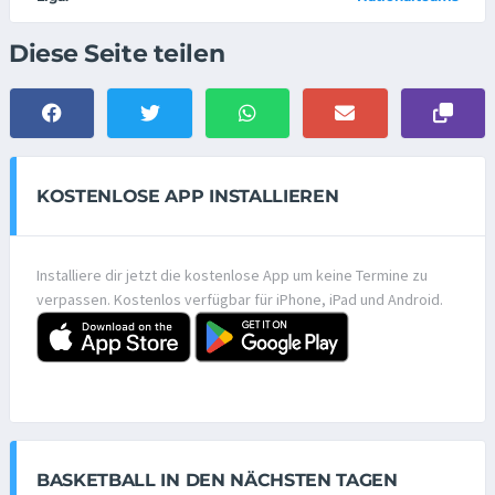
Diese Seite teilen
KOSTENLOSE APP INSTALLIEREN
Installiere dir jetzt die kostenlose App um keine Termine zu
verpassen. Kostenlos verfügbar für iPhone, iPad und Android.
BASKETBALL IN DEN NÄCHSTEN TAGEN