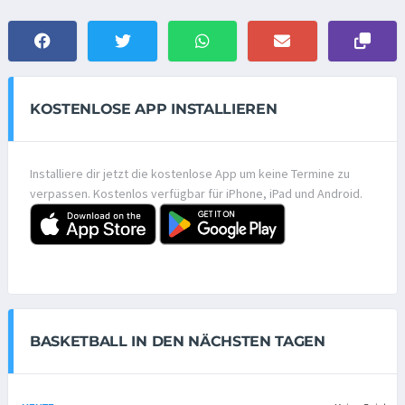
KOSTENLOSE APP INSTALLIEREN
Installiere dir jetzt die kostenlose App um keine Termine zu
verpassen. Kostenlos verfügbar für iPhone, iPad und Android.
BASKETBALL IN DEN NÄCHSTEN TAGEN