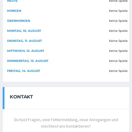
HEUTE
Keine Spiele
MORGEN
Keine Spiele
ÜBERMORGEN
Keine Spiele
MONTAG, 10. AUGUST
Keine Spiele
DIENSTAG, 11. AUGUST
Keine Spiele
MITTWOCH, 12. AUGUST
Keine Spiele
DONNERSTAG, 13. AUGUST
Keine Spiele
FREITAG, 14. AUGUST
Keine Spiele
KONTAKT
Du hast Fragen, eine Fehlermeldung, neue Anregungen und
möchtest uns kontaktieren?