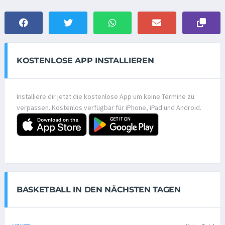
KOSTENLOSE APP INSTALLIEREN
Installiere dir jetzt die kostenlose App um keine Termine zu
verpassen. Kostenlos verfügbar für iPhone, iPad und Android.
BASKETBALL IN DEN NÄCHSTEN TAGEN