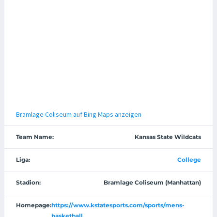
Bramlage Coliseum auf Bing Maps anzeigen
Team Name:
Kansas State Wildcats
Liga:
College
Stadion:
Bramlage Coliseum (Manhattan)
Homepage:
https://www.kstatesports.com/sports/mens-
basketball