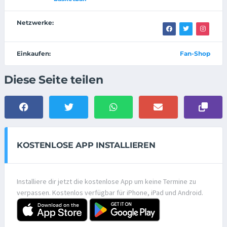
Netzwerke:
Einkaufen:
Fan-Shop
Diese Seite teilen
KOSTENLOSE APP INSTALLIEREN
Installiere dir jetzt die kostenlose App um keine Termine zu
verpassen. Kostenlos verfügbar für iPhone, iPad und Android.