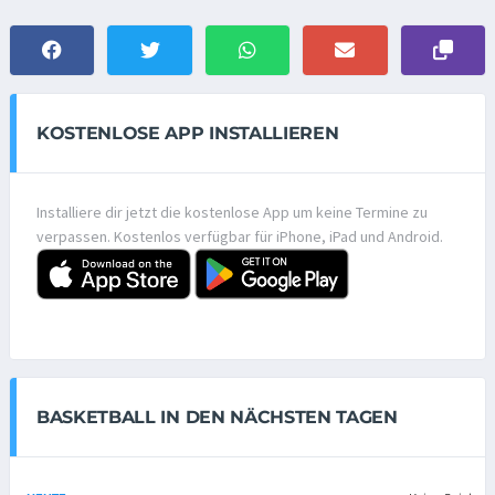
KOSTENLOSE APP INSTALLIEREN
Installiere dir jetzt die kostenlose App um keine Termine zu
verpassen. Kostenlos verfügbar für iPhone, iPad und Android.
BASKETBALL IN DEN NÄCHSTEN TAGEN