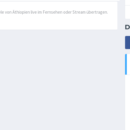
ele von Äthiopien live im Fernsehen oder Stream übertragen.
D