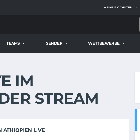
MEINE FAVORITEN
TEAMS
SENDER
WETTBEWERBE
E IM
DER STREAM
 ÄTHIOPIEN LIVE