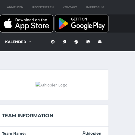
ANMELDEN
REGISTRIEREN
KONTAKT
IMPRESSUM
KALENDER
TEAM INFORMATION
Team Name:
Äthiopien