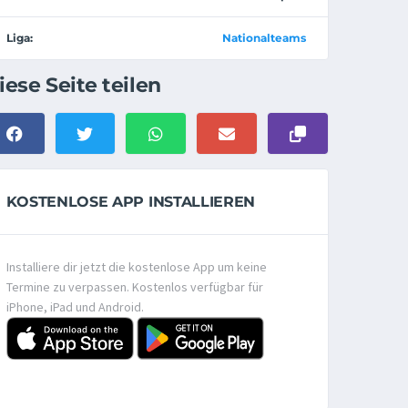
Liga:
Nationalteams
iese Seite teilen
KOSTENLOSE APP INSTALLIEREN
Installiere dir jetzt die kostenlose App um keine
Termine zu verpassen. Kostenlos verfügbar für
iPhone, iPad und Android.