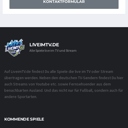
KONTAKTFORMULAR
LIVEIMTV.DE
Alle Spiele live im TV und Stream
Auf LiveimTV.de findest Du alle Spiele die live im TV oder Stream
übertragen werden. Neben den deutschen TV-Sendern findest Du hier
auch Streams von Youtube etc. sowie Fernsehsender aus dem
benachbarten Ausland. Und das nicht nur für Fußball, sondern auch für
andere Sportarten.
KOMMENDE SPIELE