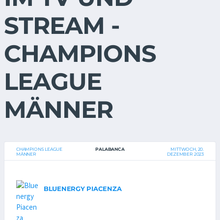
STREAM -
CHAMPIONS
LEAGUE
MÄNNER
CHAMPIONS LEAGUE
PALABANCA
MITTWOCH, 20.
MÄNNER
DEZEMBER 2023
BLUENERGY PIACENZA