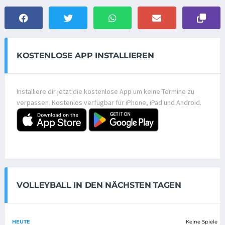
KOSTENLOSE APP INSTALLIEREN
Installiere dir jetzt die kostenlose App um keine Termine zu
verpassen. Kostenlos verfügbar für iPhone, iPad und Android.
VOLLEYBALL IN DEN NÄCHSTEN TAGEN
HEUTE
Keine Spiele