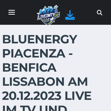
BLUENERGY
PIACENZA -
BENFICA
LISSABON AM
20.12.2023 LIVE
IM TV UND