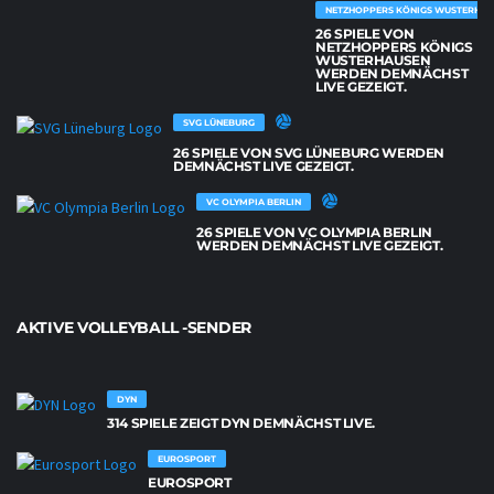
NETZHOPPERS KÖNIGS WUSTERHAU
26 SPIELE VON
NETZHOPPERS KÖNIGS
WUSTERHAUSEN
WERDEN DEMNÄCHST
LIVE GEZEIGT.
SVG LÜNEBURG
26 SPIELE VON SVG LÜNEBURG WERDEN
DEMNÄCHST LIVE GEZEIGT.
VC OLYMPIA BERLIN
26 SPIELE VON VC OLYMPIA BERLIN
WERDEN DEMNÄCHST LIVE GEZEIGT.
AKTIVE VOLLEYBALL -SENDER
DYN
314 SPIELE ZEIGT DYN DEMNÄCHST LIVE.
EUROSPORT
EUROSPORT