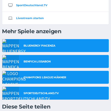
SportDeutschland.TV
Livestream starten
Mehr Spiele anzeigen
BLUENERGY PIACENZA
BENFICA LISSABON
CHAMPIONS LEAGUE MÄNNER
SPORTDEUTSCHLAND.TV
Diese Seite teilen