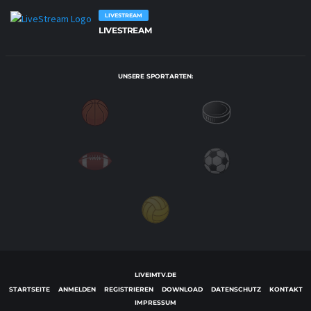
LIVESTREAM
LIVESTREAM
UNSERE SPORTARTEN:
LIVEIMTV.DE
STARTSEITE
ANMELDEN
REGISTRIEREN
DOWNLOAD
DATENSCHUTZ
KONTAKT
IMPRESSUM