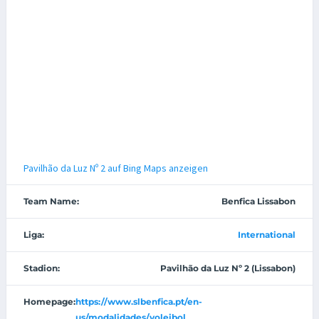
Pavilhão da Luz Nº 2 auf Bing Maps anzeigen
Team Name:
Benfica Lissabon
Liga:
International
Stadion:
Pavilhão da Luz Nº 2 (Lissabon)
Homepage:
https://www.slbenfica.pt/en-
us/modalidades/voleibol