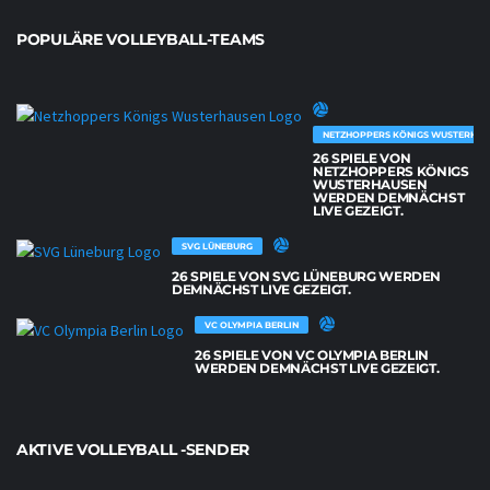
POPULÄRE VOLLEYBALL-TEAMS
NETZHOPPERS KÖNIGS WUSTERHAU
26 SPIELE VON
NETZHOPPERS KÖNIGS
WUSTERHAUSEN
WERDEN DEMNÄCHST
LIVE GEZEIGT.
SVG LÜNEBURG
26 SPIELE VON SVG LÜNEBURG WERDEN
DEMNÄCHST LIVE GEZEIGT.
VC OLYMPIA BERLIN
26 SPIELE VON VC OLYMPIA BERLIN
WERDEN DEMNÄCHST LIVE GEZEIGT.
AKTIVE VOLLEYBALL -SENDER