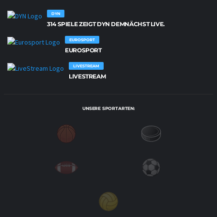
DYN
314 SPIELE ZEIGT DYN DEMNÄCHST LIVE.
EUROSPORT
EUROSPORT
LIVESTREAM
LIVESTREAM
UNSERE SPORTARTEN: