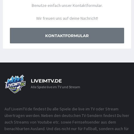
Benutze einfach unser Kontaktformular.
Wir freuen uns auf deine Nachricht!
KONTAKTFORMULAR
LIVEIMTV.DE
Alle Spiele live im TV und Stream
Auf LiveimTV.de findest Du alle Spiele die live im TV oder Stream
übertragen werden. Neben den deutschen TV-Sendern findest Du hier
auch Streams von Youtube etc. sowie Fernsehsender aus dem
benachbarten Ausland. Und das nicht nur für Fußball, sondern auch für