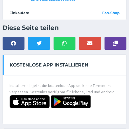
Einkaufen:
Fan-Shop
Diese Seite teilen
KOSTENLOSE APP INSTALLIEREN
Installiere dir jetzt die kostenlose App um keine Termine zu
verpassen. Kostenlos verfügbar für iPhone, iPad und Android.