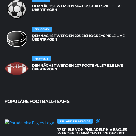
DEMNÄCHST WERDEN 564 FUSSBALLSPIELE LIVE Ü
BERTRAGEN
EISHOCKEY
DEMNÄCHST WERDEN 225 EISHOCKEYSPIELE LIVE
ÜBERTRAGEN
FOOTBALL
DEMNÄCHST WERDEN 207 FOOTBALLSPIELE LIVE
ÜBERTRAGEN
POPULÄRE FOOTBALL-TEAMS
PHILADELPHIA EAGLES
17 SPIELE VON PHILADELPHIA EAGLES
WERDEN DEMNÄCHST LIVE GEZEIGT.