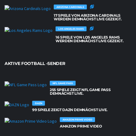
ARIZONA CARDINALS
17 SPIELE VON ARIZONA CARDINALS
WERDEN DEMNÄCHST LIVE GEZEIGT.
LOS ANGELES RAMS
16 SPIELE VON LOS ANGELES RAMS
WERDEN DEMNÄCHST LIVE GEZEIGT.
AKTIVE FOOTBALL -SENDER
NFL GAME PASS
255 SPIELE ZEIGT NFL GAME PASS
DEMNÄCHST LIVE.
DAZN
99 SPIELE ZEIGT DAZN DEMNÄCHST LIVE.
AMAZON PRIME VIDEO
AMAZON PRIME VIDEO