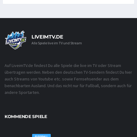
LIVEIMTV.DE
Alle Spiele live im TV und Stream
Auf LiveimTV.de findest Du alle Spiele die live im TV oder Stream
übertragen werden. Neben den deutschen TV-Sendern findest Du hier
auch Streams von Youtube etc. sowie Fernsehsender aus dem
benachbarten Ausland. Und das nicht nur für Fußball, sondern auch für
andere Sportarten.
KOMMENDE SPIELE
FUSSBALL