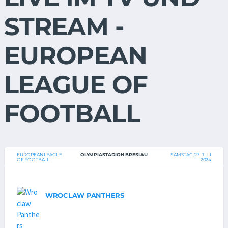
STREAM -
EUROPEAN
LEAGUE OF
FOOTBALL
EUROPEAN LEAGUE
OLYMPIASTADION BRESLAU
SAMSTAG, 27. JULI
OF FOOTBALL
2024
WROCLAW PANTHERS