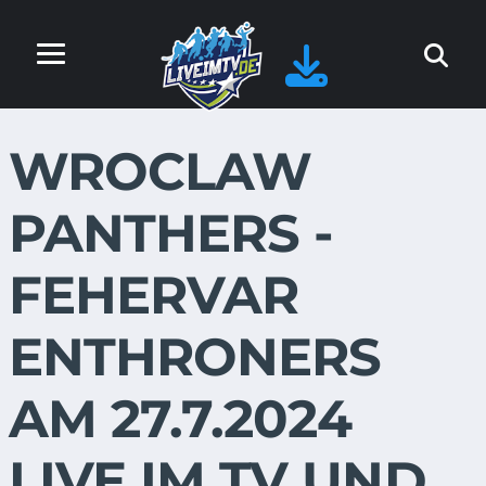
WROCLAW
PANTHERS -
FEHERVAR
ENTHRONERS
AM 27.7.2024
LIVE IM TV UND