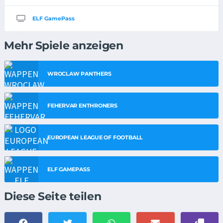
ELF GamePass
Mehr Spiele anzeigen
WROCLAW PANTHERS
FEHERVAR ENTHRONERS
EUROPEAN LEAGUE OF FOOTBALL
ELF GAMEPASS
Diese Seite teilen