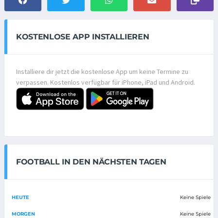
KOSTENLOSE APP INSTALLIEREN
Installiere dir jetzt die kostenlose App um keine Termine zu
verpassen. Kostenlos verfügbar für iPhone, iPad und Android.
FOOTBALL IN DEN NÄCHSTEN TAGEN
HEUTE
Keine Spiele
MORGEN
Keine Spiele