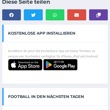
Diese Seite teilen
KOSTENLOSE APP INSTALLIEREN
Installiere dir jetzt die kostenlose App um keine Termine zu
verpassen. Kostenlos verfügbar für iPhone, iPad und Android.
FOOTBALL IN DEN NÄCHSTEN TAGEN