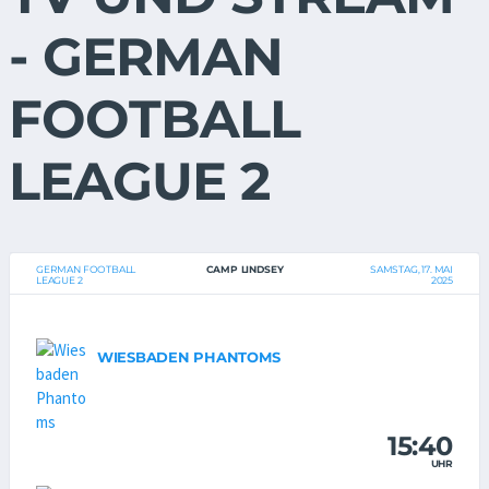
- GERMAN
FOOTBALL
LEAGUE 2
GERMAN FOOTBALL
CAMP LINDSEY
SAMSTAG, 17. MAI
LEAGUE 2
2025
WIESBADEN PHANTOMS
15:40
UHR