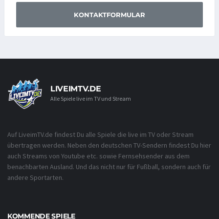
KONTAKTFORMULAR
LIVEIMTV.DE
Alle Spiele live im TV und Stream
Auf LiveimTV.de findest Du alle Spiele die live im TV oder Stream
übertragen werden. Neben den deutschen TV-Sendern findest Du hier
auch Streams von Youtube etc. sowie Fernsehsender aus dem
benachbarten Ausland. Und das nicht nur für Fußball, sondern auch für
andere Sportarten.
KOMMENDE SPIELE