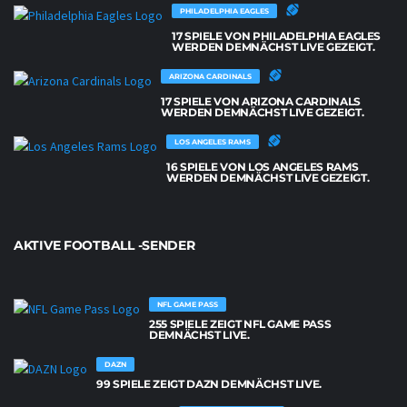
PHILADELPHIA EAGLES
17 SPIELE VON PHILADELPHIA EAGLES
WERDEN DEMNÄCHST LIVE GEZEIGT.
ARIZONA CARDINALS
17 SPIELE VON ARIZONA CARDINALS
WERDEN DEMNÄCHST LIVE GEZEIGT.
LOS ANGELES RAMS
16 SPIELE VON LOS ANGELES RAMS
WERDEN DEMNÄCHST LIVE GEZEIGT.
AKTIVE FOOTBALL -SENDER
NFL GAME PASS
255 SPIELE ZEIGT NFL GAME PASS
DEMNÄCHST LIVE.
DAZN
99 SPIELE ZEIGT DAZN DEMNÄCHST LIVE.