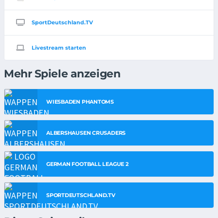
SportDeutschland.TV
Livestream starten
Mehr Spiele anzeigen
WIESBADEN PHANTOMS
ALBERSHAUSEN CRUSADERS
GERMAN FOOTBALL LEAGUE 2
SPORTDEUTSCHLAND.TV