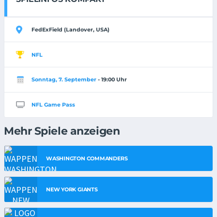
FedExField (Landover, USA)
NFL
Sonntag, 7. September
- 19:00 Uhr
NFL Game Pass
Mehr Spiele anzeigen
WASHINGTON COMMANDERS
NEW YORK GIANTS