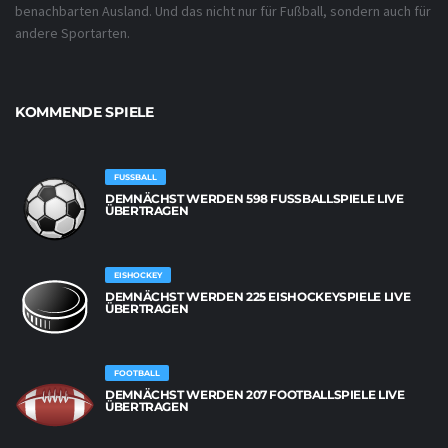
benachbarten Ausland. Und das nicht nur für Fußball, sondern auch für
andere Sportarten.
KOMMENDE SPIELE
FUSSBALL
DEMNÄCHST WERDEN 598 FUSSBALLSPIELE LIVE Ü
BERTRAGEN
EISHOCKEY
DEMNÄCHST WERDEN 225 EISHOCKEYSPIELE LIVE
ÜBERTRAGEN
FOOTBALL
DEMNÄCHST WERDEN 207 FOOTBALLSPIELE LIVE
ÜBERTRAGEN