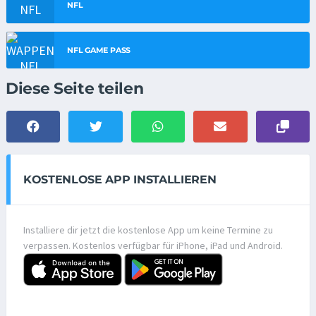
NFL
NFL GAME PASS
Diese Seite teilen
KOSTENLOSE APP INSTALLIEREN
Installiere dir jetzt die kostenlose App um keine Termine zu
verpassen. Kostenlos verfügbar für iPhone, iPad und Android.