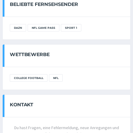
BELIEBTE FERNSEHSENDER
DAZN
NFL GAME PASS
SPORT 1
WETTBEWERBE
COLLEGE FOOTBALL
NFL
KONTAKT
Du hast Fragen, eine Fehlermeldung, neue Anregungen und