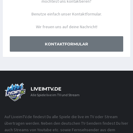
möchtest uns kontaktieren?
Benutze einfach unser Kontaktformular.
Wir freuen uns auf deine Nachricht!
KONTAKTFORMULAR
LIVEIMTV.DE
Alle Spiele live im TV und Stream
Auf LiveimTV.de findest Du alle Spiele die live im TV oder Stream
übertragen werden. Neben den deutschen TV-Sendern findest Du hier
auch Streams von Youtube etc. sowie Fernsehsender aus dem