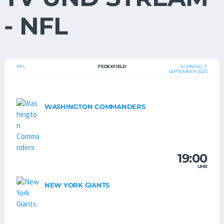
- NFL
NFL
FEDEXFIELD
SONNTAG, 7.
SEPTEMBER 2025
WASHINGTON COMMANDERS
19:00
UHR
NEW YORK GIANTS