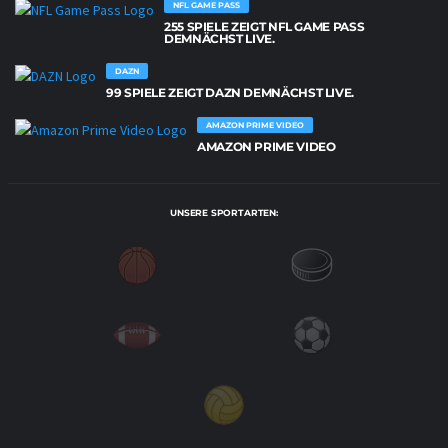
NFL GAME PASS
255 SPIELE ZEIGT NFL GAME PASS
DEMNÄCHST LIVE.
DAZN
99 SPIELE ZEIGT DAZN DEMNÄCHST LIVE.
AMAZON PRIME VIDEO
AMAZON PRIME VIDEO
UNSERE SPORTARTEN: