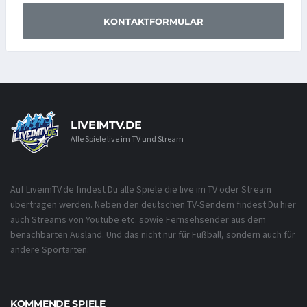
KONTAKTFORMULAR
LIVEIMTV.DE
Alle Spiele live im TV und Stream
Auf LiveimTV.de findest Du alle Spiele die live im TV oder Stream
übertragen werden. Neben den deutschen TV-Sendern findest Du hier
auch Streams von Youtube etc. sowie Fernsehsender aus dem
benachbarten Ausland. Und das nicht nur für Fußball, sondern auch für
andere Sportarten.
KOMMENDE SPIELE