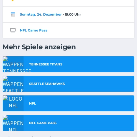
Sonntag, 24. Dezember
- 19:00 Uhr
NFL Game Pass
Mehr Spiele anzeigen
TENNESSEE TITANS
SEATTLE SEAHAWKS
NFL
NFL GAME PASS