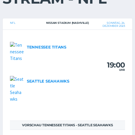
NFL
NISSAN STADIUM (NASHVILLE)
SONNTAG, 24.
DEZEMBER 2023
TENNESSEE TITANS
19:00
UHR
SEATTLE SEAHAWKS
VORSCHAU TENNESSEE TITANS - SEATTLE SEAHAWKS