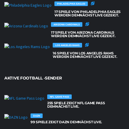
PHILADELPHIA EAGLES
17 SPIELE VON PHILADELPHIA EAGLES
WERDEN DEMNÄCHST LIVE GEZEIGT.
ARIZONA CARDINALS
17 SPIELE VON ARIZONA CARDINALS
WERDEN DEMNÄCHST LIVE GEZEIGT.
LOS ANGELES RAMS
16 SPIELE VON LOS ANGELES RAMS
WERDEN DEMNÄCHST LIVE GEZEIGT.
AKTIVE FOOTBALL -SENDER
NFL GAME PASS
255 SPIELE ZEIGT NFL GAME PASS
DEMNÄCHST LIVE.
DAZN
99 SPIELE ZEIGT DAZN DEMNÄCHST LIVE.