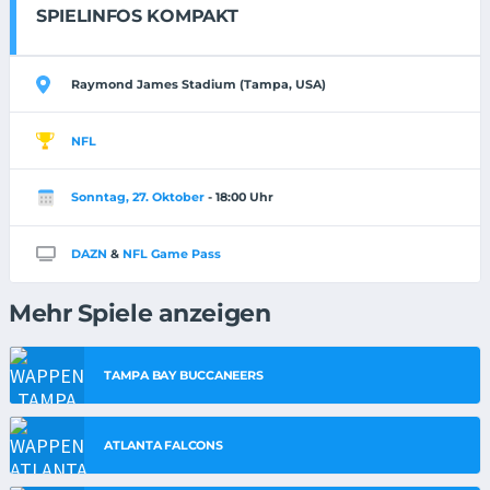
SPIELINFOS KOMPAKT
Raymond James Stadium (Tampa, USA)
NFL
Sonntag, 27. Oktober
- 18:00 Uhr
DAZN
&
NFL Game Pass
Mehr Spiele anzeigen
TAMPA BAY BUCCANEERS
ATLANTA FALCONS