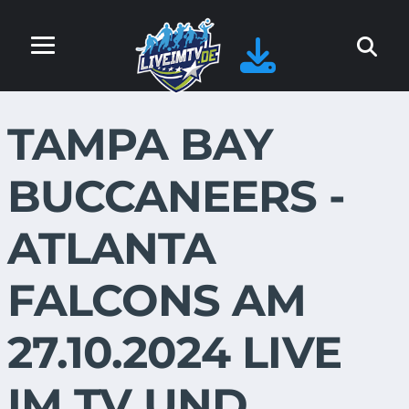
TAMPA BAY
BUCCANEERS -
ATLANTA
FALCONS AM
27.10.2024 LIVE
IM TV UND