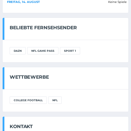
FREITAG, 14. AUGUST
Keine Spiele
BELIEBTE FERNSEHSENDER
DAZN
NFL GAME PASS
SPORT 1
WETTBEWERBE
COLLEGE FOOTBALL
NFL
KONTAKT