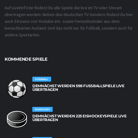
Auf LiveimTV.de findest Du alle Spiele die live im TV oder Stream
übertragen werden. Neben den deutschen TV-Sendern findest Du hier
auch Streams von Youtube etc. sowie Fernsehsender aus dem
benachbarten Ausland. Und das nicht nur für Fußball, sondern auch für
andere Sportarten.
KOMMENDE SPIELE
FUSSBALL
DEMNÄCHST WERDEN 598 FUSSBALLSPIELE LIVE Ü
BERTRAGEN
EISHOCKEY
DEMNÄCHST WERDEN 225 EISHOCKEYSPIELE LIVE
ÜBERTRAGEN