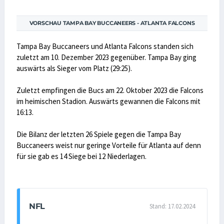
VORSCHAU TAMPA BAY BUCCANEERS - ATLANTA FALCONS
Tampa Bay Buccaneers und Atlanta Falcons standen sich
zuletzt am 10. Dezember 2023 gegenüber. Tampa Bay ging
auswärts als Sieger vom Platz (29:25).
Zuletzt empfingen die Bucs am 22. Oktober 2023 die Falcons
im heimischen Stadion. Auswärts gewannen die Falcons mit
16:13.
Die Bilanz der letzten 26 Spiele gegen die Tampa Bay
Buccaneers weist nur geringe Vorteile für Atlanta auf denn
für sie gab es 14 Siege bei 12 Niederlagen.
NFL
Stand: 17.02.2024