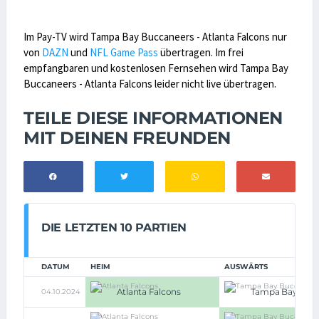
Im Pay-TV wird Tampa Bay Buccaneers - Atlanta Falcons nur
von
DAZN
und
NFL Game Pass
übertragen. Im frei
empfangbaren und kostenlosen Fernsehen wird Tampa Bay
Buccaneers - Atlanta Falcons leider nicht live übertragen.
TEILE DIESE INFORMATIONEN
MIT DEINEN FREUNDEN
DIE LETZTEN 10 PARTIEN
DATUM
HEIM
AUSWÄRTS
Atlanta Falcons
Tampa Bay Bucc
04.10.2024