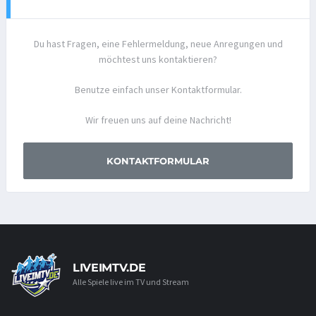
Du hast Fragen, eine Fehlermeldung, neue Anregungen und
möchtest uns kontaktieren?
Benutze einfach unser Kontaktformular.
Wir freuen uns auf deine Nachricht!
KONTAKTFORMULAR
LIVEIMTV.DE
Alle Spiele live im TV und Stream