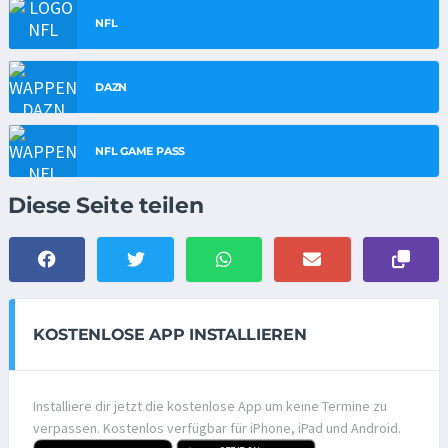
NFL
DAZN
NFL GAME PASS
Diese Seite teilen
KOSTENLOSE APP INSTALLIEREN
Installiere dir jetzt die kostenlose App um keine Termine zu
verpassen. Kostenlos verfügbar für iPhone, iPad und Android.