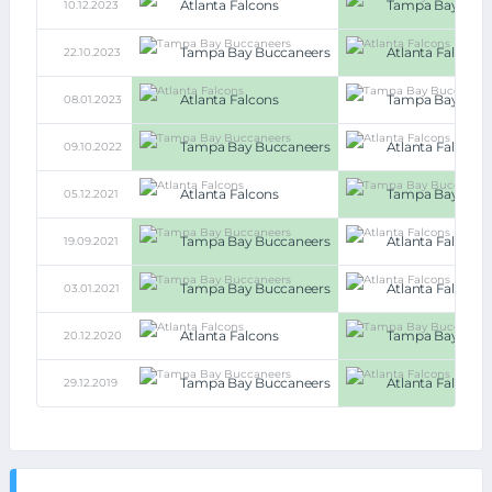
Atlanta Falcons
Tampa Bay Bucc
10.12.2023
Tampa Bay Buccaneers
Atlanta Falcons
22.10.2023
Atlanta Falcons
Tampa Bay Bucc
08.01.2023
Tampa Bay Buccaneers
Atlanta Falcons
09.10.2022
Atlanta Falcons
Tampa Bay Bucc
05.12.2021
Tampa Bay Buccaneers
Atlanta Falcons
19.09.2021
Tampa Bay Buccaneers
Atlanta Falcons
03.01.2021
Atlanta Falcons
Tampa Bay Bucc
20.12.2020
Tampa Bay Buccaneers
Atlanta Falcons
29.12.2019