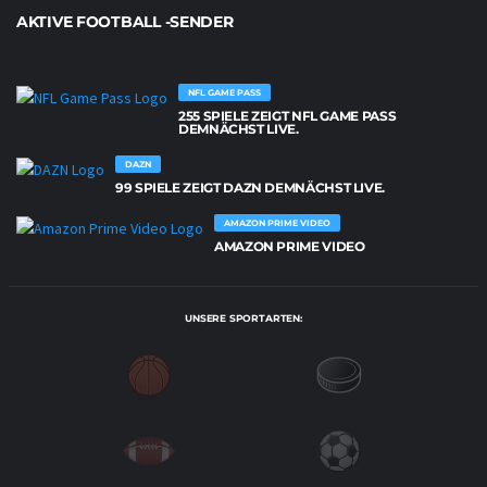
AKTIVE FOOTBALL -SENDER
NFL GAME PASS
255 SPIELE ZEIGT NFL GAME PASS
DEMNÄCHST LIVE.
DAZN
99 SPIELE ZEIGT DAZN DEMNÄCHST LIVE.
AMAZON PRIME VIDEO
AMAZON PRIME VIDEO
UNSERE SPORTARTEN: