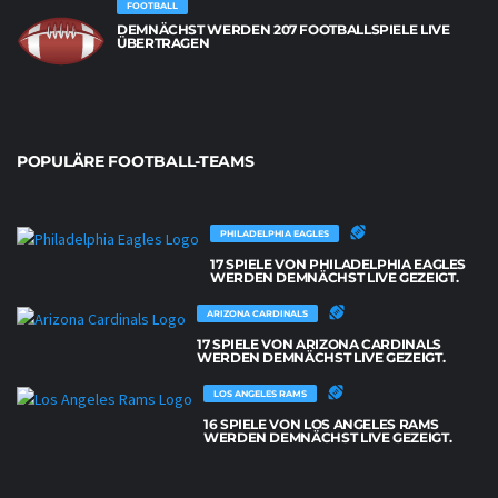
FOOTBALL
DEMNÄCHST WERDEN 207 FOOTBALLSPIELE LIVE
ÜBERTRAGEN
POPULÄRE FOOTBALL-TEAMS
PHILADELPHIA EAGLES
17 SPIELE VON PHILADELPHIA EAGLES
WERDEN DEMNÄCHST LIVE GEZEIGT.
ARIZONA CARDINALS
17 SPIELE VON ARIZONA CARDINALS
WERDEN DEMNÄCHST LIVE GEZEIGT.
LOS ANGELES RAMS
16 SPIELE VON LOS ANGELES RAMS
WERDEN DEMNÄCHST LIVE GEZEIGT.