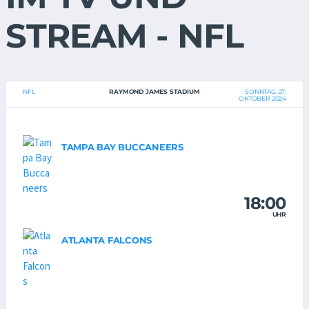
STREAM - NFL
NFL
RAYMOND JAMES STADIUM
SONNTAG, 27.
OKTOBER 2024
TAMPA BAY BUCCANEERS
18:00
UHR
ATLANTA FALCONS