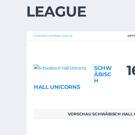
LEAGUE
GERMAN FOOTBALL LEAGUE
OPT
1
SCHW
ÄBISC
H
HALL UNICORNS
VORSCHAU SCHWÄBISCH HALL 