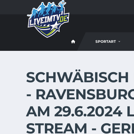
SPORTART
SCHWÄBISCH 
- RAVENSBUR
AM 29.6.2024 
STREAM - GE