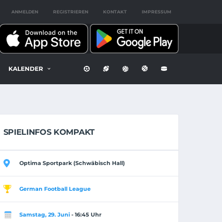
ANMELDEN
REGISTRIEREN
KONTAKT
IMPRESSUM
KALENDER
SPIELINFOS KOMPAKT
Optima Sportpark (Schwäbisch Hall)
German Football League
Samstag, 29. Juni
- 16:45 Uhr