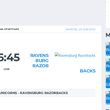
IMA SPORTPARK
SAMSTAG, 29. JUNI 2024
M
6:45
RAVENS
BURG
RAZOR
UHR
BACKS
UNICORNS - RAVENSBURG RAZORBACKS