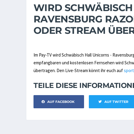
WIRD SCHWÄBISCH 
RAVENSBURG RAZOR
ODER STREAM ÜBE
Im Pay-TV wird Schwäbisch Hall Unicorns - Ravensbur
empfangbaren und kostenlosen Fernsehen wird Schwäbi
übertragen. Den Live-Stream könnt ihr euch auf
sport
TEILE DIESE INFORMATIO
AUF FACEBOOK
AUF TWITTER