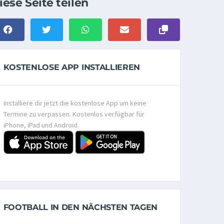
iese Seite teilen
KOSTENLOSE APP INSTALLIEREN
Installiere dir jetzt die kostenlose App um keine
Termine zu verpassen. Kostenlos verfügbar für
iPhone, iPad und Android.
FOOTBALL IN DEN NÄCHSTEN TAGEN