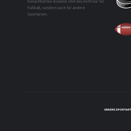
benachbarten Ausland. Und das nicht nur für
Fußball, sondern auch für andere
Sportarten.
UNSERE SPORTART