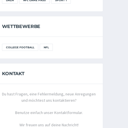
DAZN
NFL GAME PASS
SPORT 1
WETTBEWERBE
COLLEGE FOOTBALL
NFL
KONTAKT
Du hast Fragen, eine Fehlermeldung, neue Anregungen
und möchtest uns kontaktieren?
Benutze einfach unser Kontaktformular.
Wir freuen uns auf deine Nachricht!