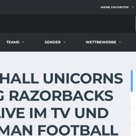
MEINE FAVORITEN
TEAMS
SENDER
WETTBEWERBE
HALL UNICORNS
G RAZORBACKS
LIVE IM TV UND
RMAN FOOTBALL