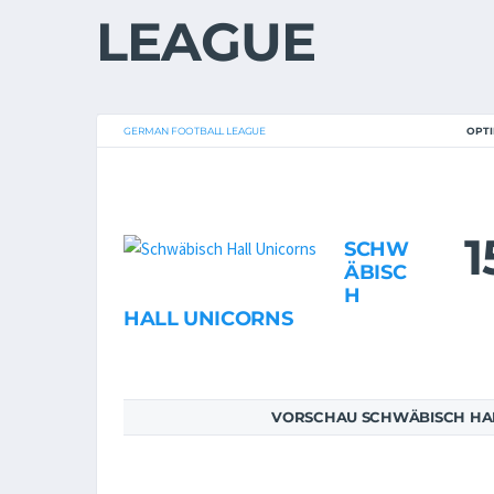
LEAGUE
GERMAN FOOTBALL LEAGUE
OPT
1
SCHW
ÄBISC
H
HALL UNICORNS
VORSCHAU SCHWÄBISCH HAL