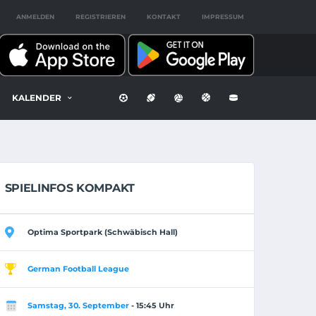
ANMELDEN
REGISTRIEREN
KONTAKT
IMPRESSUM
KALENDER
SPIELINFOS KOMPAKT
Optima Sportpark (Schwäbisch Hall)
German Football League
Samstag, 30. September
- 15:45 Uhr