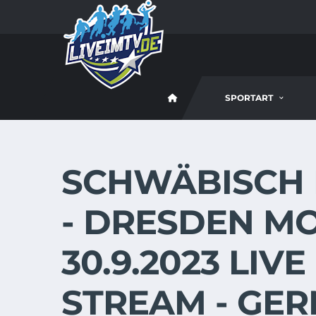
SPORTART
SCHWÄBISCH 
- DRESDEN M
30.9.2023 LIV
STREAM - GE