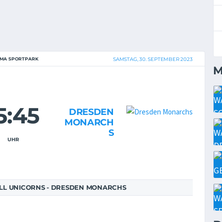
IMA SPORTPARK
SAMSTAG, 30. SEPTEMBER 2023
M
5:45
DRESDEN
MONARCH
S
UHR
L UNICORNS - DRESDEN MONARCHS