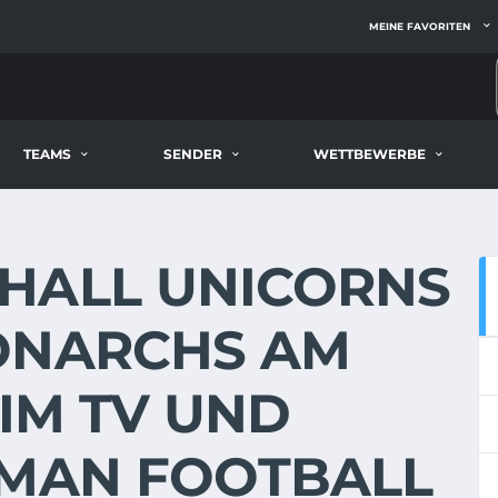
MEINE FAVORITEN
TEAMS
SENDER
WETTBEWERBE
HALL UNICORNS
ONARCHS AM
E IM TV UND
RMAN FOOTBALL