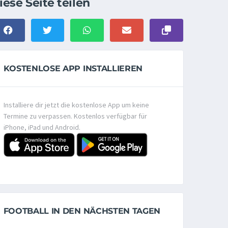
iese Seite teilen
KOSTENLOSE APP INSTALLIEREN
Installiere dir jetzt die kostenlose App um keine
Termine zu verpassen. Kostenlos verfügbar für
iPhone, iPad und Android.
FOOTBALL IN DEN NÄCHSTEN TAGEN