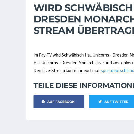
WIRD SCHWÄBISCH 
DRESDEN MONARCHS
STREAM ÜBERTRAG
Im Pay-TV wird Schwäbisch Hall Unicorns - Dresden M
Hall Unicorns - Dresden Monarchs live und kostenlos 
Den Live-Stream könnt ihr euch auf
sportdeutschland
TEILE DIESE INFORMATIO
AUF FACEBOOK
AUF TWITTER