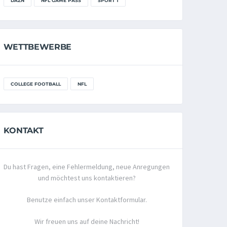
DAZN
NFL GAME PASS
SPORT 1
WETTBEWERBE
COLLEGE FOOTBALL
NFL
KONTAKT
Du hast Fragen, eine Fehlermeldung, neue Anregungen
und möchtest uns kontaktieren?
Benutze einfach unser Kontaktformular.
Wir freuen uns auf deine Nachricht!