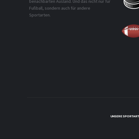
benachbarten Ausland. Und das nicht nur für
Fußball, sondern auch für andere
Sportarten.
UNSERE SPORTART