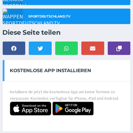
SPORTDEUTSCHLAND.TV
Diese Seite teilen
KOSTENLOSE APP INSTALLIEREN
Installiere dir jetzt die kostenlose App um keine Termine zu
verpassen. Kostenlos verfügbar für iPhone, iPad und Android.