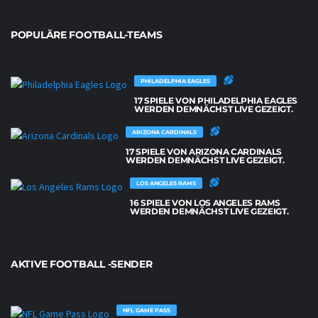
POPULÄRE FOOTBALL-TEAMS
PHILADELPHIA EAGLES
17 SPIELE VON PHILADELPHIA EAGLES
WERDEN DEMNÄCHST LIVE GEZEIGT.
ARIZONA CARDINALS
17 SPIELE VON ARIZONA CARDINALS
WERDEN DEMNÄCHST LIVE GEZEIGT.
LOS ANGELES RAMS
16 SPIELE VON LOS ANGELES RAMS
WERDEN DEMNÄCHST LIVE GEZEIGT.
AKTIVE FOOTBALL -SENDER
NFL GAME PASS