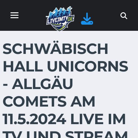
SCHWÄBISCH
HALL UNICORNS
- ALLGÄU
COMETS AM
11.5.2024 LIVE IM
TV UND STREAM