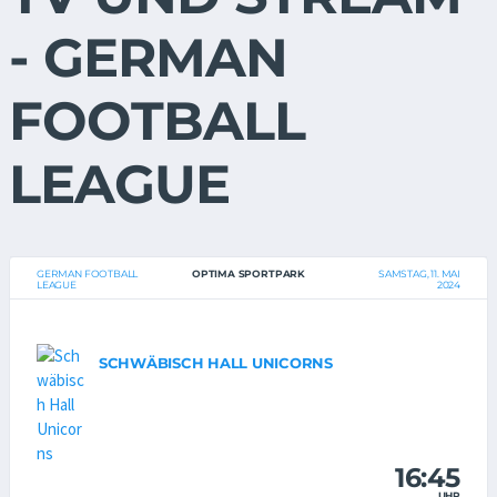
- GERMAN
FOOTBALL
LEAGUE
GERMAN FOOTBALL
OPTIMA SPORTPARK
SAMSTAG, 11. MAI
LEAGUE
2024
SCHWÄBISCH HALL UNICORNS
16:45
UHR