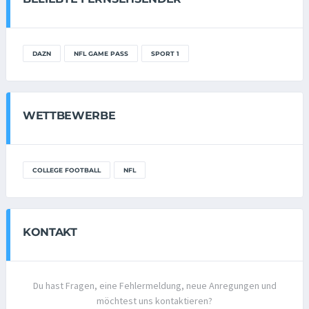
DAZN
NFL GAME PASS
SPORT 1
WETTBEWERBE
COLLEGE FOOTBALL
NFL
KONTAKT
Du hast Fragen, eine Fehlermeldung, neue Anregungen und
möchtest uns kontaktieren?