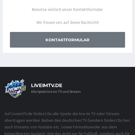
Benutze einfach unser Kontaktformular.
Wir freuen uns auf deine Nachricht!
KONTAKTFORMULAR
LIVEIMTV.DE
Alle Spiele live im TV und Stream
Auf LiveimTV.de findest Du alle Spiele die live im TV oder Stream
übertragen werden. Neben den deutschen TV-Sendern findest Du hier
auch Streams von Youtube etc. sowie Fernsehsender aus dem
benachbarten Ausland. Und das nicht nur für Fußball, sondern auch für