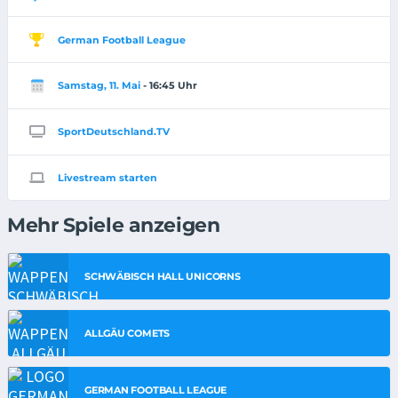
German Football League
Samstag, 11. Mai
- 16:45 Uhr
SportDeutschland.TV
Livestream starten
Mehr Spiele anzeigen
SCHWÄBISCH HALL UNICORNS
ALLGÄU COMETS
GERMAN FOOTBALL LEAGUE