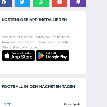
KOSTENLOSE APP INSTALLIEREN
Installiere dir jetzt die kostenlose App um keine
Termine zu verpassen. Kostenlos verfügbar für
iPhone, iPad und Android.
FOOTBALL IN DEN NÄCHSTEN TAGEN
HEUTE
Keine Spiele