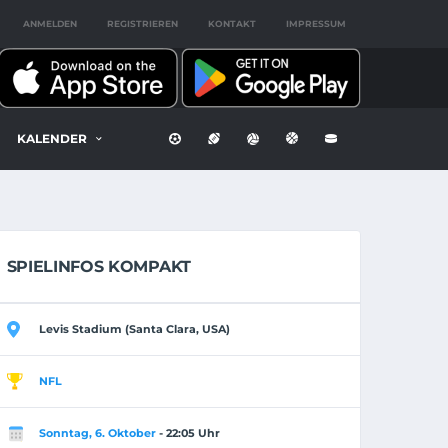
ANMELDEN
REGISTRIEREN
KONTAKT
IMPRESSUM
KALENDER
SPIELINFOS KOMPAKT
Levis Stadium (Santa Clara, USA)
NFL
Sonntag, 6. Oktober
- 22:05 Uhr