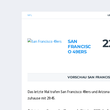
NFL
L
2
SAN
FRANCISC
O 49ERS
VORSCHAU SAN FRANCIS
Das letzte Mal trafen San Francisco 49ers und Arizona
zuhause mit 29:45.