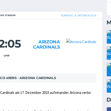
EVIS STADIUM
SONNTAG, 6. OKTOBER 2024
M
2:05
ARIZONA
CARDINALS
UHR
CO 49ERS - ARIZONA CARDINALS
 Cardinals am 17. Dezember 2023 aufeinander. Arizona verlor
D