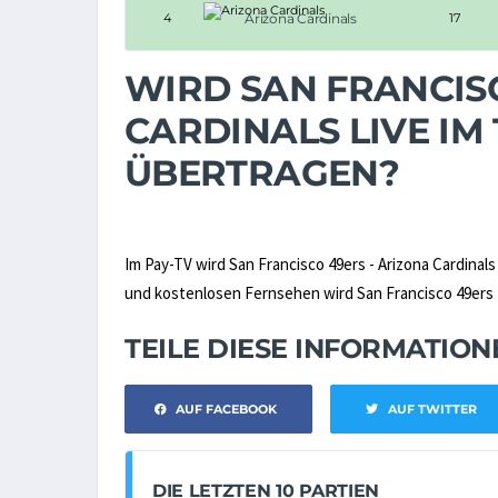
4
Arizona Cardinals
17
WIRD SAN FRANCISC
CARDINALS LIVE IM
ÜBERTRAGEN?
Im Pay-TV wird San Francisco 49ers - Arizona Cardinal
und kostenlosen Fernsehen wird San Francisco 49ers - 
TEILE DIESE INFORMATIO
AUF FACEBOOK
AUF TWITTER
DIE LETZTEN 10 PARTIEN