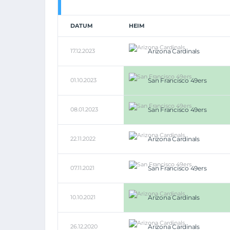
DATUM
HEIM
17.12.2023
Arizona Cardinals
01.10.2023
San Francisco 49ers
08.01.2023
San Francisco 49ers
22.11.2022
Arizona Cardinals
07.11.2021
San Francisco 49ers
10.10.2021
Arizona Cardinals
26.12.2020
Arizona Cardinals