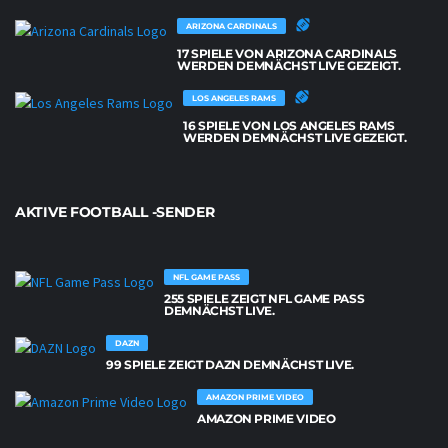
ARIZONA CARDINALS
17 SPIELE VON ARIZONA CARDINALS
WERDEN DEMNÄCHST LIVE GEZEIGT.
LOS ANGELES RAMS
16 SPIELE VON LOS ANGELES RAMS
WERDEN DEMNÄCHST LIVE GEZEIGT.
AKTIVE FOOTBALL -SENDER
NFL GAME PASS
255 SPIELE ZEIGT NFL GAME PASS
DEMNÄCHST LIVE.
DAZN
99 SPIELE ZEIGT DAZN DEMNÄCHST LIVE.
AMAZON PRIME VIDEO
AMAZON PRIME VIDEO