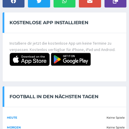
KOSTENLOSE APP INSTALLIEREN
Installiere dir jetzt die kostenlose App um keine Termine zu
verpassen. Kostenlos verfügbar für iPhone, iPad und Android.
FOOTBALL IN DEN NÄCHSTEN TAGEN
HEUTE
Keine Spiele
MORGEN
Keine Spiele