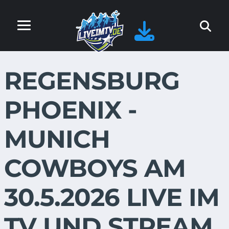
REGENSBURG
PHOENIX -
MUNICH
COWBOYS AM
30.5.2026 LIVE IM
TV UND STREAM