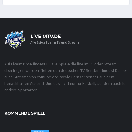
LIVEIMTV.DE
Alle Spiele live im TV und Stream
Auf LiveimTV.de findest Du alle Spiele die live im TV oder Stream
übertragen werden. Neben den deutschen TV-Sendern findest Du hier
auch Streams von Youtube etc. sowie Fernsehsender aus dem
benachbarten Ausland. Und das nicht nur für Fußball, sondern auch für
andere Sportarten.
KOMMENDE SPIELE