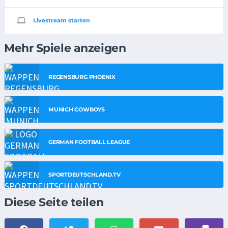
Livestream starten
Mehr Spiele anzeigen
REGENSBURG PHOENIX
MUNICH COWBOYS
GERMAN FOOTBALL LEAGUE
SPORTDEUTSCHLAND.TV
Diese Seite teilen