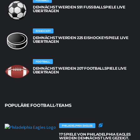
FUSSBALL
DEMNÄCHST WERDEN 591 FUSSBALLSPIELE LIVE Ü
BERTRAGEN
EISHOCKEY
DEMNÄCHST WERDEN 225 EISHOCKEYSPIELE LIVE
ÜBERTRAGEN
FOOTBALL
DEMNÄCHST WERDEN 207 FOOTBALLSPIELE LIVE
ÜBERTRAGEN
POPULÄRE FOOTBALL-TEAMS
PHILADELPHIA EAGLES
17 SPIELE VON PHILADELPHIA EAGLES
WERDEN DEMNÄCHST LIVE GEZEIGT.