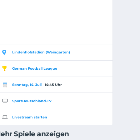
Lindenhofstadion (Weingarten)
German Football League
Sonntag, 14. Juli
- 14:45 Uhr
SportDeutschland.TV
Livestream starten
ehr Spiele anzeigen