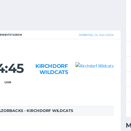
DENHOFSTADION
SONNTAG, 14. JULI 2024
4:45
KIRCHDORF
WILDCATS
UHR
ZORBACKS - KIRCHDORF WILDCATS
M