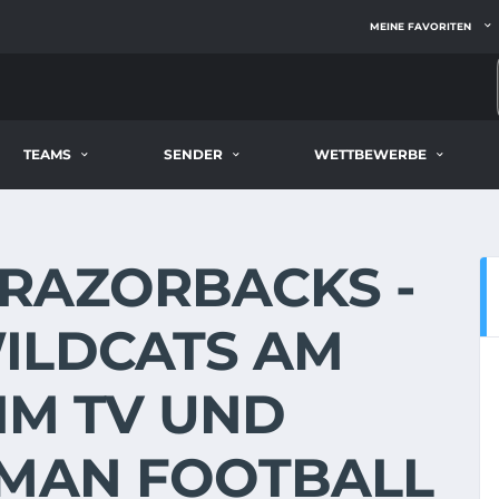
MEINE FAVORITEN
TEAMS
SENDER
WETTBEWERBE
RAZORBACKS -
ILDCATS AM
 IM TV UND
RMAN FOOTBALL