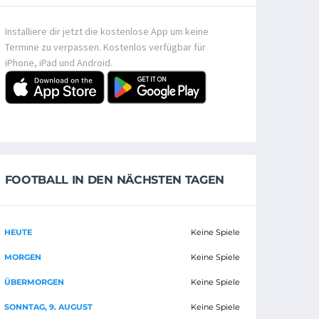
Installiere dir jetzt die kostenlose App um keine
Termine zu verpassen. Kostenlos verfügbar für
iPhone, iPad und Android.
FOOTBALL IN DEN NÄCHSTEN TAGEN
HEUTE
Keine Spiele
MORGEN
Keine Spiele
ÜBERMORGEN
Keine Spiele
SONNTAG, 9. AUGUST
Keine Spiele