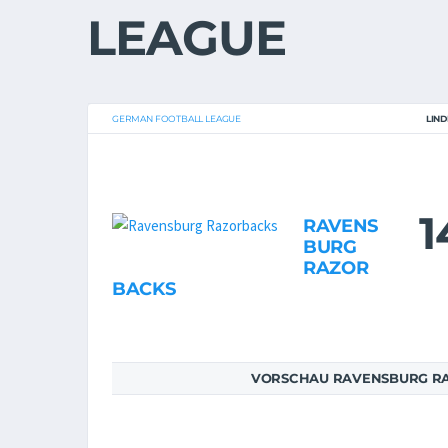
LEAGUE
GERMAN FOOTBALL LEAGUE
LIN
1
RAVENS
BURG
RAZOR
BACKS
VORSCHAU RAVENSBURG RA