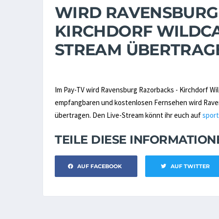
WIRD RAVENSBURG
KIRCHDORF WILDCAT
STREAM ÜBERTRAG
Im Pay-TV wird Ravensburg Razorbacks - Kirchdorf Wi
empfangbaren und kostenlosen Fernsehen wird Ravensb
übertragen. Den Live-Stream könnt ihr euch auf
sport
TEILE DIESE INFORMATIO
AUF FACEBOOK
AUF TWITTER