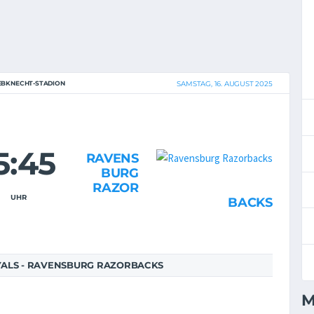
IEBKNECHT-STADION
SAMSTAG, 16. AUGUST 2025
5:45
RAVENS
BURG
RAZOR
UHR
BACKS
ALS - RAVENSBURG RAZORBACKS
M