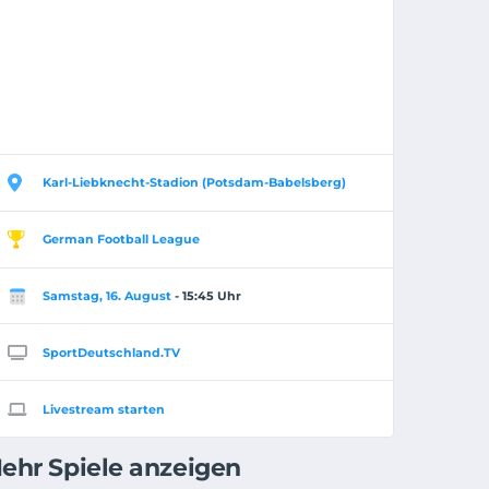
Karl-Liebknecht-Stadion (Potsdam-Babelsberg)
German Football League
Samstag, 16. August
- 15:45 Uhr
SportDeutschland.TV
Livestream starten
ehr Spiele anzeigen