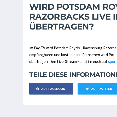
WIRD POTSDAM ROY
RAZORBACKS LIVE 
ÜBERTRAGEN?
Im Pay-TV wird Potsdam Royals - Ravensburg Razorba
empfangbaren und kostenlosen Fernsehen wird Potsda
übertragen. Den Live-Stream könnt ihr euch auf
sport
TEILE DIESE INFORMATIO
AUF FACEBOOK
AUF TWITTER