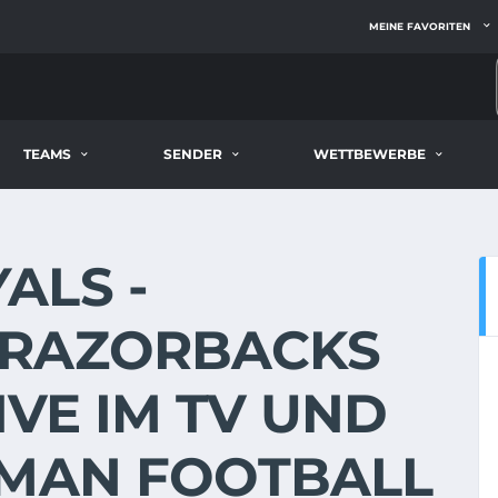
MEINE FAVORITEN
TEAMS
SENDER
WETTBEWERBE
ALS -
 RAZORBACKS
LIVE IM TV UND
RMAN FOOTBALL