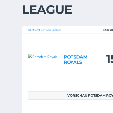
LEAGUE
GERMAN FOOTBALL LEAGUE
KARL-L
1
POTSDAM
ROYALS
VORSCHAU POTSDAM ROY