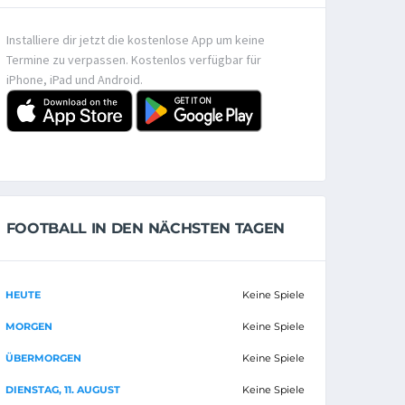
Installiere dir jetzt die kostenlose App um keine
Termine zu verpassen. Kostenlos verfügbar für
iPhone, iPad und Android.
FOOTBALL IN DEN NÄCHSTEN TAGEN
HEUTE
Keine Spiele
MORGEN
Keine Spiele
ÜBERMORGEN
Keine Spiele
DIENSTAG, 11. AUGUST
Keine Spiele