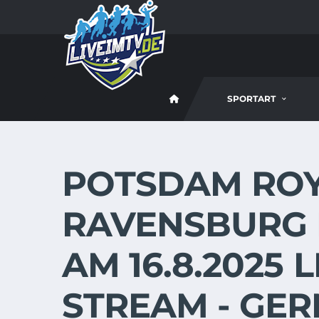
SPORTART
POTSDAM ROY
RAVENSBURG
AM 16.8.2025 
STREAM - GE