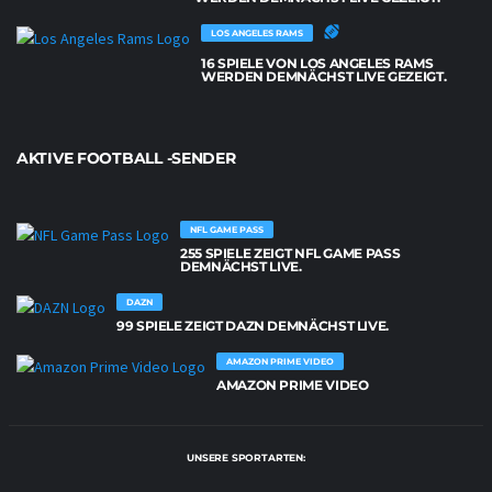
LOS ANGELES RAMS
16 SPIELE VON LOS ANGELES RAMS
WERDEN DEMNÄCHST LIVE GEZEIGT.
AKTIVE FOOTBALL -SENDER
NFL GAME PASS
255 SPIELE ZEIGT NFL GAME PASS
DEMNÄCHST LIVE.
DAZN
99 SPIELE ZEIGT DAZN DEMNÄCHST LIVE.
AMAZON PRIME VIDEO
AMAZON PRIME VIDEO
UNSERE SPORTARTEN: