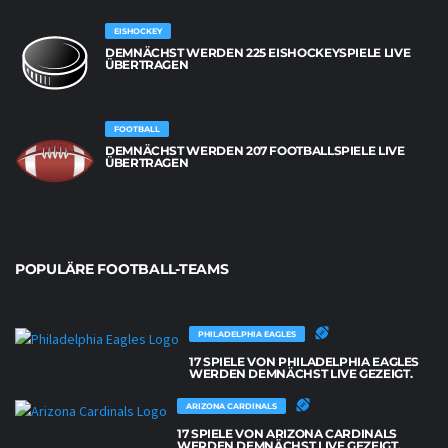
EISHOCKEY
DEMNÄCHST WERDEN 225 EISHOCKEYSPIELE LIVE
ÜBERTRAGEN
FOOTBALL
DEMNÄCHST WERDEN 207 FOOTBALLSPIELE LIVE
ÜBERTRAGEN
POPULÄRE FOOTBALL-TEAMS
PHILADELPHIA EAGLES
17 SPIELE VON PHILADELPHIA EAGLES
WERDEN DEMNÄCHST LIVE GEZEIGT.
ARIZONA CARDINALS
17 SPIELE VON ARIZONA CARDINALS
WERDEN DEMNÄCHST LIVE GEZEIGT.