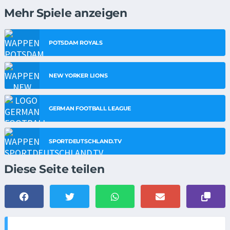
Mehr Spiele anzeigen
POTSDAM ROYALS
NEW YORKER LIONS
GERMAN FOOTBALL LEAGUE
SPORTDEUTSCHLAND.TV
Diese Seite teilen