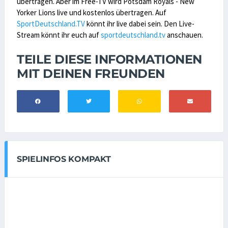
übertragen. Aber im Free-TV wird Potsdam Royals - New
Yorker Lions live und kostenlos übertragen. Auf
SportDeutschland.TV
könnt ihr live dabei sein. Den Live-
Stream könnt ihr euch auf
sportdeutschland.tv
anschauen.
TEILE DIESE INFORMATIONEN
MIT DEINEN FREUNDEN
SPIELINFOS KOMPAKT