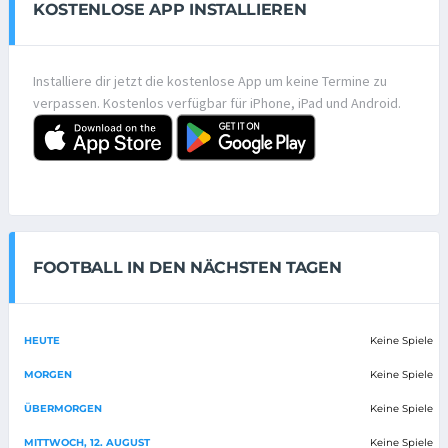
KOSTENLOSE APP INSTALLIEREN
Installiere dir jetzt die kostenlose App um keine Termine zu
verpassen. Kostenlos verfügbar für iPhone, iPad und Android.
FOOTBALL IN DEN NÄCHSTEN TAGEN
HEUTE
Keine Spiele
MORGEN
Keine Spiele
ÜBERMORGEN
Keine Spiele
MITTWOCH, 12. AUGUST
Keine Spiele