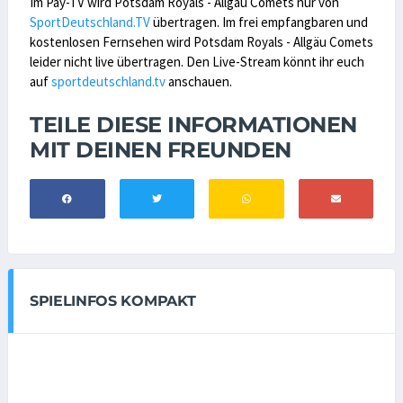
Im Pay-TV wird Potsdam Royals - Allgäu Comets nur von
SportDeutschland.TV
übertragen. Im frei empfangbaren und
kostenlosen Fernsehen wird Potsdam Royals - Allgäu Comets
leider nicht live übertragen. Den Live-Stream könnt ihr euch
auf
sportdeutschland.tv
anschauen.
TEILE DIESE INFORMATIONEN
MIT DEINEN FREUNDEN
SPIELINFOS KOMPAKT