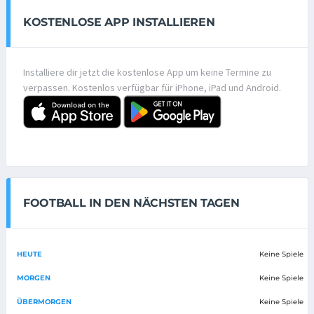
KOSTENLOSE APP INSTALLIEREN
Installiere dir jetzt die kostenlose App um keine Termine zu
verpassen. Kostenlos verfügbar für iPhone, iPad und Android.
FOOTBALL IN DEN NÄCHSTEN TAGEN
HEUTE
Keine Spiele
MORGEN
Keine Spiele
ÜBERMORGEN
Keine Spiele