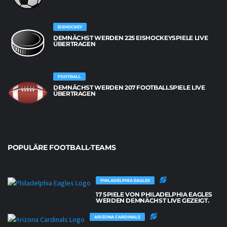
EISHOCKEY
DEMNÄCHST WERDEN 225 EISHOCKEYSPIELE LIVE
ÜBERTRAGEN
FOOTBALL
DEMNÄCHST WERDEN 207 FOOTBALLSPIELE LIVE
ÜBERTRAGEN
POPULÄRE FOOTBALL-TEAMS
PHILADELPHIA EAGLES
17 SPIELE VON PHILADELPHIA EAGLES
WERDEN DEMNÄCHST LIVE GEZEIGT.
ARIZONA CARDINALS