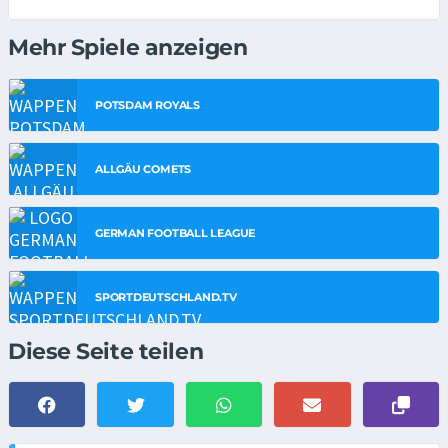
Mehr Spiele anzeigen
POTSDAM ROYALS
ALLGÄU COMETS
GERMAN FOOTBALL LEAGUE
SPORTDEUTSCHLAND.TV
Diese Seite teilen