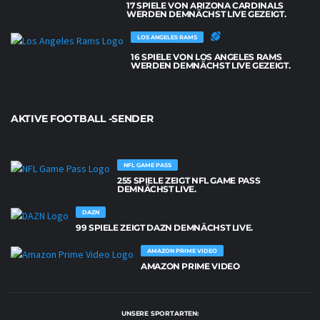
17 SPIELE VON ARIZONA CARDINALS
WERDEN DEMNÄCHST LIVE GEZEIGT.
LOS ANGELES RAMS
16 SPIELE VON LOS ANGELES RAMS
WERDEN DEMNÄCHST LIVE GEZEIGT.
AKTIVE FOOTBALL -SENDER
NFL GAME PASS
255 SPIELE ZEIGT NFL GAME PASS
DEMNÄCHST LIVE.
DAZN
99 SPIELE ZEIGT DAZN DEMNÄCHST LIVE.
AMAZON PRIME VIDEO
AMAZON PRIME VIDEO
UNSERE SPORTARTEN: