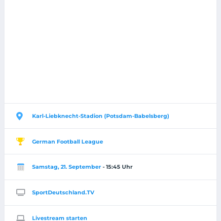
Karl-Liebknecht-Stadion (Potsdam-Babelsberg)
German Football League
Samstag, 21. September
- 15:45 Uhr
SportDeutschland.TV
Livestream starten