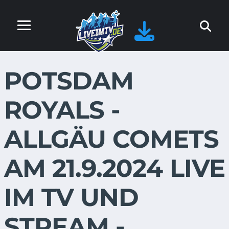
POTSDAM
ROYALS -
ALLGÄU COMETS
AM 21.9.2024 LIVE
IM TV UND
STREAM -