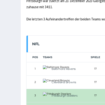
Pittsburgh war zuletzt am 23. Dezember 2023 Gastgeb
zuhause mit 34:11.
Die letzten 3 Aufeinandertreffen der beiden Teams w
NFL
POS
TEAMS
SPIELE
1
Baltimore Ravens
17
2
Cleveland Browns
17
3
Pittsburgh Steelers
17