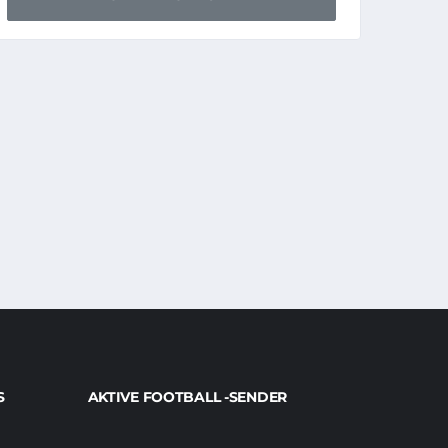
S
AKTIVE FOOTBALL -SENDER