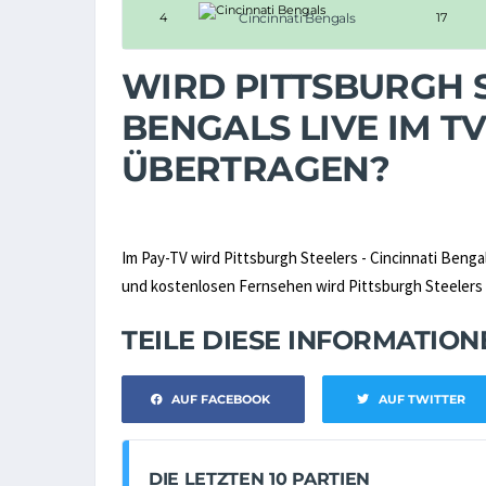
4
Cincinnati Bengals
17
WIRD PITTSBURGH S
BENGALS LIVE IM T
ÜBERTRAGEN?
Im Pay-TV wird Pittsburgh Steelers - Cincinnati Benga
und kostenlosen Fernsehen wird Pittsburgh Steelers - 
TEILE DIESE INFORMATIO
AUF FACEBOOK
AUF TWITTER
DIE LETZTEN 10 PARTIEN