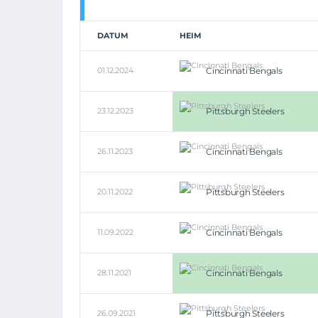
DATUM
HEIM
01.12.2024
Cincinnati Bengals
23.12.2023
Pittsburgh Steelers
26.11.2023
Cincinnati Bengals
20.11.2022
Pittsburgh Steelers
11.09.2022
Cincinnati Bengals
28.11.2021
Cincinnati Bengals
26.09.2021
Pittsburgh Steelers