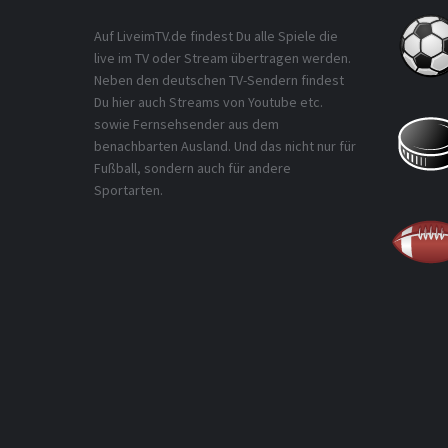
Auf LiveimTV.de findest Du alle Spiele die
live im TV oder Stream übertragen werden.
Neben den deutschen TV-Sendern findest
Du hier auch Streams von Youtube etc.
sowie Fernsehsender aus dem
benachbarten Ausland. Und das nicht nur für
Fußball, sondern auch für andere
Sportarten.