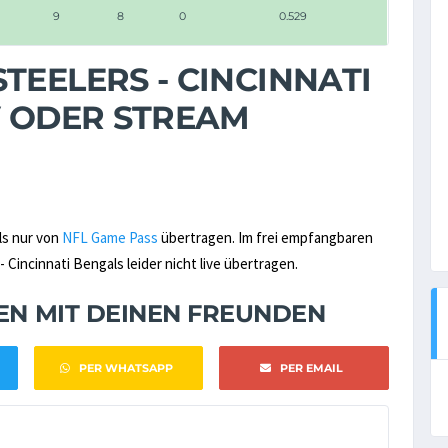
9
8
0
0.529
TEELERS - CINCINNATI
V ODER STREAM
ls nur von
NFL Game Pass
übertragen. Im frei empfangbaren
Cincinnati Bengals leider nicht live übertragen.
NEN MIT DEINEN FREUNDEN
PER WHATSAPP
PER EMAIL