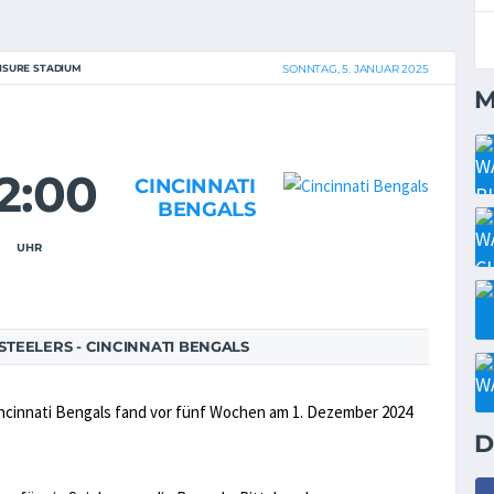
ISURE STADIUM
SONNTAG, 5. JANUAR 2025
M
2:00
CINCINNATI
BENGALS
UHR
TEELERS - CINCINNATI BENGALS
incinnati Bengals fand vor fünf Wochen am 1. Dezember 2024
D