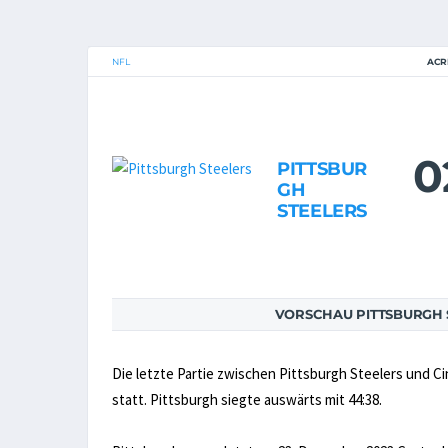
NFL
ACR
0
PITTSBUR
GH
STEELERS
VORSCHAU PITTSBURGH S
Die letzte Partie zwischen Pittsburgh Steelers und C
statt. Pittsburgh siegte auswärts mit 44:38.