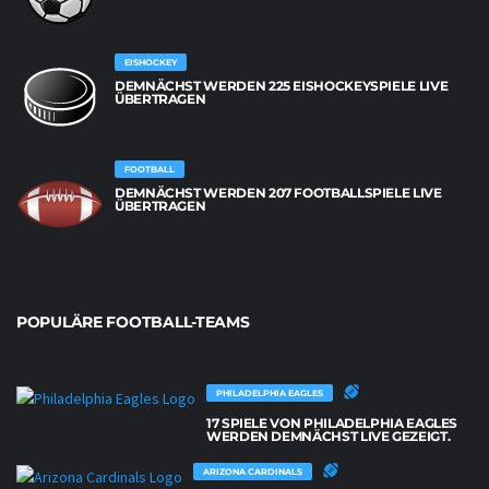
EISHOCKEY
DEMNÄCHST WERDEN 225 EISHOCKEYSPIELE LIVE
ÜBERTRAGEN
FOOTBALL
DEMNÄCHST WERDEN 207 FOOTBALLSPIELE LIVE
ÜBERTRAGEN
POPULÄRE FOOTBALL-TEAMS
PHILADELPHIA EAGLES
17 SPIELE VON PHILADELPHIA EAGLES
WERDEN DEMNÄCHST LIVE GEZEIGT.
ARIZONA CARDINALS