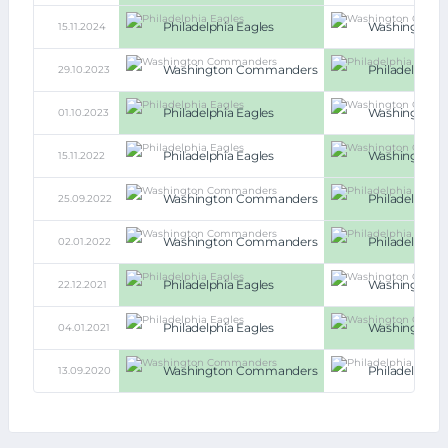
Philadelphia Eagles
Washington
15.11.2024
Washington Commanders
Philadelphia 
29.10.2023
Philadelphia Eagles
Washington
01.10.2023
Philadelphia Eagles
Washington
15.11.2022
Washington Commanders
Philadelphia 
25.09.2022
Washington Commanders
Philadelphia 
02.01.2022
Philadelphia Eagles
Washington
22.12.2021
Philadelphia Eagles
Washington
04.01.2021
Washington Commanders
Philadelphia 
13.09.2020