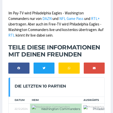
Im Pay-TV wird Philadelphia Eagles - Washington
Commanders nur von
DAZN
und
NFL Game Pass
und
RTL+
übertragen. Aber auch im Free-TV wird Philadelphia Eagles -
Washington Commanders live und kostenlos übertragen. Auf
RTL
könnt ihr live dabei sein.
TEILE DIESE INFORMATIONEN
MIT DEINEN FREUNDEN
DIE LETZTEN 10 PARTIEN
DATUM
HEIM
AUSWÄRTS
Washington Commanders
Philadelphia 
22.12.2024