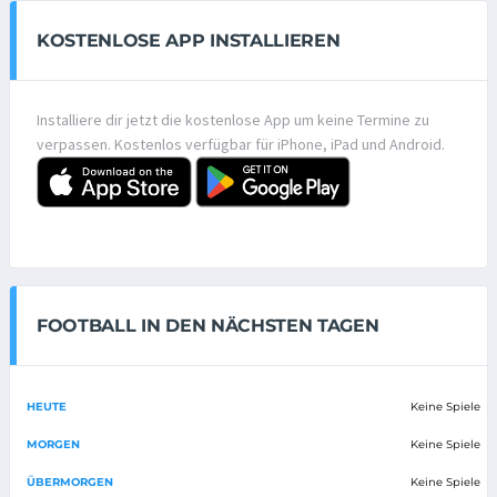
KOSTENLOSE APP INSTALLIEREN
Installiere dir jetzt die kostenlose App um keine Termine zu
verpassen. Kostenlos verfügbar für iPhone, iPad und Android.
FOOTBALL IN DEN NÄCHSTEN TAGEN
HEUTE
Keine Spiele
MORGEN
Keine Spiele
ÜBERMORGEN
Keine Spiele