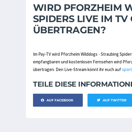
WIRD PFORZHEIM W
SPIDERS LIVE IM T
ÜBERTRAGEN?
Im Pay-TV wird Pforzheim Wilddogs - Straubing Spider
empfangbaren und kostenlosen Fernsehen wird Pforzhe
übertragen. Den Live-Stream könnt ihr euch auf
sport
TEILE DIESE INFORMATIO
AUF FACEBOOK
AUF TWITTER