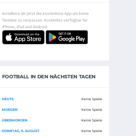
Installiere dir jetzt die kostenlose App um keine
Termine zu verpassen. Kostenlos verfügbar für
iPhone, iPad und Android.
FOOTBALL IN DEN NÄCHSTEN TAGEN
HEUTE
Keine Spiele
MORGEN
Keine Spiele
ÜBERMORGEN
Keine Spiele
SONNTAG, 9. AUGUST
Keine Spiele