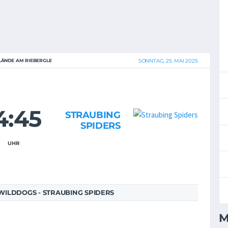
ÄNDE AM RIEBERGLE
SONNTAG, 25. MAI 2025
4:45
STRAUBING
SPIDERS
UHR
ILDDOGS - STRAUBING SPIDERS
M