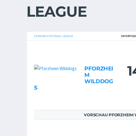
LEAGUE
GERMAN FOOTBALL LEAGUE
SPORTGEL
1
PFORZHEI
M
WILDDOG
S
VORSCHAU PFORZHEIM W