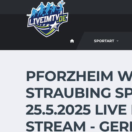
SPORTART
PFORZHEIM W
STRAUBING S
25.5.2025 LIV
STREAM - GE