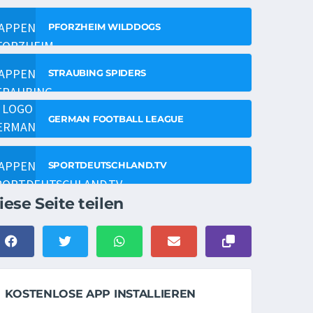
PFORZHEIM WILDDOGS
STRAUBING SPIDERS
GERMAN FOOTBALL LEAGUE
SPORTDEUTSCHLAND.TV
iese Seite teilen
KOSTENLOSE APP INSTALLIEREN