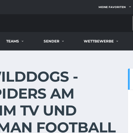
MEINE FAVORITEN
TEAMS
SENDER
WETTBEWERBE
ILDDOGS -
PIDERS AM
E IM TV UND
RMAN FOOTBALL