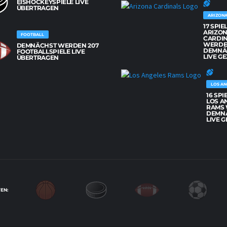
EISHOCKEYSPIELE LIVE
ÜBERTRAGEN
ARIZONA
17 SPIE
ARIZO
FOOTBALL
CARDI
WERD
DEMNÄCHST WERDEN 207
DEMNÄ
FOOTBALLSPIELE LIVE
LIVE GE
ÜBERTRAGEN
LOS AN
16 SPI
LOS A
RAMS
DEMN
LIVE G
EN: