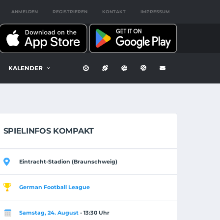
ANMELDEN
REGISTRIEREN
KONTAKT
IMPRESSUM
KALENDER
SPIELINFOS KOMPAKT
Eintracht-Stadion (Braunschweig)
German Football League
Samstag, 24. August
- 13:30 Uhr