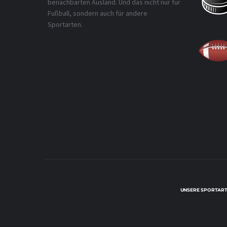
benachbarten Ausland. Und das nicht nur für
Fußball, sondern auch für andere
Sportarten.
UNSERE SPORTART