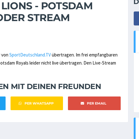
D
LIONS - POTSDAM
 ODER STREAM
r von
SportDeutschland.TV
übertragen. Im frei empfangbaren
tsdam Royals leider nicht live übertragen. Den Live-Stream
NEN MIT DEINEN FREUNDEN
PER WHATSAPP
PER EMAIL