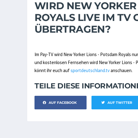
WIRD NEW YORKER 
ROYALS LIVE IM TV
ÜBERTRAGEN?
Im Pay-TV wird New Yorker Lions - Potsdam Royals nu
und kostenlosen Fernsehen wird New Yorker Lions - Po
könnt ihr euch auf
sportdeutschland.tv
anschauen.
TEILE DIESE INFORMATIO
AUF FACEBOOK
AUF TWITTER