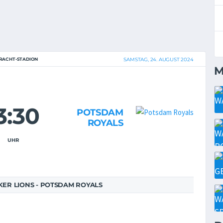
RACHT-STADION
SAMSTAG, 24. AUGUST 2024
M
3:30
POTSDAM
ROYALS
UHR
ER LIONS - POTSDAM ROYALS