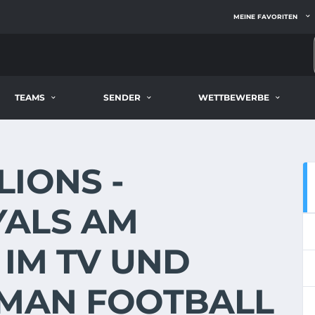
MEINE FAVORITEN
TEAMS
SENDER
WETTBEWERBE
IONS -
ALS AM
E IM TV UND
RMAN FOOTBALL