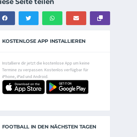
iese Seite teilen
KOSTENLOSE APP INSTALLIEREN
Installiere dir jetzt die kostenlose App um keine
Termine zu verpassen. Kostenlos verfügbar für
iPhone, iPad und Android.
FOOTBALL IN DEN NÄCHSTEN TAGEN