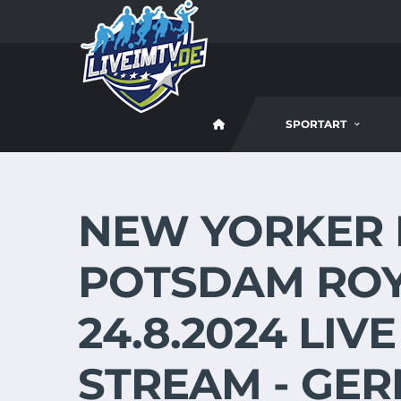
SPORTART
NEW YORKER L
POTSDAM ROY
24.8.2024 LIV
STREAM - GE