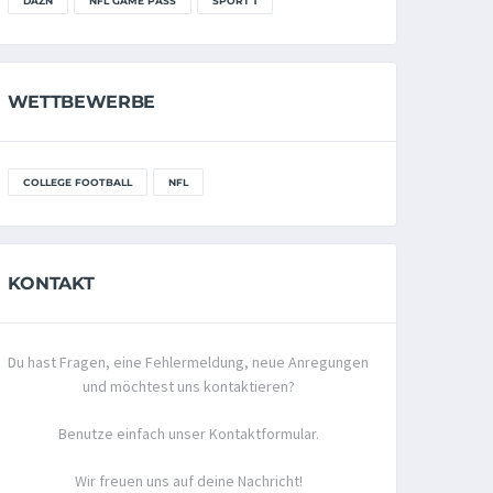
DAZN
NFL GAME PASS
SPORT 1
WETTBEWERBE
COLLEGE FOOTBALL
NFL
KONTAKT
Du hast Fragen, eine Fehlermeldung, neue Anregungen
und möchtest uns kontaktieren?
Benutze einfach unser Kontaktformular.
Wir freuen uns auf deine Nachricht!