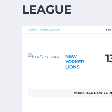
LEAGUE
GERMAN FOOTBALL LEAGUE
EINT
1
NEW
YORKER
LIONS
VORSCHAU NEW YORK