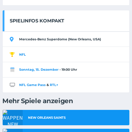
SPIELINFOS KOMPAKT
Mercedes-Benz Superdome (New Orleans, USA)
NFL
Sonntag, 15. Dezember
- 19:00 Uhr
NFL Game Pass
&
RTL+
Mehr Spiele anzeigen
NEW ORLEANS SAINTS