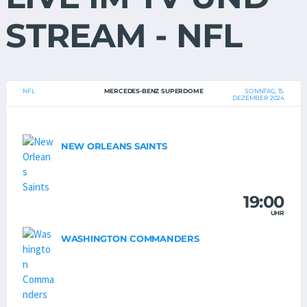
STREAM - NFL
NFL
MERCEDES-BENZ SUPERDOME
SONNTAG, 15.
DEZEMBER 2024
NEW ORLEANS SAINTS
19:00
UHR
WASHINGTON COMMANDERS