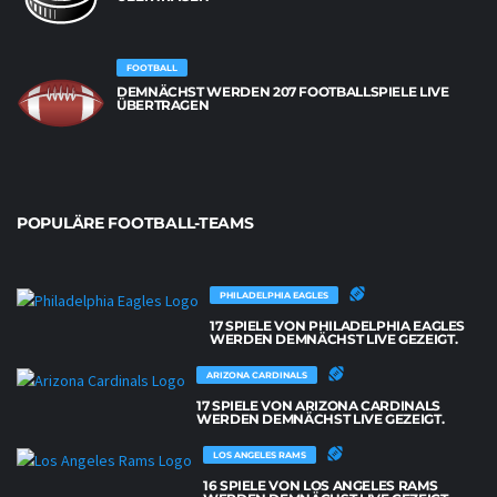
FOOTBALL
DEMNÄCHST WERDEN 207 FOOTBALLSPIELE LIVE
ÜBERTRAGEN
POPULÄRE FOOTBALL-TEAMS
PHILADELPHIA EAGLES
17 SPIELE VON PHILADELPHIA EAGLES
WERDEN DEMNÄCHST LIVE GEZEIGT.
ARIZONA CARDINALS
17 SPIELE VON ARIZONA CARDINALS
WERDEN DEMNÄCHST LIVE GEZEIGT.
LOS ANGELES RAMS
16 SPIELE VON LOS ANGELES RAMS