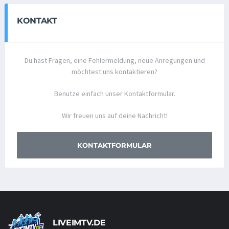
KONTAKT
Du hast Fragen, eine Fehlermeldung, neue Anregungen und
möchtest uns kontaktieren?
Benutze einfach unser Kontaktformular.
Wir freuen uns auf deine Nachricht!
KONTAKTFORMULAR
LIVEIMTV.DE