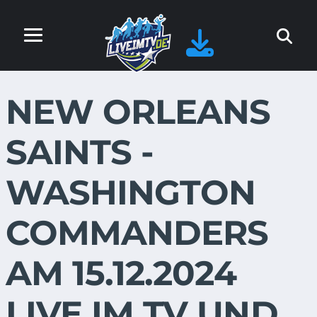
NEW ORLEANS
SAINTS -
WASHINGTON
COMMANDERS
AM 15.12.2024
LIVE IM TV UND