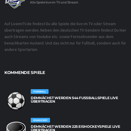
Alle Spiele live im TV und Stream
Auf LiveimTV.de findest Du alle Spiele die live im TV oder Stream
übertragen werden. Neben den deutschen TV-Sendern findest Du hier
auch Streams von Youtube etc. sowie Fernsehsender aus dem
benachbarten Ausland. Und das nicht nur für Fußball, sondern auch für
andere Sportarten.
KOMMENDE SPIELE
FUSSBALL
DEMNÄCHST WERDEN 544 FUSSBALLSPIELE LIVE Ü
BERTRAGEN
EISHOCKEY
DEMNÄCHST WERDEN 225 EISHOCKEYSPIELE LIVE
ÜBERTRAGEN