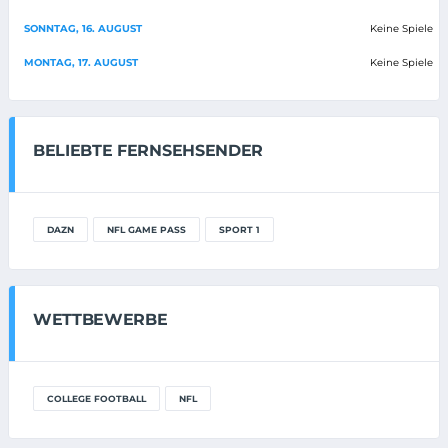
SONNTAG, 16. AUGUST
Keine Spiele
MONTAG, 17. AUGUST
Keine Spiele
BELIEBTE FERNSEHSENDER
DAZN
NFL GAME PASS
SPORT 1
WETTBEWERBE
COLLEGE FOOTBALL
NFL