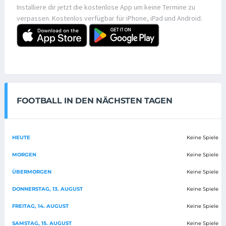
Installiere dir jetzt die kostenlose App um keine Termine zu
verpassen. Kostenlos verfügbar für iPhone, iPad und Android.
FOOTBALL IN DEN NÄCHSTEN TAGEN
HEUTE
Keine Spiele
MORGEN
Keine Spiele
ÜBERMORGEN
Keine Spiele
DONNERSTAG, 13. AUGUST
Keine Spiele
FREITAG, 14. AUGUST
Keine Spiele
SAMSTAG, 15. AUGUST
Keine Spiele