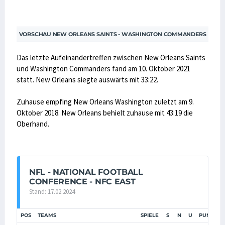
VORSCHAU NEW ORLEANS SAINTS - WASHINGTON COMMANDERS
Das letzte Aufeinandertreffen zwischen New Orleans Saints
und Washington Commanders fand am 10. Oktober 2021
statt. New Orleans siegte auswärts mit 33:22.
Zuhause empfing New Orleans Washington zuletzt am 9.
Oktober 2018. New Orleans behielt zuhause mit 43:19 die
Oberhand.
NFL - NATIONAL FOOTBALL
CONFERENCE - NFC EAST
Stand: 17.02.2024
POS
TEAMS
SPIELE
S
N
U
PUNKTE