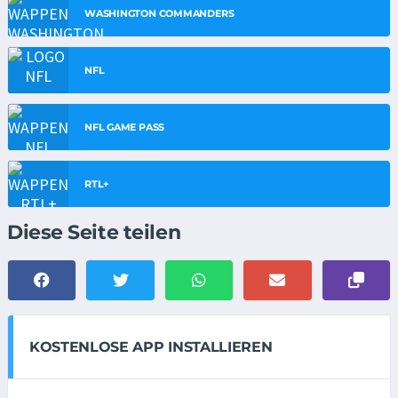
WASHINGTON COMMANDERS
NFL
NFL GAME PASS
RTL+
Diese Seite teilen
KOSTENLOSE APP INSTALLIEREN