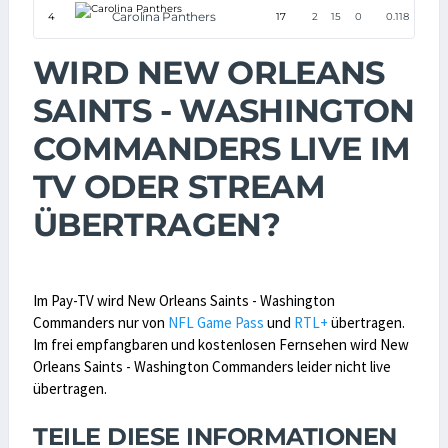
Carolina Panthers
4
17
2
15
0
0.118
WIRD NEW ORLEANS
SAINTS - WASHINGTON
COMMANDERS LIVE IM
TV ODER STREAM
ÜBERTRAGEN?
Im Pay-TV wird New Orleans Saints - Washington
Commanders nur von
NFL Game Pass
und
RTL+
übertragen.
Im frei empfangbaren und kostenlosen Fernsehen wird New
Orleans Saints - Washington Commanders leider nicht live
übertragen.
TEILE DIESE INFORMATIONEN