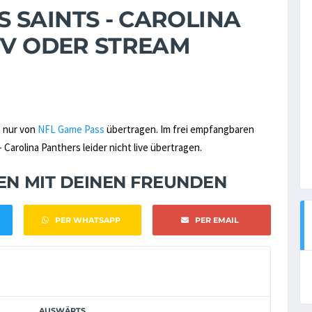
 SAINTS - CAROLINA
TV ODER STREAM
s nur von
NFL Game Pass
übertragen. Im frei empfangbaren
arolina Panthers leider nicht live übertragen.
NEN MIT DEINEN FREUNDEN
PER WHATSAPP
PER EMAIL
AUSWÄRTS