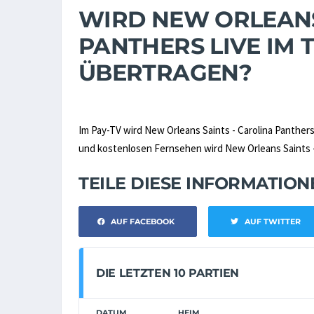
WIRD NEW ORLEANS
PANTHERS LIVE IM 
ÜBERTRAGEN?
Im Pay-TV wird New Orleans Saints - Carolina Panther
und kostenlosen Fernsehen wird New Orleans Saints - C
TEILE DIESE INFORMATIO
AUF FACEBOOK
AUF TWITTER
DIE LETZTEN 10 PARTIEN
DATUM
HEIM