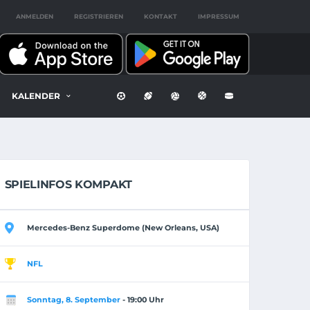
ANMELDEN
REGISTRIEREN
KONTAKT
IMPRESSUM
KALENDER
SPIELINFOS KOMPAKT
Mercedes-Benz Superdome (New Orleans, USA)
NFL
Sonntag, 8. September
- 19:00 Uhr