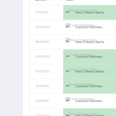
10.12.2023
New Orleans Saints
19.09.2023
Carolina Panthers
08.01.2023
New Orleans Saints
25.09.2022
Carolina Panthers
02.01.2022
New Orleans Saints
19.09.2021
Carolina Panthers
03.01.2021
Carolina Panthers
25.10.2020
New Orleans Saints