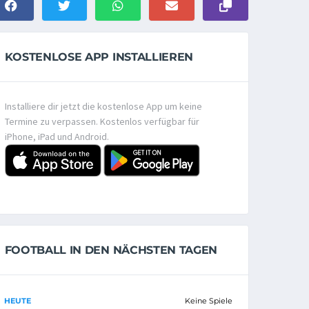
KOSTENLOSE APP INSTALLIEREN
Installiere dir jetzt die kostenlose App um keine
Termine zu verpassen. Kostenlos verfügbar für
iPhone, iPad und Android.
FOOTBALL IN DEN NÄCHSTEN TAGEN
HEUTE
Keine Spiele