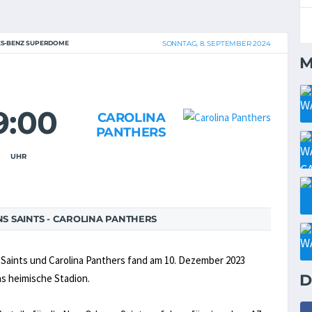
S-BENZ SUPERDOME
SONNTAG, 8. SEPTEMBER 2024
M
9:00
CAROLINA
PANTHERS
UHR
 SAINTS - CAROLINA PANTHERS
Saints und Carolina Panthers fand am 10. Dezember 2023
D
das heimische Stadion.