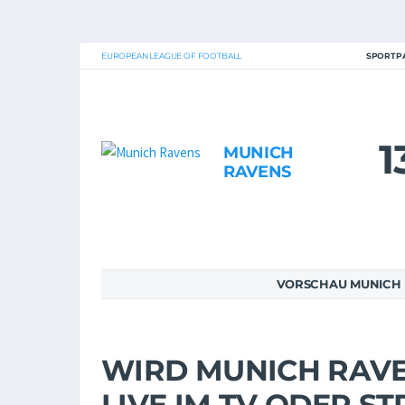
EUROPEAN LEAGUE OF FOOTBALL
SPORTP
1
MUNICH
RAVENS
VORSCHAU MUNICH 
WIRD MUNICH RAVE
LIVE IM TV ODER 