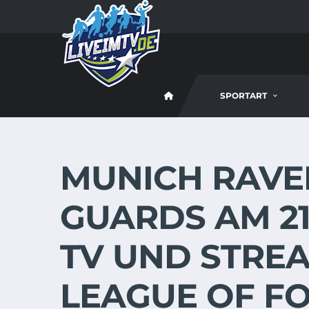
SPORTART
MUNICH RAVEN
GUARDS AM 21.
TV UND STRE
LEAGUE OF F