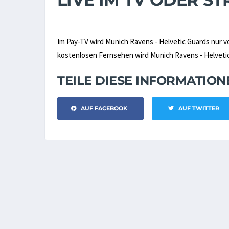
Im Pay-TV wird Munich Ravens - Helvetic Guards nur 
kostenlosen Fernsehen wird Munich Ravens - Helvetic 
TEILE DIESE INFORMATIO
AUF FACEBOOK
AUF TWITTER