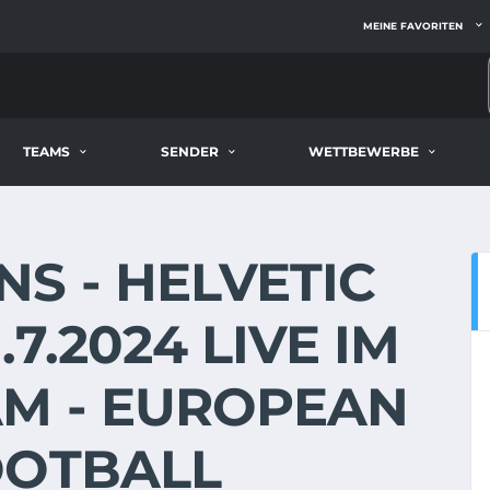
MEINE FAVORITEN
TEAMS
SENDER
WETTBEWERBE
S - HELVETIC
7.2024 LIVE IM
AM - EUROPEAN
OOTBALL