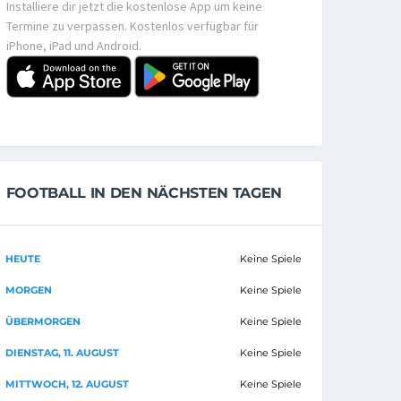
Installiere dir jetzt die kostenlose App um keine
Termine zu verpassen. Kostenlos verfügbar für
iPhone, iPad und Android.
FOOTBALL IN DEN NÄCHSTEN TAGEN
HEUTE
Keine Spiele
MORGEN
Keine Spiele
ÜBERMORGEN
Keine Spiele
DIENSTAG, 11. AUGUST
Keine Spiele
MITTWOCH, 12. AUGUST
Keine Spiele