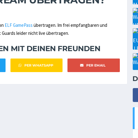
von
ELF GamePass
übertragen. Im frei empfangbaren und
Guards leider nicht live übertragen.
NEN MIT DEINEN FREUNDEN
PER WHATSAPP
PER EMAIL
D