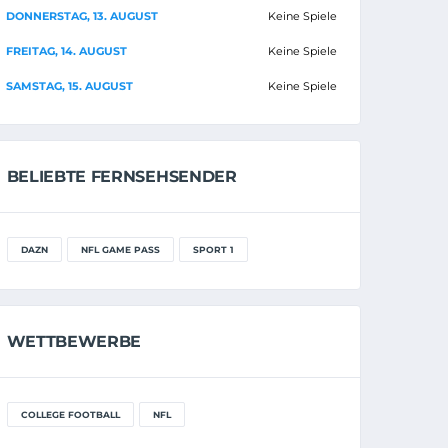
DONNERSTAG, 13. AUGUST
Keine Spiele
FREITAG, 14. AUGUST
Keine Spiele
SAMSTAG, 15. AUGUST
Keine Spiele
BELIEBTE FERNSEHSENDER
DAZN
NFL GAME PASS
SPORT 1
WETTBEWERBE
COLLEGE FOOTBALL
NFL