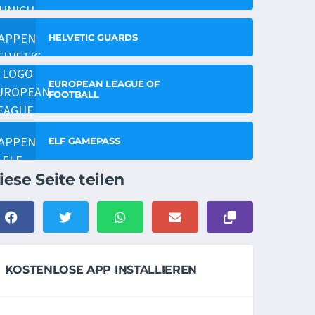
HELVETIC GUARDS
EUROPEAN LEAGUE OF
FOOTBALL
ELF GAMEPASS
iese Seite teilen
KOSTENLOSE APP INSTALLIEREN