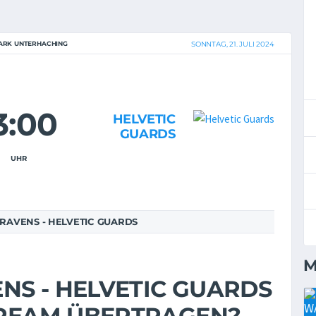
ARK UNTERHACHING
SONNTAG, 21. JULI 2024
3:00
HELVETIC
GUARDS
UHR
RAVENS - HELVETIC GUARDS
M
NS - HELVETIC GUARDS
STREAM ÜBERTRAGEN?