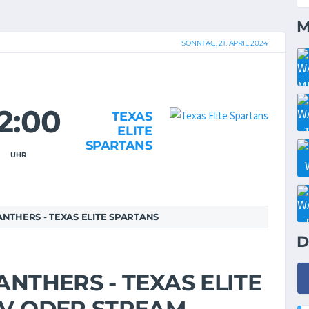
M
SONNTAG, 21. APRIL 2024
2:00
TEXAS
ELITE
SPARTANS
UHR
ANTHERS - TEXAS ELITE SPARTANS
D
ANTHERS - TEXAS ELITE
TV ODER STREAM