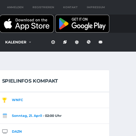
ANMELDEN
REGISTRIEREN
KONTAKT
IMPRESSUM
KALENDER
SPIELINFOS KOMPAKT
WNFC
Sonntag, 21. April
- 02:00 Uhr
DAZN