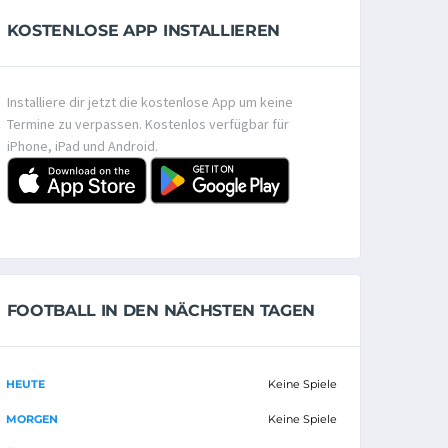
KOSTENLOSE APP INSTALLIEREN
Installiere dir jetzt die kostenlose App um keine
Termine zu verpassen. Kostenlos verfügbar für
iPhone, iPad und Android.
FOOTBALL IN DEN NÄCHSTEN TAGEN
HEUTE
Keine Spiele
MORGEN
Keine Spiele