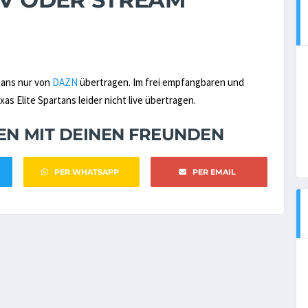
rtans nur von
DAZN
übertragen. Im frei empfangbaren und
s Elite Spartans leider nicht live übertragen.
NEN MIT DEINEN FREUNDEN
PER WHATSAPP
PER EMAIL