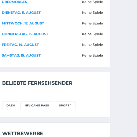
ÜBERMORGEN
Keine Spiele
DIENSTAG, 11. AUGUST
Keine Spiele
MITTWOCH, 12. AUGUST
Keine Spiele
DONNERSTAG, 13. AUGUST
Keine Spiele
FREITAG, 14. AUGUST
Keine Spiele
SAMSTAG, 15. AUGUST
Keine Spiele
BELIEBTE FERNSEHSENDER
DAZN
NFL GAME PASS
SPORT 1
WETTBEWERBE