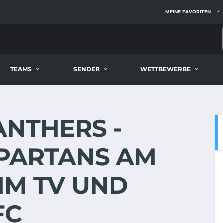
MEINE FAVORITEN
TEAMS
SENDER
WETTBEWERBE
ANTHERS -
SPARTANS AM
 IM TV UND
FC