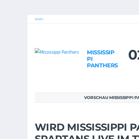
WNFC
0
MISSISSIP
PI
PANTHERS
VORSCHAU MISSISSIPPI P
WIRD MISSISSIPPI P
SPARTANS LIVE IM 