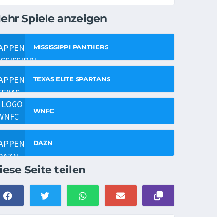
ehr Spiele anzeigen
MISSISSIPPI PANTHERS
TEXAS ELITE SPARTANS
WNFC
DAZN
iese Seite teilen