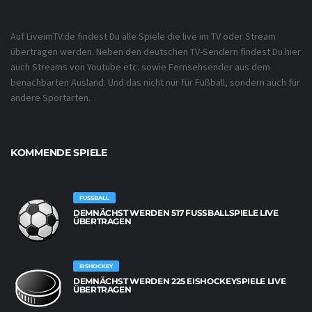
Auf LiveimTV.de findest Du alle Spiele die live im TV oder Stream
übertragen werden. Neben den deutschen TV-Sendern findest Du hier
auch Streams von Youtube etc. sowie Fernsehsender aus dem
benachbarten Ausland. Und das nicht nur für Fußball, sondern auch für
andere Sportarten.
KOMMENDE SPIELE
FUSSBALL
DEMNÄCHST WERDEN 517 FUSSBALLSPIELE LIVE Ü
BERTRAGEN
EISHOCKEY
DEMNÄCHST WERDEN 225 EISHOCKEYSPIELE LIVE
ÜBERTRAGEN