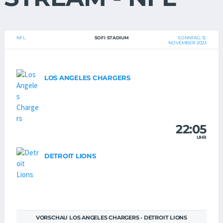
NFL
SOFI STADIUM
SONNTAG, 12.
NOVEMBER 2023
LOS ANGELES CHARGERS
22:05
UHR
DETROIT LIONS
VORSCHAU LOS ANGELES CHARGERS - DETROIT LIONS