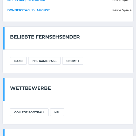
DONNERSTAG, 13. AUGUST
Keine Spiele
BELIEBTE FERNSEHSENDER
DAZN
NFL GAME PASS
SPORT 1
WETTBEWERBE
COLLEGE FOOTBALL
NFL