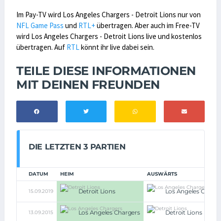
Im Pay-TV wird Los Angeles Chargers - Detroit Lions nur von
NFL Game Pass
und
RTL+
übertragen. Aber auch im Free-TV
wird Los Angeles Chargers - Detroit Lions live und kostenlos
übertragen. Auf
RTL
könnt ihr live dabei sein.
TEILE DIESE INFORMATIONEN
MIT DEINEN FREUNDEN
DIE LETZTEN 3 PARTIEN
DATUM
HEIM
AUSWÄRTS
Detroit Lions
Los Angeles Charge
15.09.2019
Los Angeles Chargers
Detroit Lions
13.09.2015