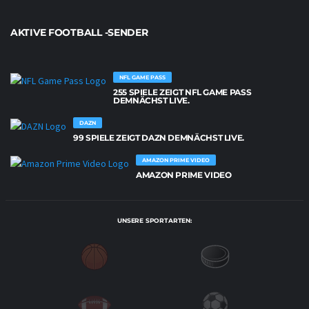
AKTIVE FOOTBALL -SENDER
NFL GAME PASS
255 SPIELE ZEIGT NFL GAME PASS
DEMNÄCHST LIVE.
DAZN
99 SPIELE ZEIGT DAZN DEMNÄCHST LIVE.
AMAZON PRIME VIDEO
AMAZON PRIME VIDEO
UNSERE SPORTARTEN: