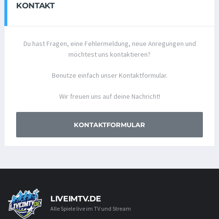
KONTAKT
Du hast Fragen, eine Fehlermeldung, neue Anregungen und
möchtest uns kontaktieren?
Benutze einfach unser Kontaktformular.
Wir freuen uns auf deine Nachricht!
KONTAKTFORMULAR
LIVEIMTV.DE
Alle Spiele live im TV und Stream