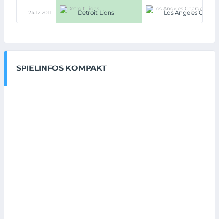
Detroit Lions
Los Angeles Charge
24.12.2011
SPIELINFOS KOMPAKT