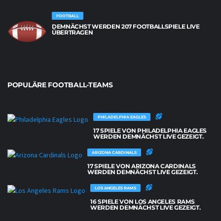
FOOTBALL
DEMNÄCHST WERDEN 207 FOOTBALLSPIELE LIVE
ÜBERTRAGEN
POPULÄRE FOOTBALL-TEAMS
PHILADELPHIA EAGLES
17 SPIELE VON PHILADELPHIA EAGLES
WERDEN DEMNÄCHST LIVE GEZEIGT.
ARIZONA CARDINALS
17 SPIELE VON ARIZONA CARDINALS
WERDEN DEMNÄCHST LIVE GEZEIGT.
LOS ANGELES RAMS
16 SPIELE VON LOS ANGELES RAMS
WERDEN DEMNÄCHST LIVE GEZEIGT.