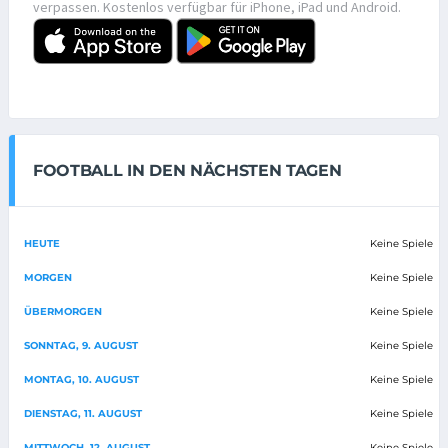
verpassen. Kostenlos verfügbar für iPhone, iPad und Android.
FOOTBALL IN DEN NÄCHSTEN TAGEN
HEUTE
Keine Spiele
MORGEN
Keine Spiele
ÜBERMORGEN
Keine Spiele
SONNTAG, 9. AUGUST
Keine Spiele
MONTAG, 10. AUGUST
Keine Spiele
DIENSTAG, 11. AUGUST
Keine Spiele
MITTWOCH, 12. AUGUST
Keine Spiele