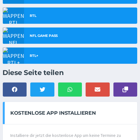
RTL
NFL GAME PASS
RTL+
Diese Seite teilen
KOSTENLOSE APP INSTALLIEREN
Installiere dir jetzt die kostenlose App um keine Termine zu