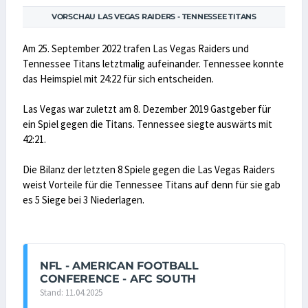
VORSCHAU LAS VEGAS RAIDERS - TENNESSEE TITANS
Am 25. September 2022 trafen Las Vegas Raiders und
Tennessee Titans letztmalig aufeinander. Tennessee konnte
das Heimspiel mit 24:22 für sich entscheiden.
Las Vegas war zuletzt am 8. Dezember 2019 Gastgeber für
ein Spiel gegen die Titans. Tennessee siegte auswärts mit
42:21.
Die Bilanz der letzten 8 Spiele gegen die Las Vegas Raiders
weist Vorteile für die Tennessee Titans auf denn für sie gab
es 5 Siege bei 3 Niederlagen.
NFL - AMERICAN FOOTBALL
CONFERENCE - AFC SOUTH
Stand: 11.04.2025