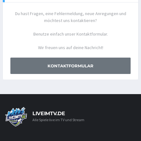
Du hast Fragen, eine Fehlermeldung, neue Anregungen und
möchtest uns kontaktieren?
Benutze einfach unser Kontaktformular.
Wir freuen uns auf deine Nachricht!
KONTAKTFORMULAR
LIVEIMTV.DE
Alle Spiele live im TV und Stream