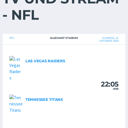
- NFL
NFL
ALLEGIANT STADIUM
SONNTAG, 12.
OKTOBER 2025
LAS VEGAS RAIDERS
22:05
UHR
TENNESSEE TITANS