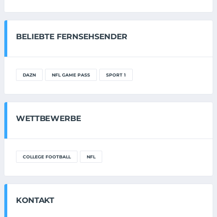
BELIEBTE FERNSEHSENDER
DAZN
NFL GAME PASS
SPORT 1
WETTBEWERBE
COLLEGE FOOTBALL
NFL
KONTAKT