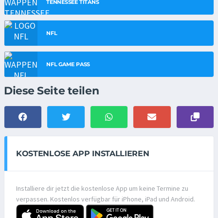
TENNESSEE TITANS
NFL
NFL GAME PASS
Diese Seite teilen
KOSTENLOSE APP INSTALLIEREN
Installiere dir jetzt die kostenlose App um keine Termine zu
verpassen. Kostenlos verfügbar für iPhone, iPad und Android.