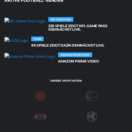
AKTIVE FOOTBALL -SENDER
NFL GAME PASS
255 SPIELE ZEIGT NFL GAME PASS
DEMNÄCHST LIVE.
DAZN
99 SPIELE ZEIGT DAZN DEMNÄCHST LIVE.
AMAZON PRIME VIDEO
AMAZON PRIME VIDEO
UNSERE SPORTARTEN: