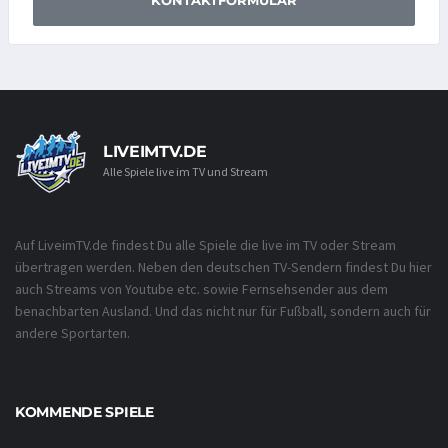
KONTAKTFORMULAR
LIVEIMTV.DE
Alle Spiele live im TV und Stream
Auf LiveimTV.de findest Du alle Spiele die live im TV oder Stream
übertragen werden. Neben den deutschen TV-Sendern findest Du hier
auch Streams von Youtube etc. sowie Fernsehsender aus dem
benachbarten Ausland. Und das nicht nur für Fußball, sondern auch für
andere Sportarten.
KOMMENDE SPIELE