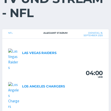
- NFL
NFL
ALLEGIANT STADIUM
DIENSTAG, 16.
SEPTEMBER 2025
LAS VEGAS RAIDERS
04:00
UHR
LOS ANGELES CHARGERS