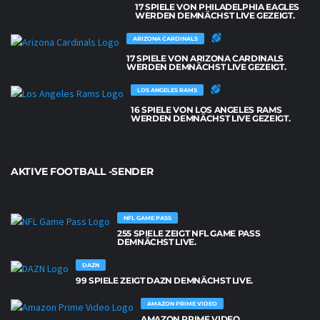
17 SPIELE VON PHILADELPHIA EAGLES
WERDEN DEMNÄCHST LIVE GEZEIGT.
ARIZONA CARDINALS
17 SPIELE VON ARIZONA CARDINALS
WERDEN DEMNÄCHST LIVE GEZEIGT.
LOS ANGELES RAMS
16 SPIELE VON LOS ANGELES RAMS
WERDEN DEMNÄCHST LIVE GEZEIGT.
AKTIVE FOOTBALL -SENDER
NFL GAME PASS
255 SPIELE ZEIGT NFL GAME PASS
DEMNÄCHST LIVE.
DAZN
99 SPIELE ZEIGT DAZN DEMNÄCHST LIVE.
AMAZON PRIME VIDEO
AMAZON PRIME VIDEO