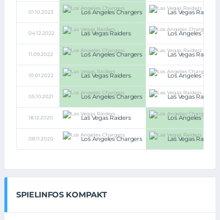
Los Angeles Chargers
Las Vegas Raiders
01.10.2023
Las Vegas Raiders
Los Angeles Charg
04.12.2022
Los Angeles Chargers
Las Vegas Raiders
11.09.2022
Las Vegas Raiders
Los Angeles Charg
10.01.2022
Los Angeles Chargers
Las Vegas Raiders
05.10.2021
Las Vegas Raiders
Los Angeles Charg
18.12.2020
Los Angeles Chargers
Las Vegas Raiders
08.11.2020
SPIELINFOS KOMPAKT