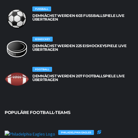
FUSSBALL
DEMNÄCHST WERDEN 603 FUSSBALLSPIELE LIVE Ü
BERTRAGEN
EISHOCKEY
DEMNÄCHST WERDEN 225 EISHOCKEYSPIELE LIVE
ÜBERTRAGEN
FOOTBALL
DEMNÄCHST WERDEN 207 FOOTBALLSPIELE LIVE
ÜBERTRAGEN
POPULÄRE FOOTBALL-TEAMS
PHILADELPHIA EAGLES