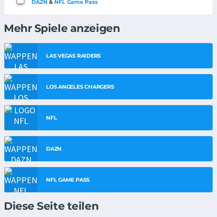
DAZN
&
NFL Game Pass
Mehr Spiele anzeigen
LAS VEGAS RAIDERS
LOS ANGELES CHARGERS
NFL
DAZN
NFL GAME PASS
Diese Seite teilen