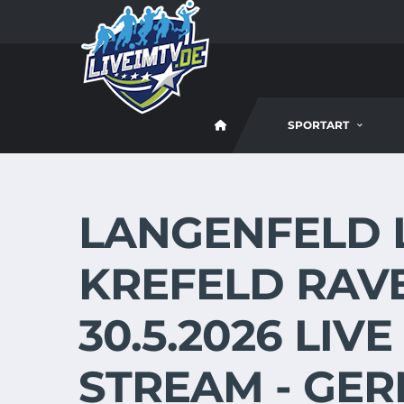
SPORTART
LANGENFELD 
KREFELD RAV
30.5.2026 LIV
STREAM - GE