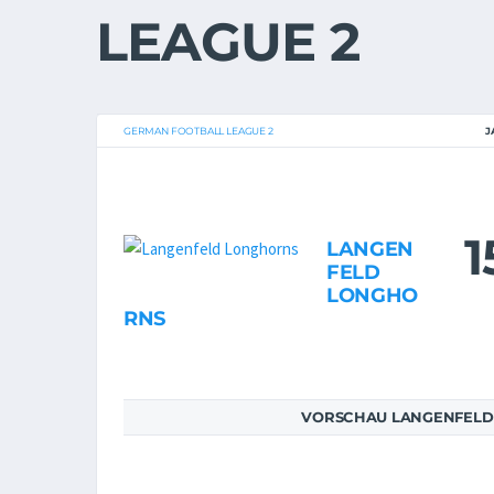
LEAGUE 2
GERMAN FOOTBALL LEAGUE 2
J
1
LANGEN
FELD
LONGHO
RNS
VORSCHAU LANGENFELD