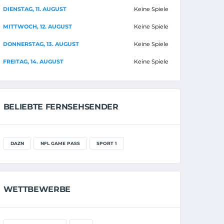
DIENSTAG, 11. AUGUST
Keine Spiele
MITTWOCH, 12. AUGUST
Keine Spiele
DONNERSTAG, 13. AUGUST
Keine Spiele
FREITAG, 14. AUGUST
Keine Spiele
BELIEBTE FERNSEHSENDER
DAZN
NFL GAME PASS
SPORT 1
WETTBEWERBE