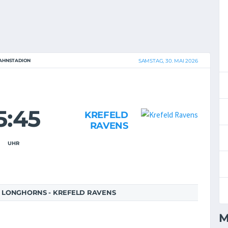
AHNSTADION
SAMSTAG, 30. MAI 2026
5:45
KREFELD
RAVENS
UHR
 LONGHORNS - KREFELD RAVENS
M