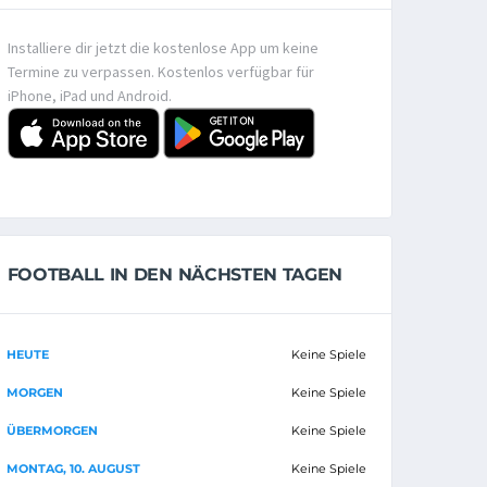
Installiere dir jetzt die kostenlose App um keine
Termine zu verpassen. Kostenlos verfügbar für
iPhone, iPad und Android.
FOOTBALL IN DEN NÄCHSTEN TAGEN
HEUTE
Keine Spiele
MORGEN
Keine Spiele
ÜBERMORGEN
Keine Spiele
MONTAG, 10. AUGUST
Keine Spiele