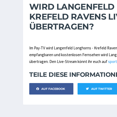
WIRD LANGENFELD
KREFELD RAVENS LI
ÜBERTRAGEN?
Im Pay-TV wird Langenfeld Longhorns - Krefeld Rave
empfangbaren und kostenlosen Fernsehen wird Langenf
übertragen. Den Live-Stream könnt ihr euch auf
sport
TEILE DIESE INFORMATIO
AUF FACEBOOK
AUF TWITTER