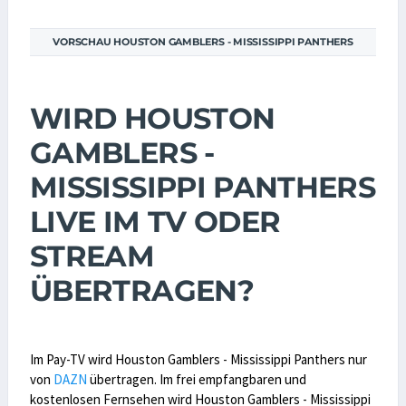
VORSCHAU HOUSTON GAMBLERS - MISSISSIPPI PANTHERS
WIRD HOUSTON
GAMBLERS -
MISSISSIPPI PANTHERS
LIVE IM TV ODER
STREAM
ÜBERTRAGEN?
Im Pay-TV wird Houston Gamblers - Mississippi Panthers nur
von
DAZN
übertragen. Im frei empfangbaren und
kostenlosen Fernsehen wird Houston Gamblers - Mississippi