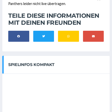
Panthers leider nicht live übertragen.
TEILE DIESE INFORMATIONEN
MIT DEINEN FREUNDEN
SPIELINFOS KOMPAKT