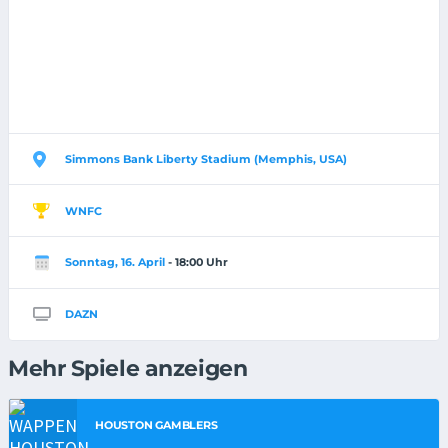
Simmons Bank Liberty Stadium (Memphis, USA)
WNFC
Sonntag, 16. April
- 18:00 Uhr
DAZN
Mehr Spiele anzeigen
HOUSTON GAMBLERS