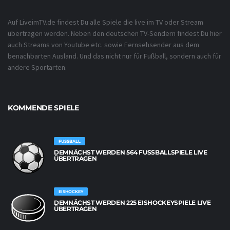
Auf LiveimTV.de findest Du alle Spiele die live im TV oder Stream
übertragen werden. Neben den deutschen TV-Sendern findest Du hier
auch Streams von Youtube etc. sowie Fernsehsender aus dem
benachbarten Ausland. Und das nicht nur für Fußball, sondern auch für
andere Sportarten.
KOMMENDE SPIELE
FUSSBALL
DEMNÄCHST WERDEN 564 FUSSBALLSPIELE LIVE Ü
BERTRAGEN
EISHOCKEY
DEMNÄCHST WERDEN 225 EISHOCKEYSPIELE LIVE
ÜBERTRAGEN